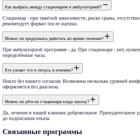
Как выбрать между стационаром и амбулаторией?
Стационар - при тяжёлой зависимости, риске срыва, отсутстви
рекомендует формат после оценки.
Можно ли продолжать работать во время лечения?
При амбулаторной программе - да. При стационаре - нет, нуже
определённые часы.
Кто узнает что я лечусь в клинике?
Никто без вашего согласия. Возможны несколько уровней конф
оформляется без диагноза.
Можно ли уйти из стационара когда захочу?
Да, лечение в нашей клинике добровольное. Принудительное у
до подписания отказа.
Связанные программы