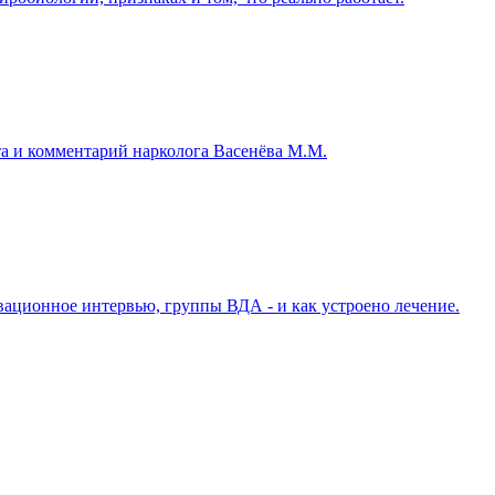
та и комментарий нарколога Васенёва М.М.
ивационное интервью, группы ВДА - и как устроено лечение.