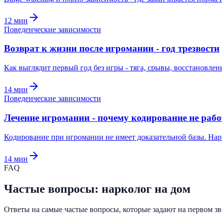
12
мин
Поведенческие зависимости
Возврат к жизни после игромании - год трезвости
Как выглядит первый год без игры - тяга, срывы, восстановл
14
мин
Поведенческие зависимости
Лечение игромании - почему кодирование не рабо
Кодирование при игромании не имеет доказательной базы. Нарк
14
мин
FAQ
Частые вопросы: нарколог на дом
Ответы на самые частые вопросы, которые задают на первом зво