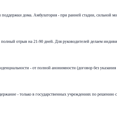
и поддержки дома. Амбулатория - при ранней стадии, сильной мо
н полный отрыв на 21-90 дней. Для руководителей делаем индив
иденциальности - от полной анонимности (договор без указания
держание - только в государственных учреждениях по решению 