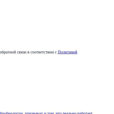
обратной связи в соответствии с
Политикой
йробиологии, признаках и том, что реально работает.