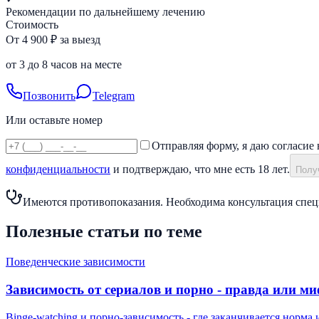
Рекомендации по дальнейшему лечению
Стоимость
От 4 900 ₽ за выезд
от 3 до 8 часов на месте
Позвонить
Telegram
Или оставьте номер
Отправляя форму, я даю согласие 
конфиденциальности
и подтверждаю, что мне есть 18 лет.
Получ
Имеются противопоказания. Необходима консультация спец
Полезные статьи по теме
Поведенческие зависимости
Зависимость от сериалов и порно - правда или м
Binge-watching и порно-зависимость - где заканчивается норма