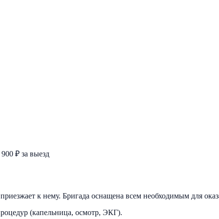
 900 ₽ за выезд
ч приезжает к нему. Бригада оснащена всем необходимым для ока
роцедур (капельница, осмотр, ЭКГ).