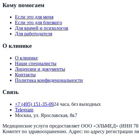
Кому помогаем
Если это для меня
Если это для близкого
Для врачей и психологов
Для работодателя
О клинике
О клинике
Наши специалисты
Лицензии и документы
Контакты
Политика конфиденциальности
Связь
+7 (495) 151-35-09
24 часа, без выходных
Telegram
Москва, ул. Ярославская, 8к7
Медицинские услуги предоставляет
ООО «ЭЛЬМЕД»
(ИНН
78
Комитет по здравоохранению
. Адрес:
по адресу регистрации л