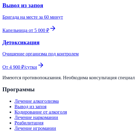
Вывод из запоя
Бригада на месте за 60 минут
Капельница от 5 000 ₽
Детоксикация
Очищение организма под контролем
От 4 900 ₽/сутки
Имеются противопоказания. Необходима консультация специа
Программы
Лечение алкоголизма
Вывод из запоя
Кодирование от алкоголя
Лечение наркомании
Реабилитация
Лечение игромании