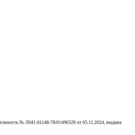
тельность №
Л041-01148-78/01490328
от
05.11.2024
, выдана