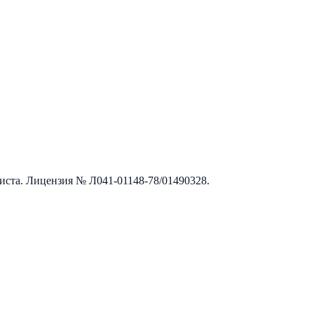
листа. Лицензия №
Л041-01148-78/01490328
.