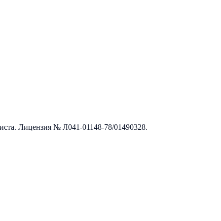
листа. Лицензия №
Л041-01148-78/01490328
.