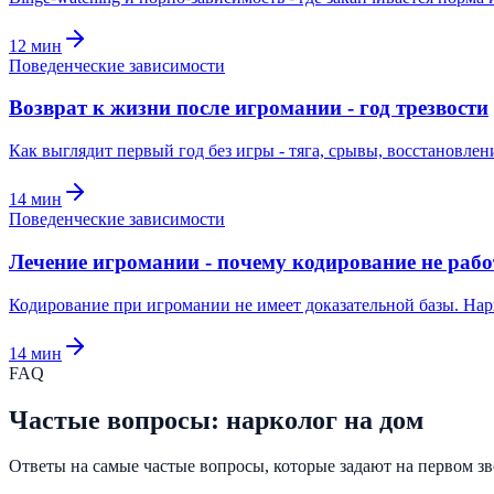
12
мин
Поведенческие зависимости
Возврат к жизни после игромании - год трезвости
Как выглядит первый год без игры - тяга, срывы, восстановл
14
мин
Поведенческие зависимости
Лечение игромании - почему кодирование не рабо
Кодирование при игромании не имеет доказательной базы. Нарк
14
мин
FAQ
Частые вопросы: нарколог на дом
Ответы на самые частые вопросы, которые задают на первом зво