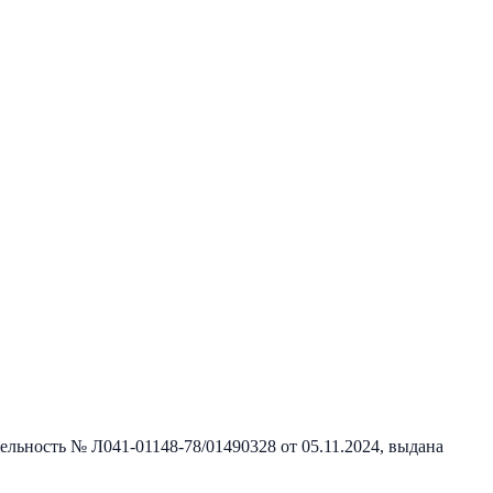
тельность №
Л041-01148-78/01490328
от
05.11.2024
, выдана