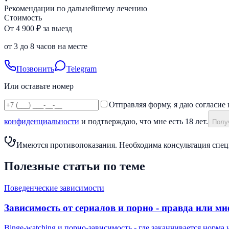
Рекомендации по дальнейшему лечению
Стоимость
От 4 900 ₽ за выезд
от 3 до 8 часов на месте
Позвонить
Telegram
Или оставьте номер
Отправляя форму, я даю согласие 
конфиденциальности
и подтверждаю, что мне есть 18 лет.
Получ
Имеются противопоказания. Необходима консультация спец
Полезные статьи по теме
Поведенческие зависимости
Зависимость от сериалов и порно - правда или м
Binge-watching и порно-зависимость - где заканчивается норма