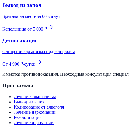
Вывод из запоя
Бригада на месте за 60 минут
Капельница от 5 000 ₽
Детоксикация
Очищение организма под контролем
От 4 900 ₽/сутки
Имеются противопоказания. Необходима консультация специа
Программы
Лечение алкоголизма
Вывод из запоя
Кодирование от алкоголя
Лечение наркомании
Реабилитация
Лечение игромании