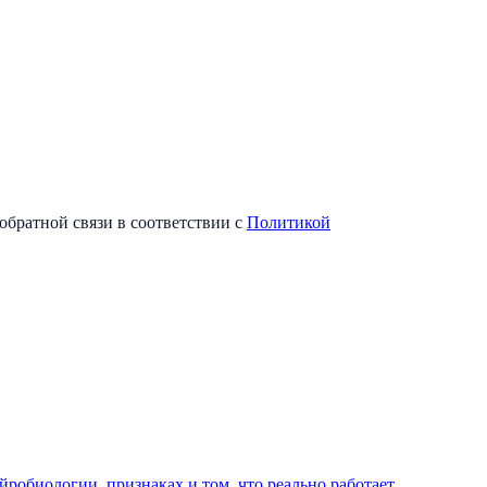
обратной связи в соответствии с
Политикой
йробиологии, признаках и том, что реально работает.