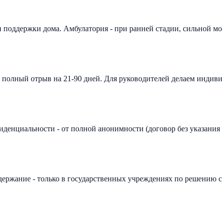
и поддержки дома. Амбулатория - при ранней стадии, сильной мо
н полный отрыв на 21-90 дней. Для руководителей делаем индив
иденциальности - от полной анонимности (договор без указания
держание - только в государственных учреждениях по решению 