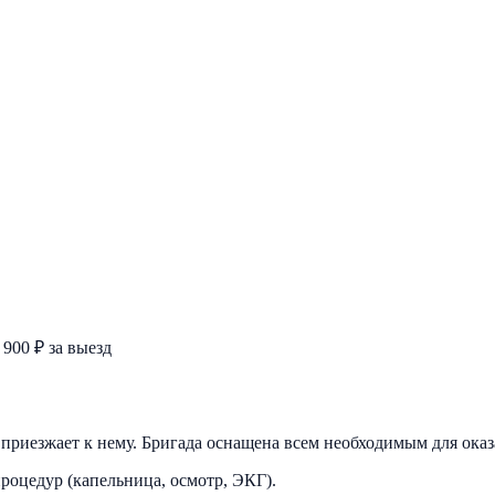
 900 ₽ за выезд
ч приезжает к нему. Бригада оснащена всем необходимым для ока
роцедур (капельница, осмотр, ЭКГ).