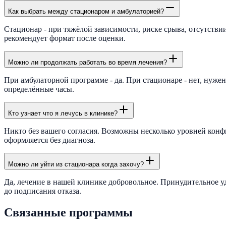
Как выбрать между стационаром и амбулаторией?
Стационар - при тяжёлой зависимости, риске срыва, отсутстви
рекомендует формат после оценки.
Можно ли продолжать работать во время лечения?
При амбулаторной программе - да. При стационаре - нет, нуже
определённые часы.
Кто узнает что я лечусь в клинике?
Никто без вашего согласия. Возможны несколько уровней конф
оформляется без диагноза.
Можно ли уйти из стационара когда захочу?
Да, лечение в нашей клинике добровольное. Принудительное у
до подписания отказа.
Связанные программы