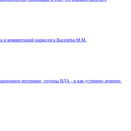
та и комментарий нарколога Васенёва М.М.
ивационное интервью, группы ВДА - и как устроено лечение.