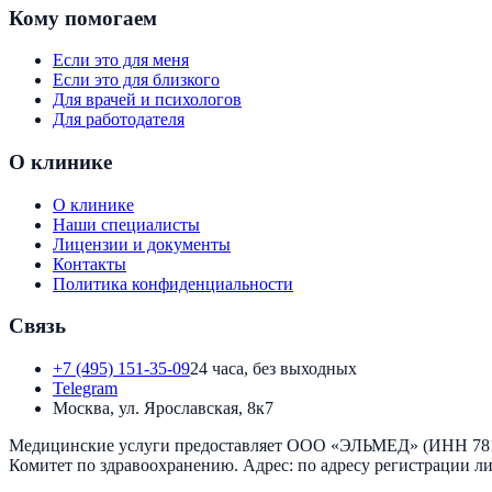
Кому помогаем
Если это для меня
Если это для близкого
Для врачей и психологов
Для работодателя
О клинике
О клинике
Наши специалисты
Лицензии и документы
Контакты
Политика конфиденциальности
Связь
+7 (495) 151-35-09
24 часа, без выходных
Telegram
Москва, ул. Ярославская, 8к7
Медицинские услуги предоставляет
ООО «ЭЛЬМЕД»
(ИНН
78
Комитет по здравоохранению
. Адрес:
по адресу регистрации л