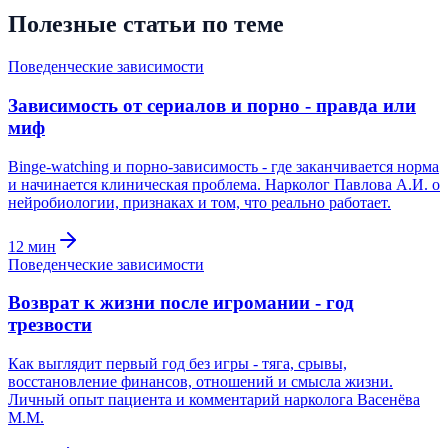
Полезные статьи по теме
Поведенческие зависимости
Зависимость от сериалов и порно - правда или
миф
Binge-watching и порно-зависимость - где заканчивается норма
и начинается клиническая проблема. Нарколог Павлова А.И. о
нейробиологии, признаках и том, что реально работает.
12
мин
Поведенческие зависимости
Возврат к жизни после игромании - год
трезвости
Как выглядит первый год без игры - тяга, срывы,
восстановление финансов, отношений и смысла жизни.
Личный опыт пациента и комментарий нарколога Васенёва
М.М.