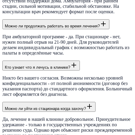
отсутствии поддержки дома. Амбулатория - при ранней
стадии, сильной мотивации, стабильной обстановке. На
консультации врач рекомендует формат после оценки.
Можно ли продолжать работать во время лечения?
При амбулаторной программе - да. При стационаре - нет,
нужен полный отрыв на 21-90 дней. Для руководителей
делаем индивидуальный график с возможностью работать из
палаты в определённые часы.
Кто узнает что я лечусь в клинике?
Никто без вашего согласия. Возможны несколько уровней
конфиденциальности - от полной анонимности (договор без
указания паспорта) до стандартного оформления. Больничный
лист оформляется без диагноза.
Можно ли уйти из стационара когда захочу?
Да, лечение в нашей клинике добровольное. Принудительное
удержание - только в государственных учреждениях по
решению суда. Однако врач объяснит риски преждевременной