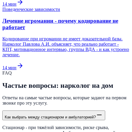
14
мин
Поведенческие зависимости
Лечение игромании - почему кодирование не
работает
Кодирование при игромании не имеет доказательной базы.
Нарколог Павлова А.И. объясняет, что реально работает -
КПТ, мотивационное интервью, группы ВДА - и как устроено
лечение.
14
мин
FAQ
Частые вопросы: нарколог на дом
Ответы на самые частые вопросы, которые задают на первом
звонке про эту услугу.
Как выбрать между стационаром и амбулаторией?
Стационар - при тяжёлой зависимости, риске срыва,