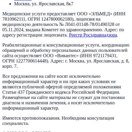
Москва, ул. Ярославская, 8к7
Медицинские услуги предоставляет
ООО «ЭЛЬМЕД»
(ИНН
7810962111
, ОГРН
1247800062180
), лицензия на
медицинскую деятельность №
Л041-01148-78/01490328
от
05.11.2024
, выдана
Комитет по здравоохранению
. Адрес:
по
адресу регистрации лицензиата
.
Реестр Росздравнадзора
.
Реабилитационные и консультационные услуги, координацию
обращений и обработку персональных данных пользователей
сайта осуществляет
ООО «Вивантес»
(ИНН
9721179431
,
ОГРН
1227700614448
). Адрес:
г. Москва, ул. Ярославская, д. 8,
корп. 7
.
Все предложения на сайте носят исключительно
информационный характер и ни при каких условиях не
являются публичной офертой определяемой положениями
Статьи 437 Гражданского кодекса Российской Федерации.
Размещённые на сайте материалы не служат для постановки
диагноза и назначения лечения, а носят исключительно
информационный характер.
Имеются противопоказания. Необходима консультация
специалиста.