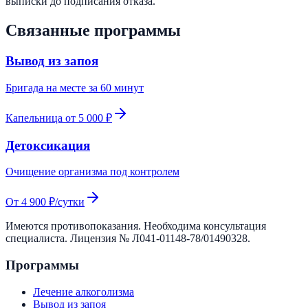
выписки до подписания отказа.
Связанные программы
Вывод из запоя
Бригада на месте за 60 минут
Капельница от 5 000 ₽
Детоксикация
Очищение организма под контролем
От 4 900 ₽/сутки
Имеются противопоказания. Необходима консультация
специалиста. Лицензия №
Л041-01148-78/01490328
.
Программы
Лечение алкоголизма
Вывод из запоя