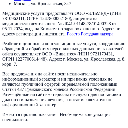
Москва, ул. Ярославская, 8к7
Медицинские услуги предоставляет
ООО «ЭЛЬМЕД»
(ИНН
7810962111
, ОГРН
1247800062180
), лицензия на
медицинскую деятельность №
Л041-01148-78/01490328
от
05.11.2024
, выдана
Комитет по здравоохранению
. Адрес:
по
адресу регистрации лицензиата
.
Реестр Росздравнадзора
.
Реабилитационные и консультационные услуги, координацию
обращений и обработку персональных данных пользователей
сайта осуществляет
ООО «Вивантес»
(ИНН
9721179431
,
ОГРН
1227700614448
). Адрес:
г. Москва, ул. Ярославская, д. 8,
корп. 7
.
Все предложения на сайте носят исключительно
информационный характер и ни при каких условиях не
являются публичной офертой определяемой положениями
Статьи 437 Гражданского кодекса Российской Федерации.
Размещённые на сайте материалы не служат для постановки
диагноза и назначения лечения, а носят исключительно
информационный характер.
Имеются противопоказания. Необходима консультация
специалиста.