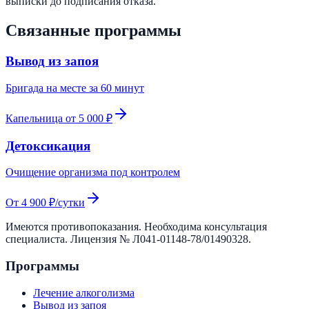
выписки до подписания отказа.
Связанные программы
Вывод из запоя
Бригада на месте за 60 минут
Капельница от 5 000 ₽
Детоксикация
Очищение организма под контролем
От 4 900 ₽/сутки
Имеются противопоказания. Необходима консультация
специалиста. Лицензия №
Л041-01148-78/01490328
.
Программы
Лечение алкоголизма
Вывод из запоя