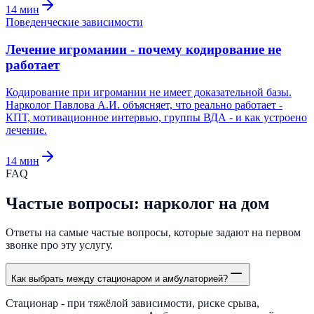
14
мин
Поведенческие зависимости
Лечение игромании - почему кодирование не
работает
Кодирование при игромании не имеет доказательной базы.
Нарколог Павлова А.И. объясняет, что реально работает -
КПТ, мотивационное интервью, группы ВДА - и как устроено
лечение.
14
мин
FAQ
Частые вопросы: нарколог на дом
Ответы на самые частые вопросы, которые задают на первом
звонке про эту услугу.
Как выбрать между стационаром и амбулаторией?
Стационар - при тяжёлой зависимости, риске срыва,