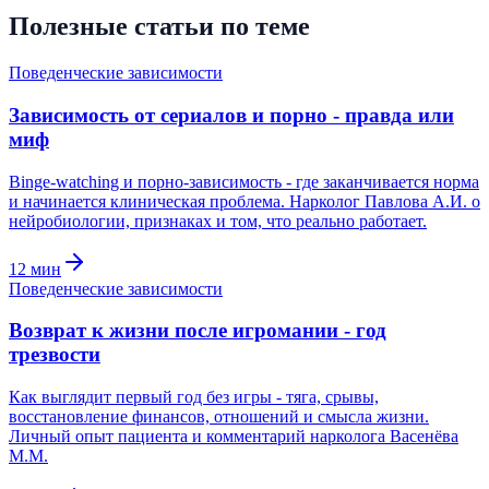
Полезные статьи по теме
Поведенческие зависимости
Зависимость от сериалов и порно - правда или
миф
Binge-watching и порно-зависимость - где заканчивается норма
и начинается клиническая проблема. Нарколог Павлова А.И. о
нейробиологии, признаках и том, что реально работает.
12
мин
Поведенческие зависимости
Возврат к жизни после игромании - год
трезвости
Как выглядит первый год без игры - тяга, срывы,
восстановление финансов, отношений и смысла жизни.
Личный опыт пациента и комментарий нарколога Васенёва
М.М.