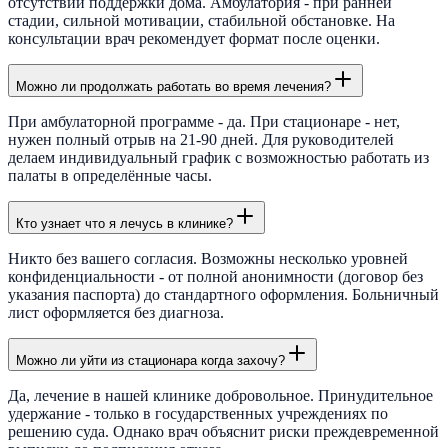
отсутствии поддержки дома. Амбулатория - при ранней
стадии, сильной мотивации, стабильной обстановке. На
консультации врач рекомендует формат после оценки.
Можно ли продолжать работать во время лечения?
При амбулаторной программе - да. При стационаре - нет,
нужен полный отрыв на 21-90 дней. Для руководителей
делаем индивидуальный график с возможностью работать из
палаты в определённые часы.
Кто узнает что я лечусь в клинике?
Никто без вашего согласия. Возможны несколько уровней
конфиденциальности - от полной анонимности (договор без
указания паспорта) до стандартного оформления. Больничный
лист оформляется без диагноза.
Можно ли уйти из стационара когда захочу?
Да, лечение в нашей клинике добровольное. Принудительное
удержание - только в государственных учреждениях по
решению суда. Однако врач объяснит риски преждевременной