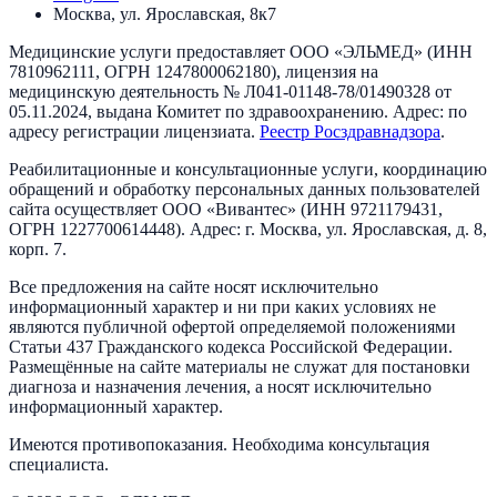
Москва, ул. Ярославская, 8к7
Медицинские услуги предоставляет
ООО «ЭЛЬМЕД»
(ИНН
7810962111
, ОГРН
1247800062180
), лицензия на
медицинскую деятельность №
Л041-01148-78/01490328
от
05.11.2024
, выдана
Комитет по здравоохранению
. Адрес:
по
адресу регистрации лицензиата
.
Реестр Росздравнадзора
.
Реабилитационные и консультационные услуги, координацию
обращений и обработку персональных данных пользователей
сайта осуществляет
ООО «Вивантес»
(ИНН
9721179431
,
ОГРН
1227700614448
). Адрес:
г. Москва, ул. Ярославская, д. 8,
корп. 7
.
Все предложения на сайте носят исключительно
информационный характер и ни при каких условиях не
являются публичной офертой определяемой положениями
Статьи 437 Гражданского кодекса Российской Федерации.
Размещённые на сайте материалы не служат для постановки
диагноза и назначения лечения, а носят исключительно
информационный характер.
Имеются противопоказания. Необходима консультация
специалиста.