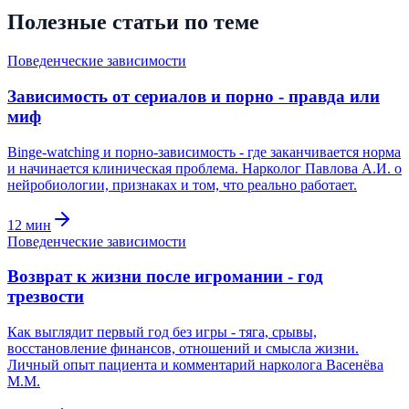
Полезные статьи по теме
Поведенческие зависимости
Зависимость от сериалов и порно - правда или
миф
Binge-watching и порно-зависимость - где заканчивается норма
и начинается клиническая проблема. Нарколог Павлова А.И. о
нейробиологии, признаках и том, что реально работает.
12
мин
Поведенческие зависимости
Возврат к жизни после игромании - год
трезвости
Как выглядит первый год без игры - тяга, срывы,
восстановление финансов, отношений и смысла жизни.
Личный опыт пациента и комментарий нарколога Васенёва
М.М.