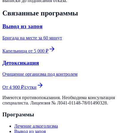
выписки до подписания отказа.
Связанные программы
Вывод из запоя
Бригада на месте за 60 минут
Капельница от 5 000 ₽
Детоксикация
Очищение организма под контролем
От 4 900 ₽/сутки
Имеются противопоказания. Необходима консультация
специалиста. Лицензия №
Л041-01148-78/01490328
.
Программы
Лечение алкоголизма
Вывод из запоя