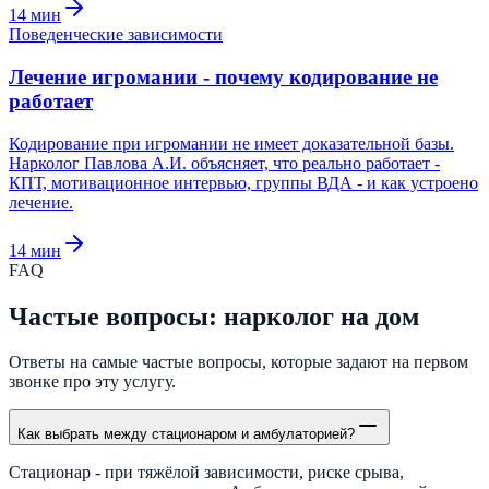
14
мин
Поведенческие зависимости
Лечение игромании - почему кодирование не
работает
Кодирование при игромании не имеет доказательной базы.
Нарколог Павлова А.И. объясняет, что реально работает -
КПТ, мотивационное интервью, группы ВДА - и как устроено
лечение.
14
мин
FAQ
Частые вопросы: нарколог на дом
Ответы на самые частые вопросы, которые задают на первом
звонке про эту услугу.
Как выбрать между стационаром и амбулаторией?
Стационар - при тяжёлой зависимости, риске срыва,