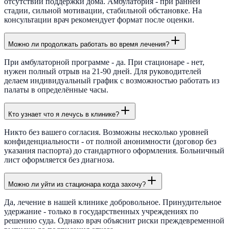
отсутствии поддержки дома. Амбулатория - при ранней
стадии, сильной мотивации, стабильной обстановке. На
консультации врач рекомендует формат после оценки.
Можно ли продолжать работать во время лечения?
При амбулаторной программе - да. При стационаре - нет,
нужен полный отрыв на 21-90 дней. Для руководителей
делаем индивидуальный график с возможностью работать из
палаты в определённые часы.
Кто узнает что я лечусь в клинике?
Никто без вашего согласия. Возможны несколько уровней
конфиденциальности - от полной анонимности (договор без
указания паспорта) до стандартного оформления. Больничный
лист оформляется без диагноза.
Можно ли уйти из стационара когда захочу?
Да, лечение в нашей клинике добровольное. Принудительное
удержание - только в государственных учреждениях по
решению суда. Однако врач объяснит риски преждевременной