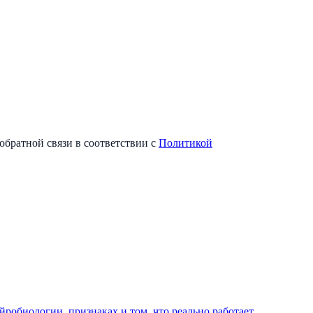
обратной связи в соответствии с
Политикой
йробиологии, признаках и том, что реально работает.