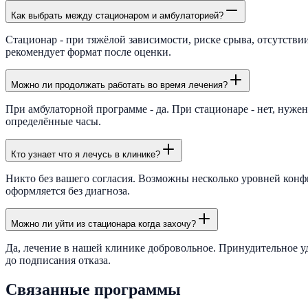
Как выбрать между стационаром и амбулаторией?
Стационар - при тяжёлой зависимости, риске срыва, отсутстви
рекомендует формат после оценки.
Можно ли продолжать работать во время лечения?
При амбулаторной программе - да. При стационаре - нет, нуже
определённые часы.
Кто узнает что я лечусь в клинике?
Никто без вашего согласия. Возможны несколько уровней конф
оформляется без диагноза.
Можно ли уйти из стационара когда захочу?
Да, лечение в нашей клинике добровольное. Принудительное у
до подписания отказа.
Связанные программы