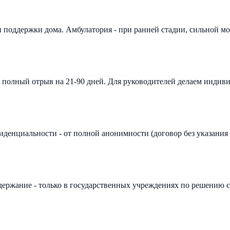
и поддержки дома. Амбулатория - при ранней стадии, сильной мо
н полный отрыв на 21-90 дней. Для руководителей делаем индив
иденциальности - от полной анонимности (договор без указания
держание - только в государственных учреждениях по решению 