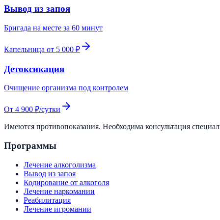
Вывод из запоя
Бригада на месте за 60 минут
Капельница от 5 000 ₽
Детоксикация
Очищение организма под контролем
От 4 900 ₽/сутки
Имеются противопоказания. Необходима консультация специа
Программы
Лечение алкоголизма
Вывод из запоя
Кодирование от алкоголя
Лечение наркомании
Реабилитация
Лечение игромании