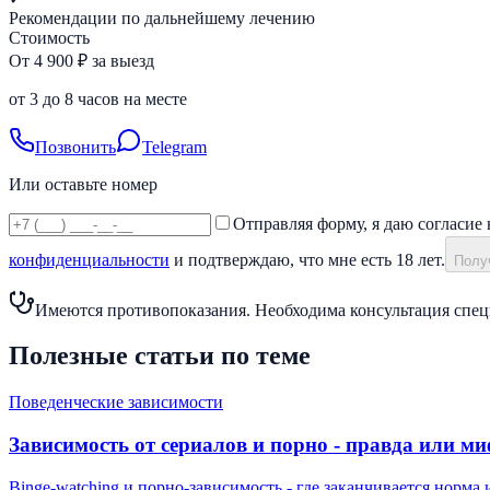
Рекомендации по дальнейшему лечению
Стоимость
От 4 900 ₽ за выезд
от 3 до 8 часов на месте
Позвонить
Telegram
Или оставьте номер
Отправляя форму, я даю согласие 
конфиденциальности
и подтверждаю, что мне есть 18 лет.
Получ
Имеются противопоказания. Необходима консультация спец
Полезные статьи по теме
Поведенческие зависимости
Зависимость от сериалов и порно - правда или м
Binge-watching и порно-зависимость - где заканчивается норма