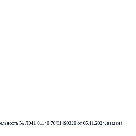
тельность №
Л041-01148-78/01490328
от
05.11.2024
, выдана