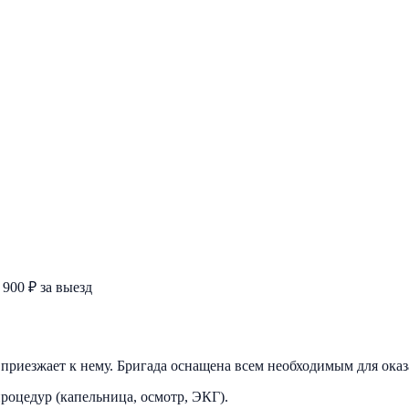
 900 ₽ за выезд
ч приезжает к нему. Бригада оснащена всем необходимым для ока
роцедур (капельница, осмотр, ЭКГ).