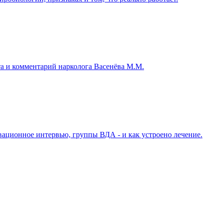
та и комментарий нарколога Васенёва М.М.
ивационное интервью, группы ВДА - и как устроено лечение.