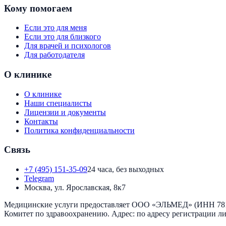
Кому помогаем
Если это для меня
Если это для близкого
Для врачей и психологов
Для работодателя
О клинике
О клинике
Наши специалисты
Лицензии и документы
Контакты
Политика конфиденциальности
Связь
+7 (495) 151-35-09
24 часа, без выходных
Telegram
Москва, ул. Ярославская, 8к7
Медицинские услуги предоставляет
ООО «ЭЛЬМЕД»
(ИНН
78
Комитет по здравоохранению
. Адрес:
по адресу регистрации л