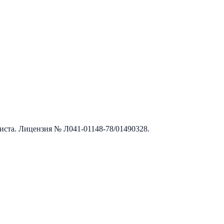
листа. Лицензия №
Л041-01148-78/01490328
.