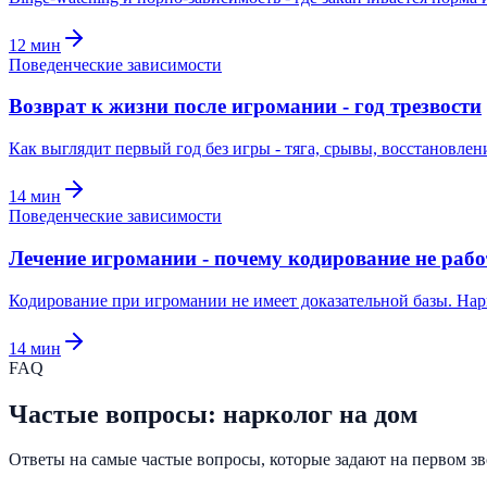
12
мин
Поведенческие зависимости
Возврат к жизни после игромании - год трезвости
Как выглядит первый год без игры - тяга, срывы, восстановл
14
мин
Поведенческие зависимости
Лечение игромании - почему кодирование не рабо
Кодирование при игромании не имеет доказательной базы. Нарк
14
мин
FAQ
Частые вопросы: нарколог на дом
Ответы на самые частые вопросы, которые задают на первом зво