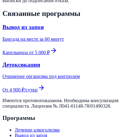
выписки до подписания отказа.
Связанные программы
Вывод из запоя
Бригада на месте за 60 минут
Капельница от 5 000 ₽
Детоксикация
Очищение организма под контролем
От 4 900 ₽/сутки
Имеются противопоказания. Необходима консультация
специалиста. Лицензия №
Л041-01148-78/01490328
.
Программы
Лечение алкоголизма
Вывод из запоя