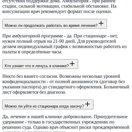
отсутствии поддержки дома. Амбулатория - при ранней
стадии, сильной мотивации, стабильной обстановке. На
консультации врач рекомендует формат после оценки.
Можно ли продолжать работать во время лечения?
При амбулаторной программе - да. При стационаре - нет,
нужен полный отрыв на 21-90 дней. Для руководителей
делаем индивидуальный график с возможностью работать из
палаты в определённые часы.
Кто узнает что я лечусь в клинике?
Никто без вашего согласия. Возможны несколько уровней
конфиденциальности - от полной анонимности (договор без
указания паспорта) до стандартного оформления. Больничный
лист оформляется без диагноза.
Можно ли уйти из стационара когда захочу?
Да, лечение в нашей клинике добровольное. Принудительное
удержание - только в государственных учреждениях по
решению суда. Однако врач объяснит риски преждевременной