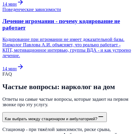
14
мин
Поведенческие зависимости
Лечение игромании - почему кодирование не
работает
Кодирование при игромании не имеет доказательной базы.
Нарколог Павлова А.И. объясняет, что реально работает -
КПТ, мотивационное интервью, группы ВДА - и как устроено
лечение.
14
мин
FAQ
Частые вопросы: нарколог на дом
Ответы на самые частые вопросы, которые задают на первом
звонке про эту услугу.
Как выбрать между стационаром и амбулаторией?
Стационар - при тяжёлой зависимости, риске срыва,