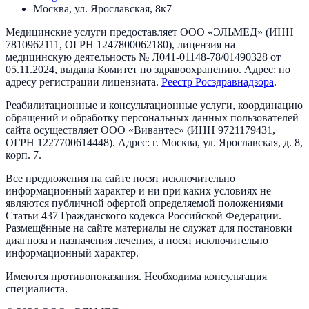
Москва, ул. Ярославская, 8к7
Медицинские услуги предоставляет
ООО «ЭЛЬМЕД»
(ИНН
7810962111
, ОГРН
1247800062180
), лицензия на
медицинскую деятельность №
Л041-01148-78/01490328
от
05.11.2024
, выдана
Комитет по здравоохранению
. Адрес:
по
адресу регистрации лицензиата
.
Реестр Росздравнадзора
.
Реабилитационные и консультационные услуги, координацию
обращений и обработку персональных данных пользователей
сайта осуществляет
ООО «Вивантес»
(ИНН
9721179431
,
ОГРН
1227700614448
). Адрес:
г. Москва, ул. Ярославская, д. 8,
корп. 7
.
Все предложения на сайте носят исключительно
информационный характер и ни при каких условиях не
являются публичной офертой определяемой положениями
Статьи 437 Гражданского кодекса Российской Федерации.
Размещённые на сайте материалы не служат для постановки
диагноза и назначения лечения, а носят исключительно
информационный характер.
Имеются противопоказания. Необходима консультация
специалиста.