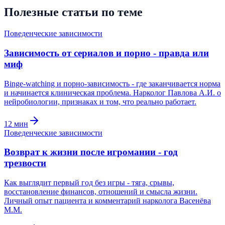
Полезные статьи по теме
Поведенческие зависимости
Зависимость от сериалов и порно - правда или
миф
Binge-watching и порно-зависимость - где заканчивается норма
и начинается клиническая проблема. Нарколог Павлова А.И. о
нейробиологии, признаках и том, что реально работает.
12
мин
Поведенческие зависимости
Возврат к жизни после игромании - год
трезвости
Как выглядит первый год без игры - тяга, срывы,
восстановление финансов, отношений и смысла жизни.
Личный опыт пациента и комментарий нарколога Васенёва
М.М.