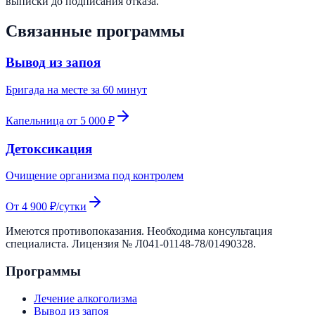
выписки до подписания отказа.
Связанные программы
Вывод из запоя
Бригада на месте за 60 минут
Капельница от 5 000 ₽
Детоксикация
Очищение организма под контролем
От 4 900 ₽/сутки
Имеются противопоказания. Необходима консультация
специалиста. Лицензия №
Л041-01148-78/01490328
.
Программы
Лечение алкоголизма
Вывод из запоя