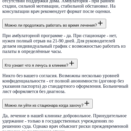
отсутствии поддержки дома. Амбулатория - при ранней
стадии, сильной мотивации, стабильной обстановке. На
консультации врач рекомендует формат после оценки.
Можно ли продолжать работать во время лечения?
При амбулаторной программе - да. При стационаре - нет,
нужен полный отрыв на 21-90 дней. Для руководителей
делаем индивидуальный график с возможностью работать из
палаты в определённые часы.
Кто узнает что я лечусь в клинике?
Никто без вашего согласия. Возможны несколько уровней
конфиденциальности - от полной анонимности (договор без
указания паспорта) до стандартного оформления. Больничный
лист оформляется без диагноза.
Можно ли уйти из стационара когда захочу?
Да, лечение в нашей клинике добровольное. Принудительное
удержание - только в государственных учреждениях по
решению суда. Однако врач объяснит риски преждевременной