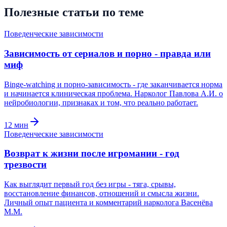
Полезные статьи по теме
Поведенческие зависимости
Зависимость от сериалов и порно - правда или
миф
Binge-watching и порно-зависимость - где заканчивается норма
и начинается клиническая проблема. Нарколог Павлова А.И. о
нейробиологии, признаках и том, что реально работает.
12
мин
Поведенческие зависимости
Возврат к жизни после игромании - год
трезвости
Как выглядит первый год без игры - тяга, срывы,
восстановление финансов, отношений и смысла жизни.
Личный опыт пациента и комментарий нарколога Васенёва
М.М.