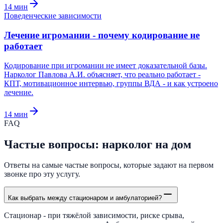
14
мин
Поведенческие зависимости
Лечение игромании - почему кодирование не
работает
Кодирование при игромании не имеет доказательной базы.
Нарколог Павлова А.И. объясняет, что реально работает -
КПТ, мотивационное интервью, группы ВДА - и как устроено
лечение.
14
мин
FAQ
Частые вопросы: нарколог на дом
Ответы на самые частые вопросы, которые задают на первом
звонке про эту услугу.
Как выбрать между стационаром и амбулаторией?
Стационар - при тяжёлой зависимости, риске срыва,