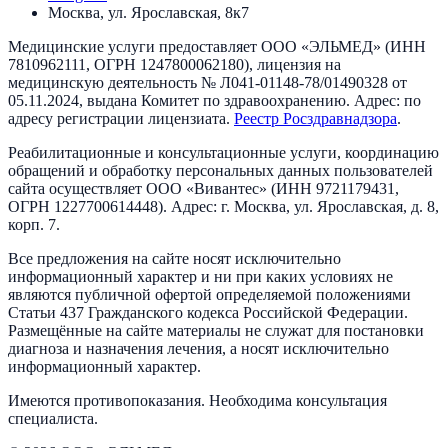
Москва, ул. Ярославская, 8к7
Медицинские услуги предоставляет
ООО «ЭЛЬМЕД»
(ИНН
7810962111
, ОГРН
1247800062180
), лицензия на
медицинскую деятельность №
Л041-01148-78/01490328
от
05.11.2024
, выдана
Комитет по здравоохранению
. Адрес:
по
адресу регистрации лицензиата
.
Реестр Росздравнадзора
.
Реабилитационные и консультационные услуги, координацию
обращений и обработку персональных данных пользователей
сайта осуществляет
ООО «Вивантес»
(ИНН
9721179431
,
ОГРН
1227700614448
). Адрес:
г. Москва, ул. Ярославская, д. 8,
корп. 7
.
Все предложения на сайте носят исключительно
информационный характер и ни при каких условиях не
являются публичной офертой определяемой положениями
Статьи 437 Гражданского кодекса Российской Федерации.
Размещённые на сайте материалы не служат для постановки
диагноза и назначения лечения, а носят исключительно
информационный характер.
Имеются противопоказания. Необходима консультация
специалиста.