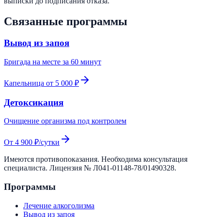
выписки до подписания отказа.
Связанные программы
Вывод из запоя
Бригада на месте за 60 минут
Капельница от 5 000 ₽
Детоксикация
Очищение организма под контролем
От 4 900 ₽/сутки
Имеются противопоказания. Необходима консультация
специалиста. Лицензия №
Л041-01148-78/01490328
.
Программы
Лечение алкоголизма
Вывод из запоя