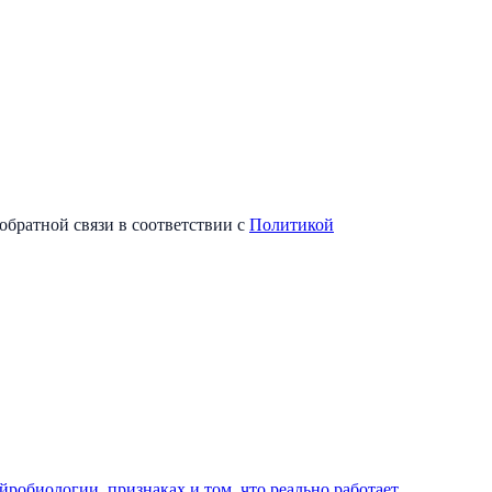
обратной связи в соответствии с
Политикой
йробиологии, признаках и том, что реально работает.