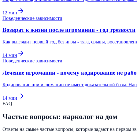
12
мин
Поведенческие зависимости
Возврат к жизни после игромании - год трезвости
Как выглядит первый год без игры - тяга, срывы, восстановл
14
мин
Поведенческие зависимости
Лечение игромании - почему кодирование не рабо
Кодирование при игромании не имеет доказательной базы. Нарк
14
мин
FAQ
Частые вопросы: нарколог на дом
Ответы на самые частые вопросы, которые задают на первом зво