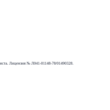
листа. Лицензия №
Л041-01148-78/01490328
.