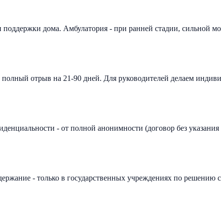
и поддержки дома. Амбулатория - при ранней стадии, сильной мо
н полный отрыв на 21-90 дней. Для руководителей делаем индив
иденциальности - от полной анонимности (договор без указания
держание - только в государственных учреждениях по решению 