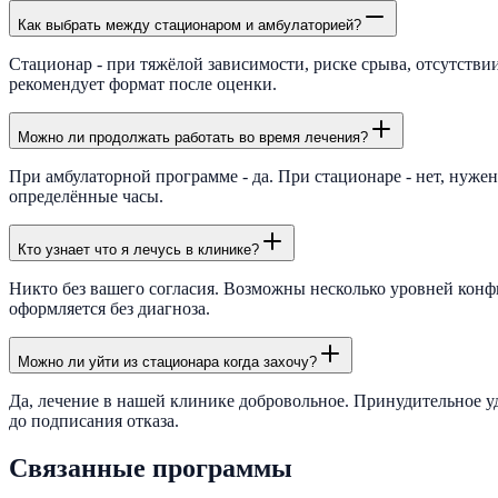
Как выбрать между стационаром и амбулаторией?
Стационар - при тяжёлой зависимости, риске срыва, отсутстви
рекомендует формат после оценки.
Можно ли продолжать работать во время лечения?
При амбулаторной программе - да. При стационаре - нет, нуже
определённые часы.
Кто узнает что я лечусь в клинике?
Никто без вашего согласия. Возможны несколько уровней конф
оформляется без диагноза.
Можно ли уйти из стационара когда захочу?
Да, лечение в нашей клинике добровольное. Принудительное у
до подписания отказа.
Связанные программы