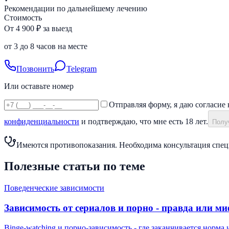
Рекомендации по дальнейшему лечению
Стоимость
От 4 900 ₽ за выезд
от 3 до 8 часов на месте
Позвонить
Telegram
Или оставьте номер
Отправляя форму, я даю согласие 
конфиденциальности
и подтверждаю, что мне есть 18 лет.
Получ
Имеются противопоказания. Необходима консультация спец
Полезные статьи по теме
Поведенческие зависимости
Зависимость от сериалов и порно - правда или м
Binge-watching и порно-зависимость - где заканчивается норма