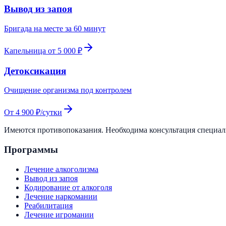
Вывод из запоя
Бригада на месте за 60 минут
Капельница от 5 000 ₽
Детоксикация
Очищение организма под контролем
От 4 900 ₽/сутки
Имеются противопоказания. Необходима консультация специа
Программы
Лечение алкоголизма
Вывод из запоя
Кодирование от алкоголя
Лечение наркомании
Реабилитация
Лечение игромании