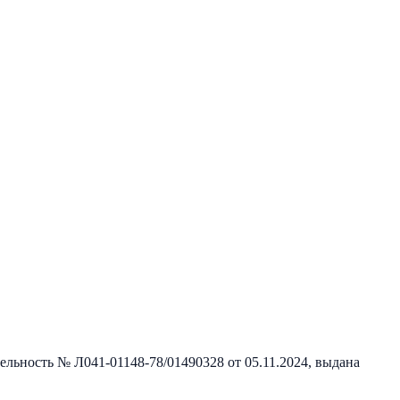
тельность №
Л041-01148-78/01490328
от
05.11.2024
, выдана