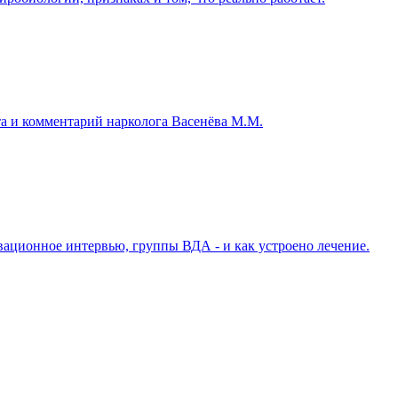
та и комментарий нарколога Васенёва М.М.
ивационное интервью, группы ВДА - и как устроено лечение.