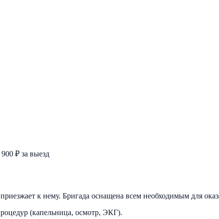
 900 ₽ за выезд
ч приезжает к нему. Бригада оснащена всем необходимым для ока
роцедур (капельница, осмотр, ЭКГ).