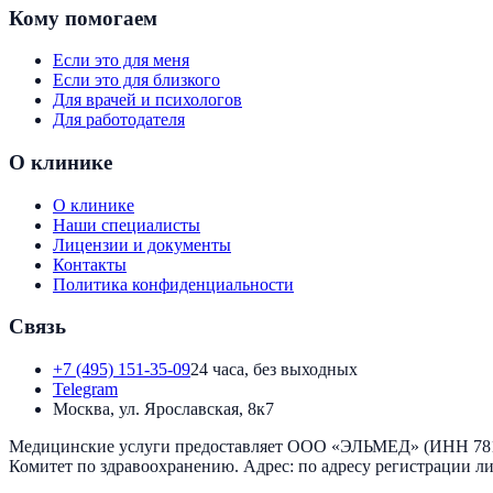
Кому помогаем
Если это для меня
Если это для близкого
Для врачей и психологов
Для работодателя
О клинике
О клинике
Наши специалисты
Лицензии и документы
Контакты
Политика конфиденциальности
Связь
+7 (495) 151-35-09
24 часа, без выходных
Telegram
Москва, ул. Ярославская, 8к7
Медицинские услуги предоставляет
ООО «ЭЛЬМЕД»
(ИНН
78
Комитет по здравоохранению
. Адрес:
по адресу регистрации л