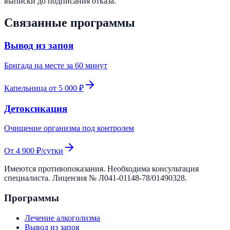
выписки до подписания отказа.
Связанные программы
Вывод из запоя
Бригада на месте за 60 минут
Капельница от 5 000 ₽
Детоксикация
Очищение организма под контролем
От 4 900 ₽/сутки
Имеются противопоказания. Необходима консультация
специалиста. Лицензия №
Л041-01148-78/01490328
.
Программы
Лечение алкоголизма
Вывод из запоя