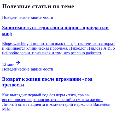
Полезные статьи по теме
Поведенческие зависимости
Зависимость от сериалов и порно - правда или
миф
Binge-watching и порно-зависимость - где заканчивается норма
и начинается клиническая проблема. Нарколог Павлова А.И. о
нейробиологии, признаках и том, что реально работает.
12
мин
Поведенческие зависимости
Возврат к жизни после игромании - год
трезвости
Как выглядит первый год без игры - тяга, срывы,
восстановление финансов, отношений и смысла жизни.
Личный опыт пациента и комментарий нарколога Васенёва
М.М.