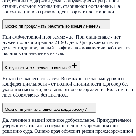
отсутствии поддержки дома. Амбулатория - при ранней
стадии, сильной мотивации, стабильной обстановке. На
консультации врач рекомендует формат после оценки.
Можно ли продолжать работать во время лечения?
При амбулаторной программе - да. При стационаре - нет,
нужен полный отрыв на 21-90 дней. Для руководителей
делаем индивидуальный график с возможностью работать из
палаты в определённые часы.
Кто узнает что я лечусь в клинике?
Никто без вашего согласия. Возможны несколько уровней
конфиденциальности - от полной анонимности (договор без
указания паспорта) до стандартного оформления. Больничный
лист оформляется без диагноза.
Можно ли уйти из стационара когда захочу?
Да, лечение в нашей клинике добровольное. Принудительное
удержание - только в государственных учреждениях по
решению суда. Однако врач объяснит риски преждевременной