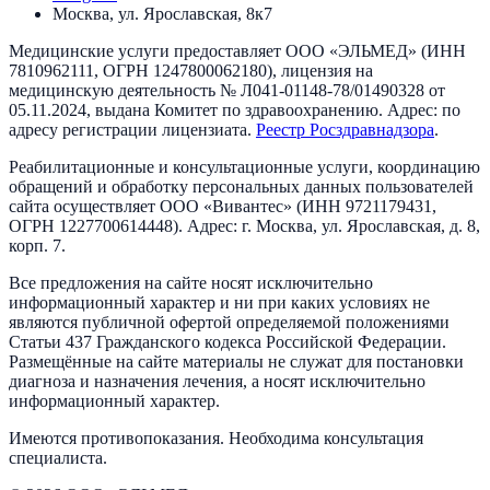
Москва, ул. Ярославская, 8к7
Медицинские услуги предоставляет
ООО «ЭЛЬМЕД»
(ИНН
7810962111
, ОГРН
1247800062180
), лицензия на
медицинскую деятельность №
Л041-01148-78/01490328
от
05.11.2024
, выдана
Комитет по здравоохранению
. Адрес:
по
адресу регистрации лицензиата
.
Реестр Росздравнадзора
.
Реабилитационные и консультационные услуги, координацию
обращений и обработку персональных данных пользователей
сайта осуществляет
ООО «Вивантес»
(ИНН
9721179431
,
ОГРН
1227700614448
). Адрес:
г. Москва, ул. Ярославская, д. 8,
корп. 7
.
Все предложения на сайте носят исключительно
информационный характер и ни при каких условиях не
являются публичной офертой определяемой положениями
Статьи 437 Гражданского кодекса Российской Федерации.
Размещённые на сайте материалы не служат для постановки
диагноза и назначения лечения, а носят исключительно
информационный характер.
Имеются противопоказания. Необходима консультация
специалиста.