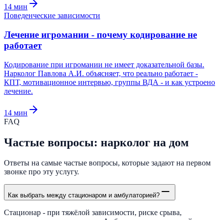
14
мин
Поведенческие зависимости
Лечение игромании - почему кодирование не
работает
Кодирование при игромании не имеет доказательной базы.
Нарколог Павлова А.И. объясняет, что реально работает -
КПТ, мотивационное интервью, группы ВДА - и как устроено
лечение.
14
мин
FAQ
Частые вопросы: нарколог на дом
Ответы на самые частые вопросы, которые задают на первом
звонке про эту услугу.
Как выбрать между стационаром и амбулаторией?
Стационар - при тяжёлой зависимости, риске срыва,