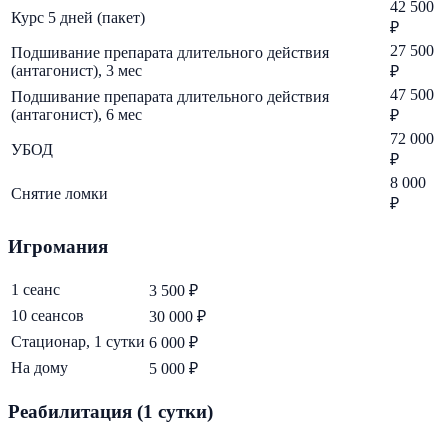
42 500
Курс 5 дней (пакет)
₽
27 500
Подшивание препарата длительного действия
(антагонист), 3 мес
₽
47 500
Подшивание препарата длительного действия
(антагонист), 6 мес
₽
72 000
УБОД
₽
8 000
Снятие ломки
₽
Игромания
1 сеанс
3 500 ₽
10 сеансов
30 000 ₽
Стационар, 1 сутки
6 000 ₽
На дому
5 000 ₽
Реабилитация (1 сутки)