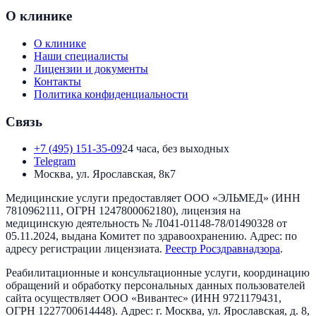
О клинике
О клинике
Наши специалисты
Лицензии и документы
Контакты
Политика конфиденциальности
Связь
+7 (495) 151-35-09
24 часа, без выходных
Telegram
Москва, ул. Ярославская, 8к7
Медицинские услуги предоставляет
ООО «ЭЛЬМЕД»
(ИНН
7810962111
, ОГРН
1247800062180
), лицензия на
медицинскую деятельность №
Л041-01148-78/01490328
от
05.11.2024
, выдана
Комитет по здравоохранению
. Адрес:
по
адресу регистрации лицензиата
.
Реестр Росздравнадзора
.
Реабилитационные и консультационные услуги, координацию
обращений и обработку персональных данных пользователей
сайта осуществляет
ООО «Вивантес»
(ИНН
9721179431
,
ОГРН
1227700614448
). Адрес:
г. Москва, ул. Ярославская, д. 8,