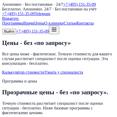
Анонимно · Без постановки · 24/7
+7 (495) 151-35-09
Бесплатно. Анонимно. 24/7
· Без постановки на учёт
+7 (495) 151-35-09
Telegram
Вивантес
Программы
Врачи
Цены
О клинике
Статьи
Контакты
+7 (495) 151-35-09
Выйти
Цены - без «по запросу»
Все цены ниже - фактические. Точную стоимость для вашего
случая рассчитает специалист после оценки ситуации. Эта
консультация - бесплатно.
Калькулятор стоимости
Узнать у специалиста
Программы и цены
Прозрачные цены - без «по запросу».
Точную стоимость рассчитает специалист после оценки
ситуации - бесплатно. Ниже базовые программы с
фактическими ценами.