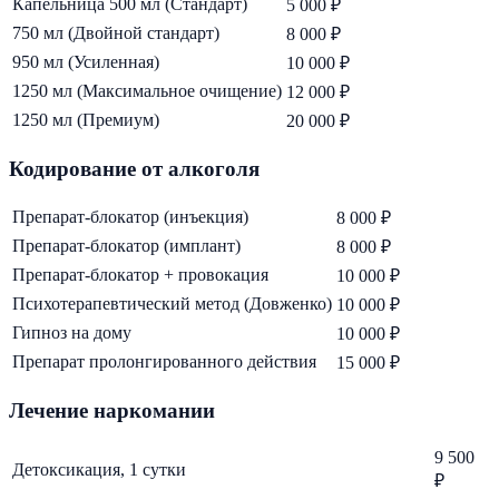
Капельница 500 мл (Стандарт)
5 000 ₽
750 мл (Двойной стандарт)
8 000 ₽
950 мл (Усиленная)
10 000 ₽
1250 мл (Максимальное очищение)
12 000 ₽
1250 мл (Премиум)
20 000 ₽
Кодирование от алкоголя
Препарат-блокатор (инъекция)
8 000 ₽
Препарат-блокатор (имплант)
8 000 ₽
Препарат-блокатор + провокация
10 000 ₽
Психотерапевтический метод (Довженко)
10 000 ₽
Гипноз на дому
10 000 ₽
Препарат пролонгированного действия
15 000 ₽
Лечение наркомании
9 500
Детоксикация, 1 сутки
₽