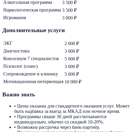
Алкогольная программа
3 500 ₽
Наркологическая программа
3 500 ₽
Игромания
3 000 ₽
Дополнительные услуги
ЭКГ
2 000 ₽
Диагностика
3 000 ₽
Консилиум 7 специалистов
5 000 ₽
Психолог (сеанс)
3 000 ₽
Сопровождение в клинику
5 000 ₽
Мотивационная интервенция
10 000 ₽
Важно знать
• Цены указаны для стандартного оказания услуг. Может
быть надбавка за выезд за МКАД или ночное время.
• Программы свыше 30 дней рассчитываются
индивидуально, обычно со скидкой 10-20%.
• Возможна рассрочка через банк-партнёр.