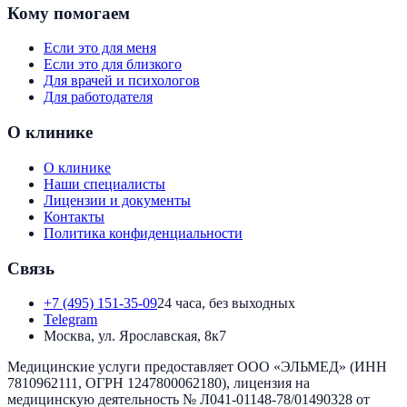
Кому помогаем
Если это для меня
Если это для близкого
Для врачей и психологов
Для работодателя
О клинике
О клинике
Наши специалисты
Лицензии и документы
Контакты
Политика конфиденциальности
Связь
+7 (495) 151-35-09
24 часа, без выходных
Telegram
Москва, ул. Ярославская, 8к7
Медицинские услуги предоставляет
ООО «ЭЛЬМЕД»
(ИНН
7810962111
, ОГРН
1247800062180
), лицензия на
медицинскую деятельность №
Л041-01148-78/01490328
от