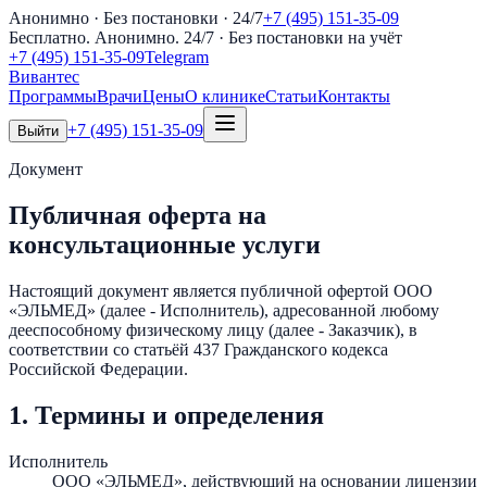
Анонимно · Без постановки · 24/7
+7 (495) 151-35-09
Бесплатно. Анонимно. 24/7
· Без постановки на учёт
+7 (495) 151-35-09
Telegram
Вивантес
Программы
Врачи
Цены
О клинике
Статьи
Контакты
+7 (495) 151-35-09
Выйти
Документ
Публичная оферта на
консультационные услуги
Настоящий документ является публичной офертой
ООО
«ЭЛЬМЕД»
(далее - Исполнитель), адресованной любому
дееспособному физическому лицу (далее - Заказчик), в
соответствии со статьёй 437 Гражданского кодекса
Российской Федерации.
1. Термины и определения
Исполнитель
ООО «ЭЛЬМЕД»
, действующий на основании лицензии