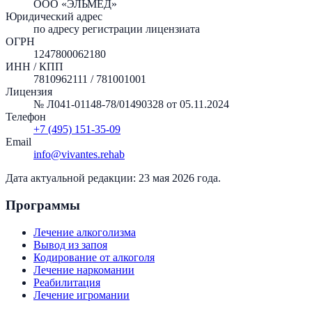
ООО «ЭЛЬМЕД»
Юридический адрес
по адресу регистрации лицензиата
ОГРН
1247800062180
ИНН / КПП
7810962111
/
781001001
Лицензия
№
Л041-01148-78/01490328
от
05.11.2024
Телефон
+7 (495) 151-35-09
Email
info@vivantes.rehab
Дата актуальной редакции:
23 мая 2026 года
.
Программы
Лечение алкоголизма
Вывод из запоя
Кодирование от алкоголя
Лечение наркомании
Реабилитация
Лечение игромании