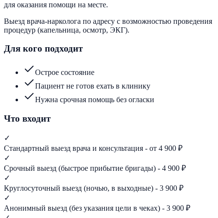
для оказания помощи на месте.
Выезд врача-нарколога по адресу с возможностью проведения
процедур (капельница, осмотр, ЭКГ).
Для кого подходит
Острое состояние
Пациент не готов ехать в клинику
Нужна срочная помощь без огласки
Что входит
✓
Стандартный выезд врача и консультация - от 4 900 ₽
✓
Срочный выезд (быстрое прибытие бригады) - 4 900 ₽
✓
Круглосуточный выезд (ночью, в выходные) - 3 900 ₽
✓
Анонимный выезд (без указания цели в чеках) - 3 900 ₽
✓