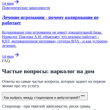
14
мин
Поведенческие зависимости
Лечение игромании - почему кодирование не
работает
Кодирование при игромании не имеет доказательной базы.
Нарколог Павлова А.И. объясняет, что реально работает -
КПТ, мотивационное интервью, группы ВДА - и как устроено
лечение.
14
мин
FAQ
Частые вопросы: нарколог на дом
Ответы на самые частые вопросы, которые задают на первом
звонке про эту услугу.
Как выбрать между стационаром и амбулаторией?
Стационар - при тяжёлой зависимости, риске срыва,