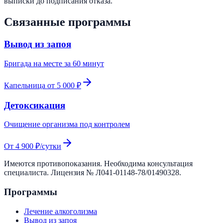
выписки до подписания отказа.
Связанные программы
Вывод из запоя
Бригада на месте за 60 минут
Капельница от 5 000 ₽
Детоксикация
Очищение организма под контролем
От 4 900 ₽/сутки
Имеются противопоказания. Необходима консультация
специалиста. Лицензия №
Л041-01148-78/01490328
.
Программы
Лечение алкоголизма
Вывод из запоя