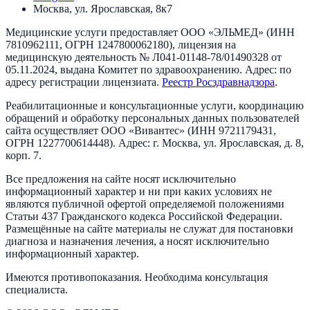
Москва, ул. Ярославская, 8к7
Медицинские услуги предоставляет
ООО «ЭЛЬМЕД»
(ИНН
7810962111
, ОГРН
1247800062180
), лицензия на
медицинскую деятельность №
Л041-01148-78/01490328
от
05.11.2024
, выдана
Комитет по здравоохранению
. Адрес:
по
адресу регистрации лицензиата
.
Реестр Росздравнадзора
.
Реабилитационные и консультационные услуги, координацию
обращений и обработку персональных данных пользователей
сайта осуществляет
ООО «Вивантес»
(ИНН
9721179431
,
ОГРН
1227700614448
). Адрес:
г. Москва, ул. Ярославская, д. 8,
корп. 7
.
Все предложения на сайте носят исключительно
информационный характер и ни при каких условиях не
являются публичной офертой определяемой положениями
Статьи 437 Гражданского кодекса Российской Федерации.
Размещённые на сайте материалы не служат для постановки
диагноза и назначения лечения, а носят исключительно
информационный характер.
Имеются противопоказания. Необходима консультация
специалиста.