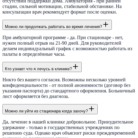
отсутствии поддержки дома. Амбулатория - при ранней
стадии, сильной мотивации, стабильной обстановке. На
консультации врач рекомендует формат после оценки.
Можно ли продолжать работать во время лечения?
При амбулаторной программе - да. При стационаре - нет,
нужен полный отрыв на 21-90 дней. Для руководителей
делаем индивидуальный график с возможностью работать из
палаты в определённые часы.
Кто узнает что я лечусь в клинике?
Никто без вашего согласия. Возможны несколько уровней
конфиденциальности - от полной анонимности (договор без
указания паспорта) до стандартного оформления. Больничный
лист оформляется без диагноза.
Можно ли уйти из стационара когда захочу?
Да, лечение в нашей клинике добровольное. Принудительное
удержание - только в государственных учреждениях по
решению суда. Однако врач объяснит риски преждевременной