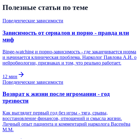
Полезные статьи по теме
Поведенческие зависимости
Зависимость от сериалов и порно - правда или
миф
Binge-watching и порно-зависимость - где заканчивается норма
и начинается клиническая проблема. Нарколог Павлова А.И. о
нейробиологии, признаках и том, что реально работает.
12
мин
Поведенческие зависимости
Возврат к жизни после игромании - год
трезвости
Как выглядит первый год без игры - тяга, срывы,
восстановление финансов, отношений и смысла жизни.
Личный опыт пациента и комментарий нарколога Васенёва
М.М.