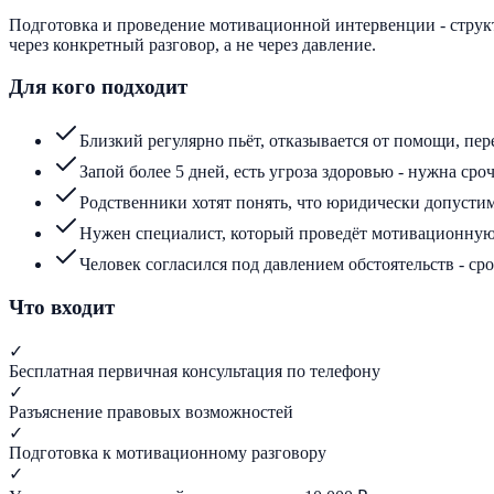
Подготовка и проведение мотивационной интервенции - структ
через конкретный разговор, а не через давление.
Для кого подходит
Близкий регулярно пьёт, отказывается от помощи, пе
Запой более 5 дней, есть угроза здоровью - нужна ср
Родственники хотят понять, что юридически допустимо
Нужен специалист, который проведёт мотивационную
Человек согласился под давлением обстоятельств - ср
Что входит
✓
Бесплатная первичная консультация по телефону
✓
Разъяснение правовых возможностей
✓
Подготовка к мотивационному разговору
✓