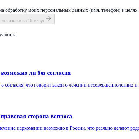
на обработку моих персональных данных (имя, телефон) в целях 
ить звонок за 15 минут
иалиста.
возможно ли без согласия
о согласия, что говорит закон о лечении несовершеннолетних и 
 правовая сторона вопроса
лечение наркомании возможно в России, что реально делают род