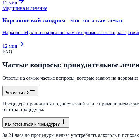
12
мин
Медицина и лечение
Корсаковский синдром - что это и как лечат
Нарколог Мухина о корсаковском синдроме - что это, как разв
12
мин
FAQ
Частые вопросы: принудительное лечен
Ответы на самые частые вопросы, которые задают на первом зво
Это больно?
Процедура проводится под анестезией или с применением седа
от типа процедуры.
Как готовиться к процедуре?
За 24 часа до процедуры нельзя употреблять алкоголь и психо