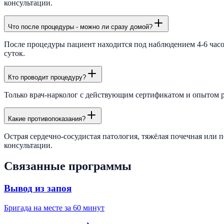
консультации.
Что после процедуры - можно ли сразу домой?
После процедуры пациент находится под наблюдением 4-6 часов
суток.
Кто проводит процедуру?
Только врач-нарколог с действующим сертификатом и опытом ра
Какие противопоказания?
Острая сердечно-сосудистая патология, тяжёлая почечная или 
консультации.
Связанные программы
Вывод из запоя
Бригада на месте за 60 минут