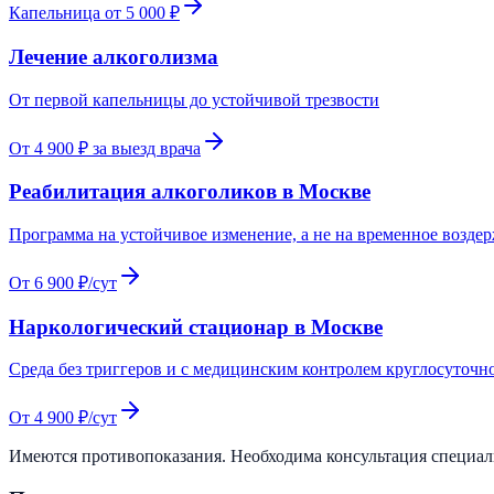
Капельница от 5 000 ₽
Лечение алкоголизма
От первой капельницы до устойчивой трезвости
От 4 900 ₽ за выезд врача
Реабилитация алкоголиков в Москве
Программа на устойчивое изменение, а не на временное возде
От 6 900 ₽/сут
Наркологический стационар в Москве
Среда без триггеров и с медицинским контролем круглосуточн
От 4 900 ₽/сут
Имеются противопоказания. Необходима консультация специа