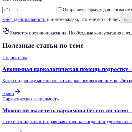
Отправляя форму, я даю согласие 
конфиденциальности
и подтверждаю, что мне есть 18 лет.
Получ
Имеются противопоказания. Необходима консультация спец
Полезные статьи по теме
Подросткам
Анонимная наркологическая помощь подростку - 
Когда подростку можно оказать наркологическую помощь без ег
9
мин
Наркотическая зависимость
Можно ли вылечить наркомана без его согласия -
Психиатр-нарколог и правовая сторона: когда принудительное 