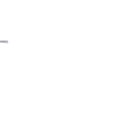
нику.