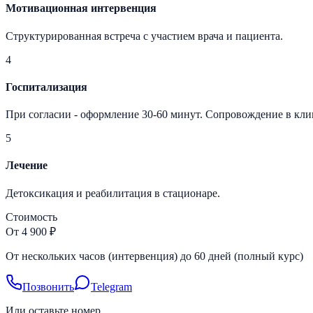
Мотивационная интервенция
Структурированная встреча с участием врача и пациента.
4
Госпитализация
При согласии - оформление 30-60 минут. Сопровождение в кли
5
Лечение
Детоксикация и реабилитация в стационаре.
Стоимость
От 4 900 ₽
От нескольких часов (интервенция) до 60 дней (полный курс)
Позвонить
Telegram
Или оставьте номер