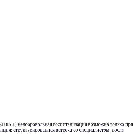
№3185-1) недобровольная госпитализация возможна только при
енция: структурированная встреча со специалистом, после