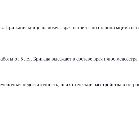
. При капельнице на дому - врач остаётся до стабилизации сос
боты от 5 лет. Бригада выезжает в составе врач плюс медсестра
печёночная недостаточность, психотические расстройства в остр