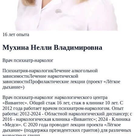
16
лет опыта
Мухина Нелли Владимировна
Врач психиатр-нарколог
Психиатрия-наркология
Лечение алкогольной
зависимости
Лечение наркотической
зависимости
Профилактические лекции (проект «Лёгкое
дыхание»)
Врач психиатр-нарколог наркологического центра
«Вивантес». Общий стаж 16 лет, стаж в клинике 10 лет. С
2012 года работает врачом психиатром-наркологом. Опыт
работы: 2012-2024 - Областной наркологический диспансер; с
2016 - наркологическая клиника «Вивантес»; 2024 - Клиника
«Медси». С 2020 года проводит лекции проекта «Лёгкое
дыхание» (поддержка президентских грантов) для различных
возрастных групп.