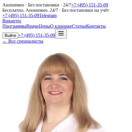
Анонимно · Без постановки · 24/7
+7 (495) 151-35-09
Бесплатно. Анонимно. 24/7
· Без постановки на учёт
+7 (495) 151-35-09
Telegram
Вивантес
Программы
Врачи
Цены
О клинике
Статьи
Контакты
+7 (495) 151-35-09
Выйти
← Все специалисты