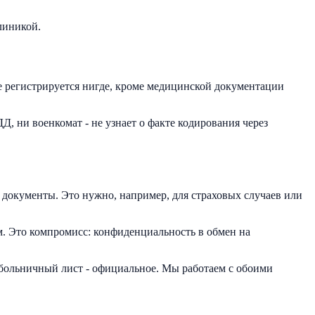
линикой.
е регистрируется нигде, кроме медицинской документации
Д, ни военкомат - не узнает о факте кодирования через
 документы. Это нужно, например, для страховых случаев или
. Это компромисс: конфиденциальность в обмен на
 больничный лист - официальное. Мы работаем с обоими