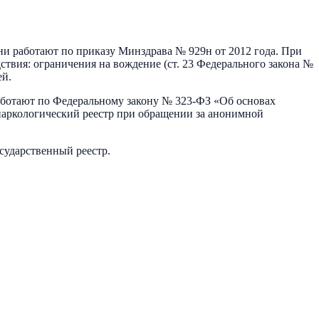
и работают по приказу Минздрава № 929н от 2012 года. При
ствия: ограничения на вождение (ст. 23 Федерального закона №
ей.
аботают по Федеральному закону № 323-ФЗ «Об основах
 наркологический реестр при обращении за анонимной
осударственный реестр.