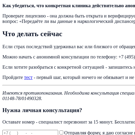
Как убедиться, что конкретная клиника действительно ано
Проверьте лицензию - она должна быть открыта и верифицируем
вопрос: «Передаёте ли вы данные в наркологический диспансер
Что делать сейчас
Если страх последствий удерживал вас или близкого от обращен
Можно начать с анонимной консультации по телефону: +7 (495) 
Если хотите разобраться с конкретной ситуацией - запишитесь
Пройдите
тест
- первый шаг, который ничего не обязывает и не
Имеются противопоказания. Необходима консультация специал
01148-78/01490328.
Нужна личная консультация?
Оставьте номер - специалист перезвонит за 15 минут. Бесплатн
Отправляя форму, я даю согласие 