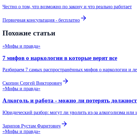
Честно о том, что возможно по закону и что реально работает
Первичная консультация - бесплатно
Похожие статьи
«Мифы и правда»
7 мифов о наркологии в которые верят все
Разбираем 7 самых распространённых мифов о наркологии и леч
Скопин Сергей Викторович
«Мифы и правда»
Алкоголь и работа - можно ли потерять должност
Юридический разбор: могут ли уволить из-за алкоголизма или и
Зарипов Рустам Фаритович
«Мифы и правда»