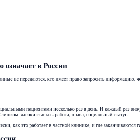
о означает в России
данные не передаются, кто имеет право запросить информацию, ч
циальными пациентами несколько раз в день. И каждый раз вижу 
Слишком высоки ставки - работа, права, социальный статус.
ки, как это работает в частной клинике, и где заканчиваются г
оссии