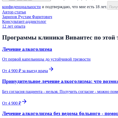
конфиденциальности
и подтверждаю, что мне есть 18 лет.
Получ
Автор статьи
Зарипов Рустам Фаритович
Консультант-аддиктолог
12
лет опыта
Программы клиники Вивантес по этой 
Лечение алкоголизма
От первой капельницы до устойчивой трезвости
От 4 900 ₽ за выезд врача
Принудительное лечение алкоголизма: что возмо
Без согласия пациента - нельзя. Получить согласие - можно пом
От 4 900 ₽
Лечение алкоголизма без ведома больного - пом