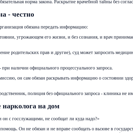
бязательная норма закона. Раскрытие врачебной тайны без соглас
а - честно
организация обязана передать информацию:
тоянии, угрожающем его жизни, и без сознания, и врач принима
ение родительских прав и другие), суд может запросить медиц
- при наличии официального процессуального запроса.
ссию, он сам обязан раскрывать информацию о состоянии здоров
, родственник, полиция без официального запроса - клиника не 
 нарколога на дом
и он с госслужащими, не сообщат ли куда надо?»
помощь. Он не обязан и не вправе сообщать о вызове в государс