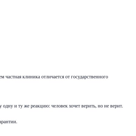
ем частная клиника отличается от государственного
одну и ту же реакцию: человек хочет верить, но не верит.
арантии.