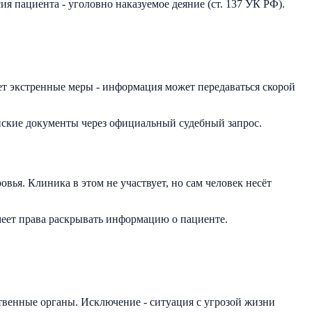
ия пациента - уголовно наказуемое деяние (ст. 137 УК РФ).
ет экстренные меры - информация может передаваться скорой
инские документы через официальный судебный запрос.
ья. Клиника в этом не участвует, но сам человек несёт
имеет права раскрывать информацию о пациенте.
твенные органы. Исключение - ситуация с угрозой жизни