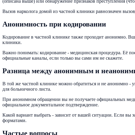
(описана выше) или обнаружение признаков преступления (что 
Вызов нарколога домой из частной клиники равнозначен вызов
Анонимность при кодировании
Кодирование в частной клинике также проходит анонимно. Вши
клиники.
Важно понимать: кодирование - медицинская процедура. Её посл
официальные каналы, если только вы сами им не скажете.
Разница между анонимным и неанони
В той же частной клинике можно обратиться и не анонимно - 
для больничного листа.
При анонимном обращении вы не получаете официальных меди
официальное документальное подтверждение.
Какой вариант выбрать - зависит от вашей ситуации. Если вы
форматами.
Частые вопросы