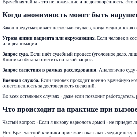
Врачебная тайна - это не пожелание и не договорённость. Это о
Когда анонимность может быть нарушен
Закон предусматривает несколько случаев, когда медицинская 
Угроза жизни пациента или окружающих.
Если человек в сос
или реанимации.
Запрос суда.
Если идёт судебный процесс (уголовное дело, лиш
Клиника обязана ответить на такой запрос.
Запрос следствия в рамках расследования.
Аналогично суду 
Военная служба.
Если человек проходит военно-врачебную коми
ответственность за достоверность сведений.
Во всех остальных случаях - даже если позвонит работодатель
Что происходит на практике при вызове
Частый вопрос: «Если я вызову нарколога домой - не приедет л
Нет. Врач частной клиники приезжает оказывать медицинскую 