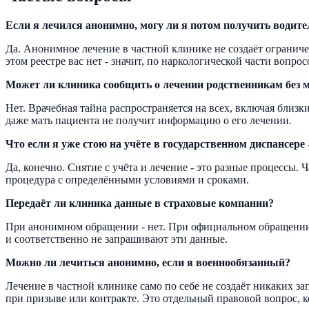
Если я лечился анонимно, могу ли я потом получить водите
Да. Анонимное лечение в частной клинике не создаёт огранич
этом реестре вас нет - значит, по наркологической части вопрос
Может ли клиника сообщить о лечении родственникам без м
Нет. Врачебная тайна распространяется на всех, включая близ
даже мать пациента не получит информацию о его лечении.
Что если я уже стою на учёте в государственном диспансере
Да, конечно. Снятие с учёта и лечение - это разные процессы. 
процедура с определёнными условиями и сроками.
Передаёт ли клиника данные в страховые компании?
При анонимном обращении - нет. При официальном обращении 
и соответственно не запрашивают эти данные.
Можно ли лечиться анонимно, если я военнообязанный?
Лечение в частной клинике само по себе не создаёт никаких з
при призыве или контракте. Это отдельный правовой вопрос, 