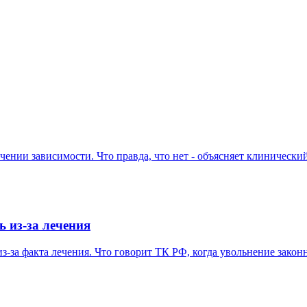
ении зависимости. Что правда, что нет - объясняет клинически
ь из-за лечения
з-за факта лечения. Что говорит ТК РФ, когда увольнение закон