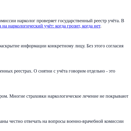
миссии нарколог проверяет государственный реестр учёта. В
 на наркологический учёт: когда грозит, когда нет
.
 раскрытие информации конкретному лицу. Без этого согласия
венных реестрах. О снятии с учёта говорим отдельно - это
ром. Многие страховки наркологическое лечение не покрывают
язаны честно отвечать на вопросы военно-врачебной комиссии