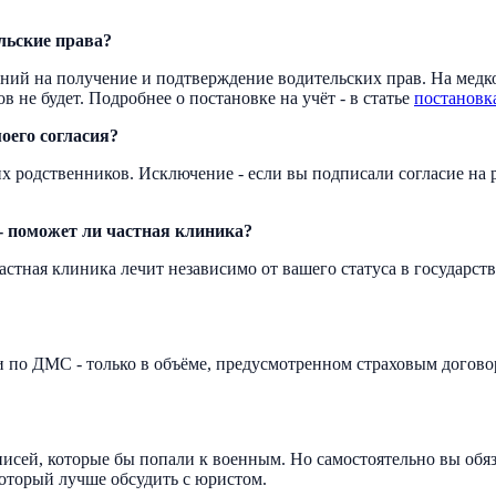
льские права?
ений на получение и подтверждение водительских прав. На медко
ов не будет. Подробнее о постановке на учёт - в статье
постановка
оего согласия?
ких родственников. Исключение - если вы подписали согласие на
 - поможет ли частная клиника?
Частная клиника лечит независимо от вашего статуса в государст
по ДМС - только в объёме, предусмотренном страховым догово
аписей, которые бы попали к военным. Но самостоятельно вы об
который лучше обсудить с юристом.