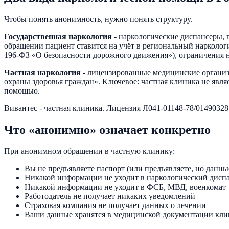
Чтобы понять анонимность, нужно понять структуру.
Государственная наркология
- наркологические диспансеры, 
обращении пациент ставится на учёт в региональный наркологи
196-ФЗ «О безопасности дорожного движения»), ограничения 
Частная наркология
- лицензированные медицинские организ
охраны здоровья граждан». Ключевое: частная клиника не явля
помощью.
Вивантес - частная клиника. Лицензия Л041-01148-78/01490328
Что «анонимно» означает конкретно
При анонимном обращении в частную клинику:
Вы не предъявляете паспорт (или предъявляете, но данны
Никакой информации не уходит в наркологический дисп
Никакой информации не уходит в ФСБ, МВД, военкомат
Работодатель не получает никаких уведомлений
Страховая компания не получает данных о лечении
Ваши данные хранятся в медицинской документации клин