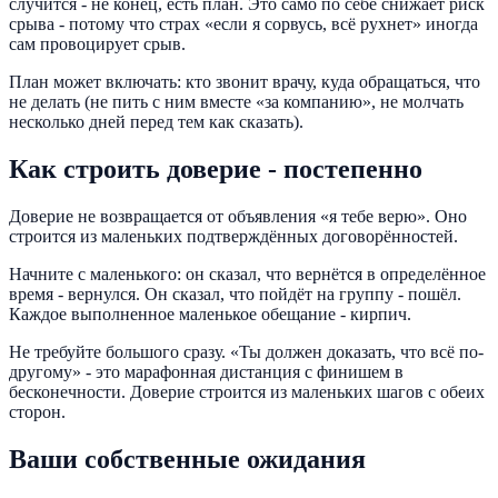
случится - не конец, есть план. Это само по себе снижает риск
срыва - потому что страх «если я сорвусь, всё рухнет» иногда
сам провоцирует срыв.
План может включать: кто звонит врачу, куда обращаться, что
не делать (не пить с ним вместе «за компанию», не молчать
несколько дней перед тем как сказать).
Как строить доверие - постепенно
Доверие не возвращается от объявления «я тебе верю». Оно
строится из маленьких подтверждённых договорённостей.
Начните с маленького: он сказал, что вернётся в определённое
время - вернулся. Он сказал, что пойдёт на группу - пошёл.
Каждое выполненное маленькое обещание - кирпич.
Не требуйте большого сразу. «Ты должен доказать, что всё по-
другому» - это марафонная дистанция с финишем в
бесконечности. Доверие строится из маленьких шагов с обеих
сторон.
Ваши собственные ожидания