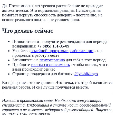
Да. После многих лет тревоги расслабление не приходит
автоматически. Это нормальная реакция. Психотерапия
помогает вернуть способность доверять - постепенно, на
основе реального опыта, а не усилием воли.
Что делать сейчас
Позвоните нам - получите рекомендации для периода
возвращения:
+7 (495) 151-35-09
Узнайте о
семейной программе реабилитации
- как
продолжить работу вместе
Запишитесь на
психотерапию
для себя в этот период
Пройдите
тест на созависимость
- чтобы понять, что с
вами происходит сейчас
Страница поддержки для близких:
/dlya-blizkogo
Возвращение - это не финиш. Это точка, с которой начинается
реальная работа. И она лучше получается вместе.
Имеются противопоказания. Необходима консультация
специалиста. Информация в статье носит образовательный
характер и не является медицинской рекомендацией. Лицензия
№ Л041-01148-78/01490328.