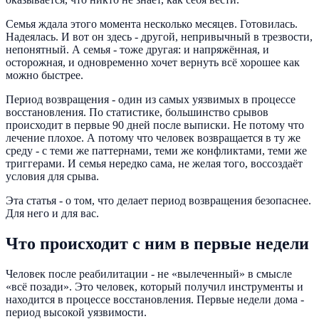
Семья ждала этого момента несколько месяцев. Готовилась.
Надеялась. И вот он здесь - другой, непривычный в трезвости,
непонятный. А семья - тоже другая: и напряжённая, и
осторожная, и одновременно хочет вернуть всё хорошее как
можно быстрее.
Период возвращения - один из самых уязвимых в процессе
восстановления. По статистике, большинство срывов
происходит в первые 90 дней после выписки. Не потому что
лечение плохое. А потому что человек возвращается в ту же
среду - с теми же паттернами, теми же конфликтами, теми же
триггерами. И семья нередко сама, не желая того, воссоздаёт
условия для срыва.
Эта статья - о том, что делает период возвращения безопаснее.
Для него и для вас.
Что происходит с ним в первые недели
Человек после реабилитации - не «вылеченный» в смысле
«всё позади». Это человек, который получил инструменты и
находится в процессе восстановления. Первые недели дома -
период высокой уязвимости.