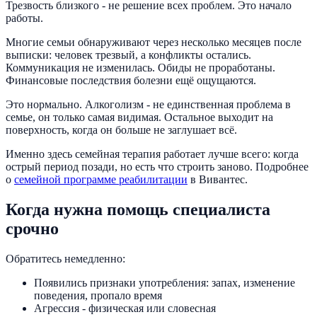
Трезвость близкого - не решение всех проблем. Это начало
работы.
Многие семьи обнаруживают через несколько месяцев после
выписки: человек трезвый, а конфликты остались.
Коммуникация не изменилась. Обиды не проработаны.
Финансовые последствия болезни ещё ощущаются.
Это нормально. Алкоголизм - не единственная проблема в
семье, он только самая видимая. Остальное выходит на
поверхность, когда он больше не заглушает всё.
Именно здесь семейная терапия работает лучше всего: когда
острый период позади, но есть что строить заново. Подробнее
о
семейной программе реабилитации
в Вивантес.
Когда нужна помощь специалиста
срочно
Обратитесь немедленно:
Появились признаки употребления: запах, изменение
поведения, пропало время
Агрессия - физическая или словесная