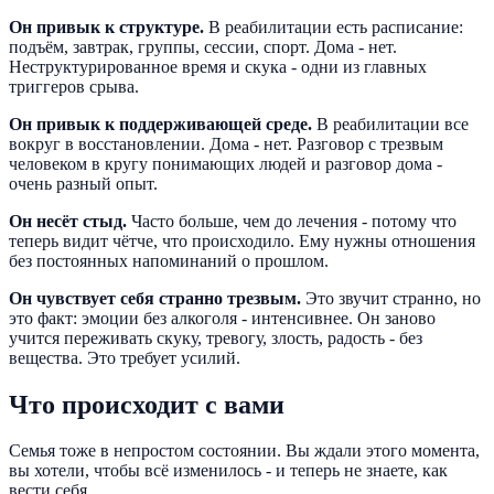
Он привык к структуре.
В реабилитации есть расписание:
подъём, завтрак, группы, сессии, спорт. Дома - нет.
Неструктурированное время и скука - одни из главных
триггеров срыва.
Он привык к поддерживающей среде.
В реабилитации все
вокруг в восстановлении. Дома - нет. Разговор с трезвым
человеком в кругу понимающих людей и разговор дома -
очень разный опыт.
Он несёт стыд.
Часто больше, чем до лечения - потому что
теперь видит чётче, что происходило. Ему нужны отношения
без постоянных напоминаний о прошлом.
Он чувствует себя странно трезвым.
Это звучит странно, но
это факт: эмоции без алкоголя - интенсивнее. Он заново
учится переживать скуку, тревогу, злость, радость - без
вещества. Это требует усилий.
Что происходит с вами
Семья тоже в непростом состоянии. Вы ждали этого момента,
вы хотели, чтобы всё изменилось - и теперь не знаете, как
вести себя.