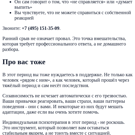
Он сам говорит о том, что «не справляется» или «думает
выпить»
Вы чувствуете, что не можете справиться с собственной
реакцией
Звоните:
+7 (495) 151-35-09
.
Ранний срыв не означает провал. Это точка вмешательства,
которая требует профессионального ответа, а не домашнего
разбора.
Про вас тоже
В этот период вы тоже нуждаетесь в поддержке. Не только как
человек «рядом с ним», а как человек, который прошёл через
тяжёлый период и сам несёт последствия.
Созависимость не исчезает автоматически с его трезвостью.
Ваши привычки реагировать, ваши страхи, ваши паттерны
поведения - они с вами. И некоторые из них будут мешать
адаптации, даже если вы очень хотите помочь.
Индивидуальная психотерапия в этот период - не роскошь.
Это инструмент, который позволяет вам оставаться
стабильным якорем, а не тонуть вместе с ситуацией.