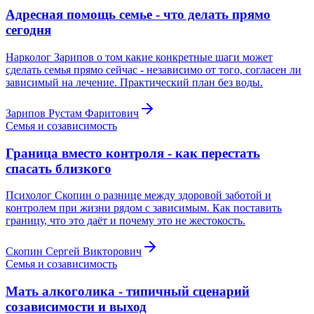
Адресная помощь семье - что делать прямо
сегодня
Нарколог Зарипов о том какие конкретные шаги может
сделать семья прямо сейчас - независимо от того, согласен ли
зависимый на лечение. Практический план без воды.
Зарипов Рустам Фаритович
Семья и созависимость
Граница вместо контроля - как перестать
спасать близкого
Психолог Скопин о разнице между здоровой заботой и
контролем при жизни рядом с зависимым. Как поставить
границу, что это даёт и почему это не жестокость.
Скопин Сергей Викторович
Семья и созависимость
Мать алкоголика - типичный сценарий
созависимости и выход