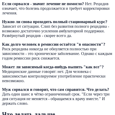
Если сорвался - значит лечение не помогло?
Нет. Рецидив
означает, что болезнь продолжается и требует корректировки
лечения.
Нужно ли снова проходить полный стационарный курс?
Зависит от ситуации. Слип без развития полного рецидива -
возможно достаточно усиления амбулаторной поддержки.
Развёрнутый рецидив - скорее всего да.
Как долго человек в ремиссии остаётся "в опасности"?
Риск рецидива никогда не обнуляется полностью при
зависимости - это хроническое заболевание. Однако с каждым
годом ремиссии риск снижается.
Может ли зависимый когда-нибудь выпить "как все"?
Медицинские данные говорят: нет. Для человека с
зависимостью контролируемое употребление практически
невозможно.
Муж сорвался и говорит, что сам справится. Что делать?
Дать один шанс в чётко ограниченный срок. "Если через три
дня ситуация не меняется - обращаемся к врачу вместе." И
держать слово.
Что делать дальше