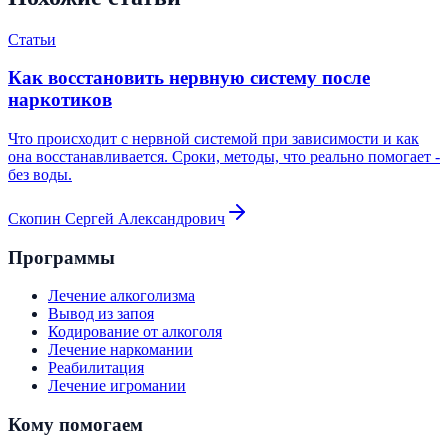
Статьи
Как восстановить нервную систему после
наркотиков
Что происходит с нервной системой при зависимости и как
она восстанавливается. Сроки, методы, что реально помогает -
без воды.
Скопин Сергей Александрович
Программы
Лечение алкоголизма
Вывод из запоя
Кодирование от алкоголя
Лечение наркомании
Реабилитация
Лечение игромании
Кому помогаем