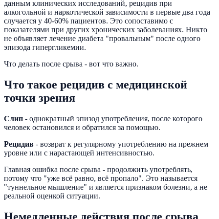
данным клинических исследований, рецидив при
алкогольной и наркотической зависимости в первые два года
случается у 40-60% пациентов. Это сопоставимо с
показателями при других хронических заболеваниях. Никто
не объявляет лечение диабета "провальным" после одного
эпизода гипергликемии.
Что делать после срыва - вот что важно.
Что такое рецидив с медицинской
точки зрения
Слип
- однократный эпизод употребления, после которого
человек остановился и обратился за помощью.
Рецидив
- возврат к регулярному употреблению на прежнем
уровне или с нарастающей интенсивностью.
Главная ошибка после срыва - продолжить употреблять,
потому что "уже всё равно, всё пропало". Это называется
"туннельное мышление" и является признаком болезни, а не
реальной оценкой ситуации.
Немедленные действия после срыва