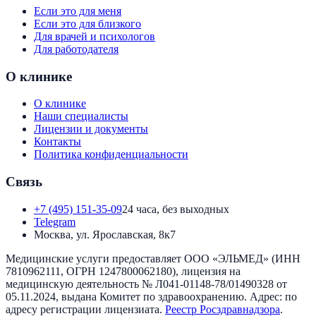
Если это для меня
Если это для близкого
Для врачей и психологов
Для работодателя
О клинике
О клинике
Наши специалисты
Лицензии и документы
Контакты
Политика конфиденциальности
Связь
+7 (495) 151-35-09
24 часа, без выходных
Telegram
Москва, ул. Ярославская, 8к7
Медицинские услуги предоставляет
ООО «ЭЛЬМЕД»
(ИНН
7810962111
, ОГРН
1247800062180
), лицензия на
медицинскую деятельность №
Л041-01148-78/01490328
от
05.11.2024
, выдана
Комитет по здравоохранению
. Адрес:
по
адресу регистрации лицензиата
.
Реестр Росздравнадзора
.