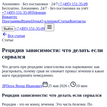
Анонимно · Без постановки · 24/7
+7 (495) 151-35-09
Бесплатно. Анонимно. 24/7
· Без постановки на учёт
+7 (495) 151-35-09
Telegram
Вивантес
Программы
Врачи
Цены
О клинике
Статьи
Контакты
+7 (495) 151-35-09
Выйти
Все статьи
Статьи
Рецидив зависимости: что делать если
сорвался
Что делать при рецидиве алкоголизма или наркомании: как
реагировать, почему срыв не означает провал лечения и какие
шаги предпринять немедленно.
З
Р
Пеца Янош Иванович
25 мая 2026 г.
10
мин
Рецидив зависимости: что делать если сорвался
Рецидив - это не конец лечения. Это часть болезни. По