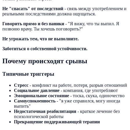
Не "спасать" от последствий
- связь между употреблением и
реальными последствиями должна ощущаться.
Говорить прямо и без паники
- "Я вижу, что ты выпил. Я
позвоню врачу. Ты хочешь поговорить?"
Не угрожать тем, что не выполните.
Заботиться о собственной устойчивости.
Почему происходят срывы
Типичные триггеры
Стресс
- конфликт на работе, потеря, разрыв отношений
Социальное давление
- компания, где употребляют
Эмоциональное состояние
- тоска, скука, одиночество
Самоуспокоенность
- "я уже справился, могу иногда
выпить"
Недостаточная реабилитация
- краткое лечение без
психологической работы
Прекращение поддерживающей терапии