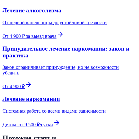
Лечение алкоголизма
От первой капельницы до устойчивой трезвости
От 4 900 ₽ за выезд врача
Принудительное лечение наркомании: закон и
практика
Закон ограничивает принуждение, но не возможности
убедить
От 4 900 ₽
Лечение наркомании
Системная работа со всеми видами зависимости
Детокс от 9 500 ₽/сутки
Похожие статьи