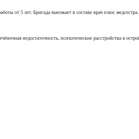
боты от 5 лет. Бригада выезжает в составе врач плюс медсестра
печёночная недостаточность, психотические расстройства в остр