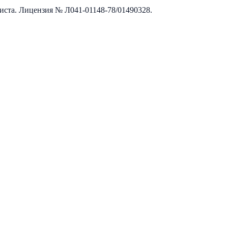
листа. Лицензия №
Л041-01148-78/01490328
.