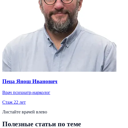
Пеца Янош Иванович
Врач психиатр-нарколог
Стаж
22
лет
Листайте врачей влево
Полезные статьи по теме