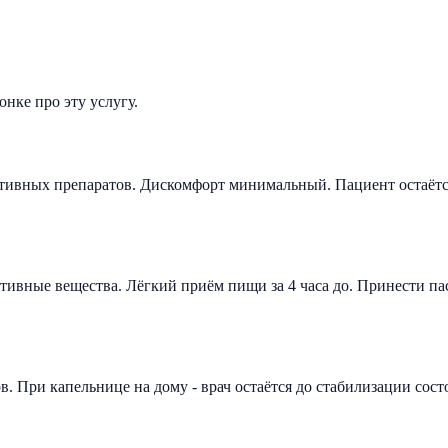
нке про эту услугу.
тивных препаратов. Дискомфорт минимальный. Пациент остаётся
активные вещества. Лёгкий приём пищи за 4 часа до. Принести п
. При капельнице на дому - врач остаётся до стабилизации сос