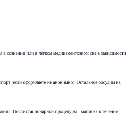
 в сознании или в лёгком медикаментозном сне в зависимости
аспорт (если оформляете не анонимно). Остальное обсудим на
тояния. После стационарной процедуры - выписка в течение