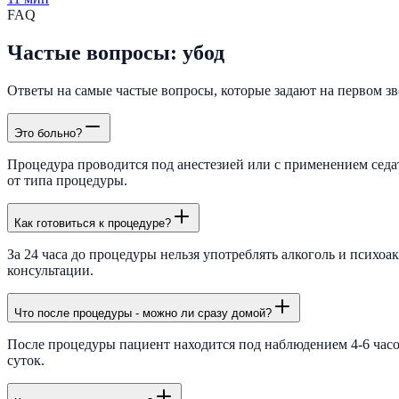
FAQ
Частые вопросы: убод
Ответы на самые частые вопросы, которые задают на первом зво
Это больно?
Процедура проводится под анестезией или с применением седа
от типа процедуры.
Как готовиться к процедуре?
За 24 часа до процедуры нельзя употреблять алкоголь и психо
консультации.
Что после процедуры - можно ли сразу домой?
После процедуры пациент находится под наблюдением 4-6 часов
суток.