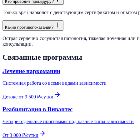
Кто проводит процедуру?
Только врач-нарколог с действующим сертификатом и опытом ра
Какие противопоказания?
Острая сердечно-сосудистая патология, тяжёлая почечная или 
консультации.
Связанные программы
Лечение наркомании
Системная работа со всеми видами зависимости
Детокс от 9 500 ₽/сутки
Реабилитация в Вивантес
Четыре отдельные программы под разные типы зависимости
От 3 000 ₽/сутки