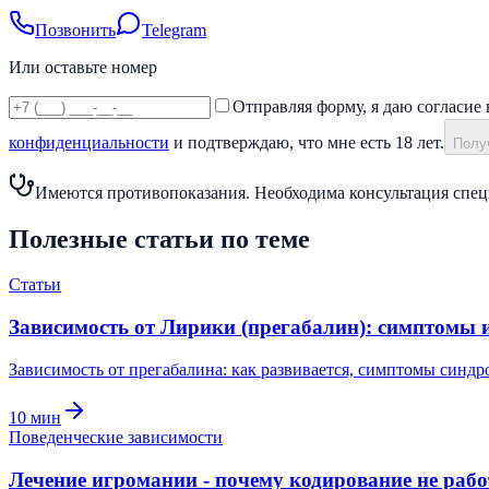
Позвонить
Telegram
Или оставьте номер
Отправляя форму, я даю согласие 
конфиденциальности
и подтверждаю, что мне есть 18 лет.
Получ
Имеются противопоказания. Необходима консультация спец
Полезные статьи по теме
Статьи
Зависимость от Лирики (прегабалин): симптомы 
Зависимость от прегабалина: как развивается, симптомы синд
10
мин
Поведенческие зависимости
Лечение игромании - почему кодирование не рабо