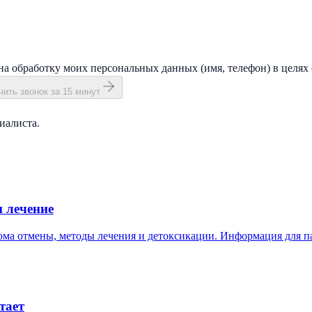
на обработку моих персональных данных (имя, телефон) в целях 
ить звонок за 15 минут
иалиста.
и лечение
рома отмены, методы лечения и детоксикации. Информация для п
тает