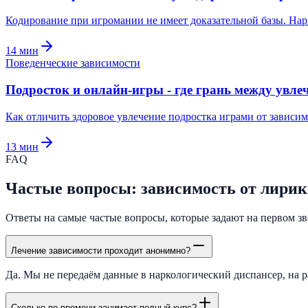
Кодирование при игромании не имеет доказательной базы. Нарк
14
мин
Поведенческие зависимости
Подросток и онлайн-игры - где грань между увле
Как отличить здоровое увлечение подростка играми от зависим
13
мин
FAQ
Частые вопросы: зависимость от лири
Ответы на самые частые вопросы, которые задают на первом зво
Лечение зависимости проходит анонимно?
Да. Мы не передаём данные в наркологический диспансер, на р
Сколько по времени занимает полный курс?