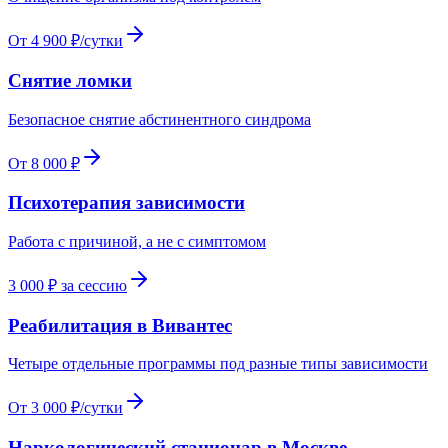
От 4 900 ₽/сутки
Снятие ломки
Безопасное снятие абстинентного синдрома
От 8 000 ₽
Психотерапия зависимости
Работа с причиной, а не с симптомом
3 000 ₽ за сессию
Реабилитация в Вивантес
Четыре отдельные программы под разные типы зависимости
От 3 000 ₽/сутки
Наркологический стационар в Москве