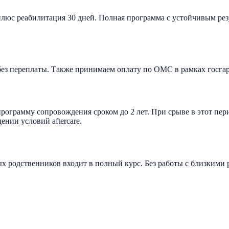
плюс реабилитация 30 дней. Полная программа с устойчивым рез
в без переплаты. Также принимаем оплату по ОМС в рамках госга
ограмму сопровождения сроком до 2 лет. При срыве в этот пер
нии условий аftercare.
 родственников входит в полный курс. Без работы с близкими р