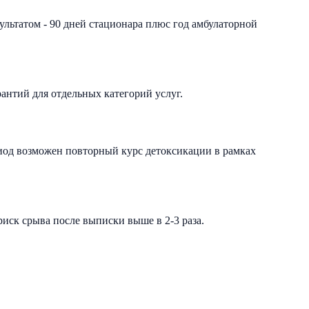
ультатом - 90 дней стационара плюс год амбулаторной
рантий для отдельных категорий услуг.
иод возможен повторный курс детоксикации в рамках
иск срыва после выписки выше в 2-3 раза.