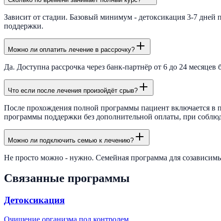
Зависит от стадии. Базовый минимум - детоксикация 3-7 дней 
поддержки.
Можно ли оплатить лечение в рассрочку?
Да. Доступна рассрочка через банк-партнёр от 6 до 24 месяце
Что если после лечения произойдёт срыв?
После прохождения полной программы пациент включается в пр
программы поддержки без дополнительной оплаты, при соблюде
Можно ли подключить семью к лечению?
Не просто можно - нужно. Семейная программа для созависимых
Связанные программы
Детоксикация
Очищение организма под контролем