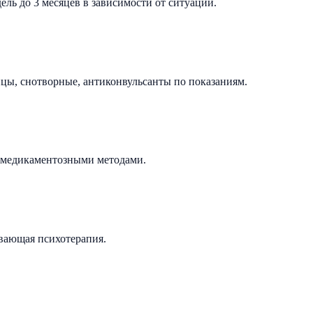
ель до 3 месяцев в зависимости от ситуации.
цы, снотворные, антиконвульсанты по показаниям.
емедикаментозными методами.
ивающая психотерапия.