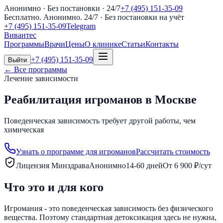
Анонимно · Без постановки · 24/7
+7 (495) 151-35-09
Бесплатно. Анонимно. 24/7
· Без постановки на учёт
+7 (495) 151-35-09
Telegram
Вивантес
Программы
Врачи
Цены
О клинике
Статьи
Контакты
+7 (495) 151-35-09
Выйти
← Все программы
Лечение зависимости
Реабилитация игроманов в Москве
Поведенческая зависимость требует другой работы, чем
химическая
Узнать о программе для игроманов
Рассчитать стоимость
Лицензия Минздрава
Анонимно
14-60 дней
От 6 900 ₽/сут
Что это и для кого
Игромания - это поведенческая зависимость без физического
вещества. Поэтому стандартная детоксикация здесь не нужна,