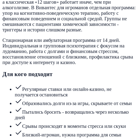
а классическая «12 шагов» работает иначе, чем при
алкоголизме. В Вивантес для игроманов отдельная программа:
упор на когнитивно-поведенческую терапию, работу с
финансовым поведением и социальной средой. Группы не
смешиваются с пациентами химической зависимости -
триггеры и истории слишком разные.
Стационарная или амбулаторная программа от 14 дней.
Индивидуальная и групповая психотерапия с фокусом на
лудоманию, работа с долгами и финансовым стрессом,
восстановление отношений с близкими, профилактика срыва
при доступе к интернету и казино.
Для кого подходит
Регулярные ставки или онлайн-казино, не
получается остановиться
Образовались долги из-за игры, скрываете от семьи
Пытались бросить - возвращались через несколько
дней
Срывы происходят в моменты стресса или скуки
Близкий-игроман, нужна программа для семьи