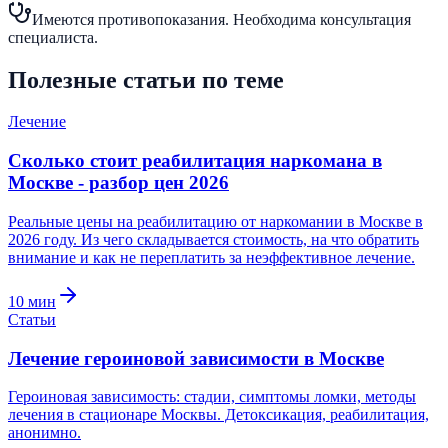
Имеются противопоказания. Необходима консультация
специалиста.
Полезные статьи по теме
Лечение
Сколько стоит реабилитация наркомана в
Москве - разбор цен 2026
Реальные цены на реабилитацию от наркомании в Москве в
2026 году. Из чего складывается стоимость, на что обратить
внимание и как не переплатить за неэффективное лечение.
10
мин
Статьи
Лечение героиновой зависимости в Москве
Героиновая зависимость: стадии, симптомы ломки, методы
лечения в стационаре Москвы. Детоксикация, реабилитация,
анонимно.