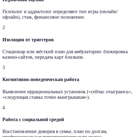
Психолог и аддиктолог определяют тип игры (онлайн/
офлайн), стаж, финансовое положение.
2
Изоляция от триггеров
Стационар или жёсткий план для амбулатории: блокировка
казино-сайтов, передача карт близким.
3
Когнитивно-поведенческая работа
Выявление иррациональных установок («сейчас отыграюсь»,
«следующая ставка точно выигрышная»).
4
Работа с социальной средой
Восстановление доверия в семье, план по долгам,
профессиональная переориентация если нужна.