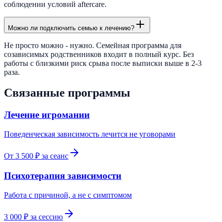
соблюдении условий аftercare.
Можно ли подключить семью к лечению?
Не просто можно - нужно. Семейная программа для
созависимых родственников входит в полный курс. Без
работы с близкими риск срыва после выписки выше в 2-3
раза.
Связанные программы
Лечение игромании
Поведенческая зависимость лечится не уговорами
От 3 500 ₽ за сеанс
Психотерапия зависимости
Работа с причиной, а не с симптомом
3 000 ₽ за сессию