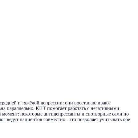
средней и тяжёлой депрессии: они восстанавливают
ьна параллельно. КПТ помогает работать с негативными
 момент: некоторые антидепрессанты и снотворные сами по
ог ведут пациентов совместно - это позволяет учитывать обе