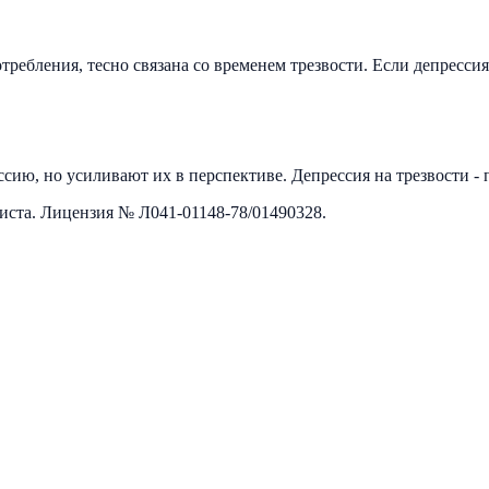
ебления, тесно связана со временем трезвости. Если депрессия 
сию, но усиливают их в перспективе. Депрессия на трезвости - п
листа. Лицензия №
Л041-01148-78/01490328
.