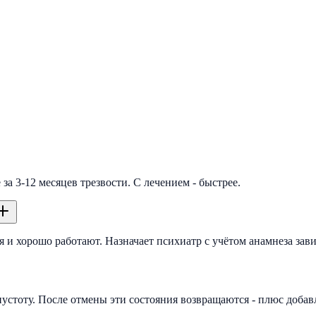
а 3-12 месяцев трезвости. С лечением - быстрее.
 и хорошо работают. Назначает психиатр с учётом анамнеза зав
пустоту. После отмены эти состояния возвращаются - плюс доба