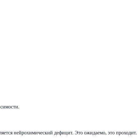
исимости.
вляется нейрохимический дефицит. Это ожидаемо, это проходит.