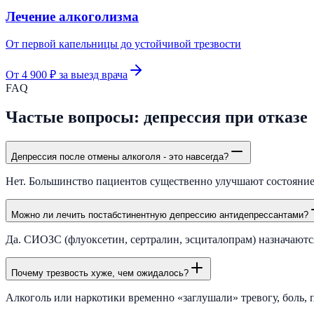
Лечение алкоголизма
От первой капельницы до устойчивой трезвости
От 4 900 ₽ за выезд врача
FAQ
Частые вопросы: депрессия при отказе
Депрессия после отмены алкоголя - это навсегда?
Нет. Большинство пациентов существенно улучшают состояние з
Можно ли лечить постабстинентную депрессию антидепрессантами?
Да. СИОЗС (флуоксетин, сертралин, эсциталопрам) назначаются
Почему трезвость хуже, чем ожидалось?
Алкоголь или наркотики временно «заглушали» тревогу, боль, 