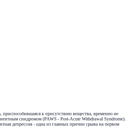
а, приспособившаяся к присутствию вещества, временно не
тинентным синдромом (PAWS - Post-Acute Withdrawal Syndrome).
ентная депрессия - одна из главных причин срыва на первом