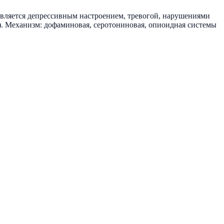
вляется депрессивным настроением, тревогой, нарушениями
). Механизм: дофаминовая, серотониновая, опиоидная системы