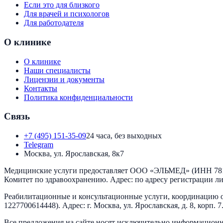
Если это для близкого
Для врачей и психологов
Для работодателя
О клинике
О клинике
Наши специалисты
Лицензии и документы
Контакты
Политика конфиденциальности
Связь
+7 (495) 151-35-09
24 часа, без выходных
Telegram
Москва, ул. Ярославская, 8к7
Медицинские услуги предоставляет
ООО «ЭЛЬМЕД»
(ИНН
78
Комитет по здравоохранению
. Адрес:
по адресу регистрации л
Реабилитационные и консультационные услуги, координацию о
1227700614448
). Адрес:
г. Москва, ул. Ярославская, д. 8, корп. 7
Все предложения на сайте носят исключительно информационн