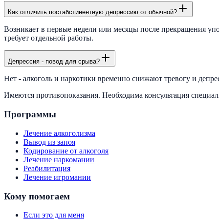
Как отличить постабстинентную депрессию от обычной?
Возникает в первые недели или месяцы после прекращения употр
требует отдельной работы.
Депрессия - повод для срыва?
Нет - алкоголь и наркотики временно снижают тревогу и депрес
Имеются противопоказания. Необходима консультация специа
Программы
Лечение алкоголизма
Вывод из запоя
Кодирование от алкоголя
Лечение наркомании
Реабилитация
Лечение игромании
Кому помогаем
Если это для меня