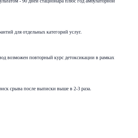
ультатом - 90 дней стационара плюс год амбулаторной
рантий для отдельных категорий услуг.
иод возможен повторный курс детоксикации в рамках
иск срыва после выписки выше в 2-3 раза.