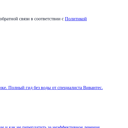
обратной связи в соответствии с
Политикой
ике. Полный гид без воды от специалиста Вивантес.
ие и как не переплатить за неэффективное лечение.