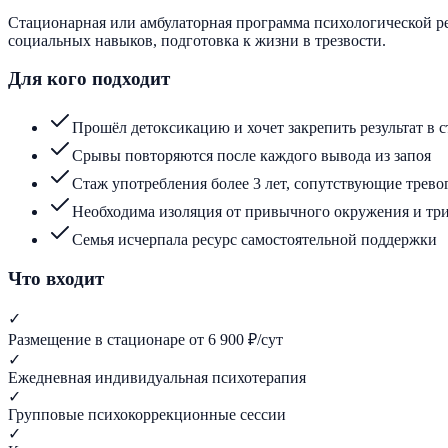
Стационарная или амбулаторная программа психологической ре
социальных навыков, подготовка к жизни в трезвости.
Для кого подходит
Прошёл детоксикацию и хочет закрепить результат в 
Срывы повторяются после каждого вывода из запоя
Стаж употребления более 3 лет, сопутствующие трево
Необходима изоляция от привычного окружения и тр
Семья исчерпала ресурс самостоятельной поддержки
Что входит
✓
Размещение в стационаре от 6 900 ₽/сут
✓
Ежедневная индивидуальная психотерапия
✓
Групповые психокоррекционные сессии
✓