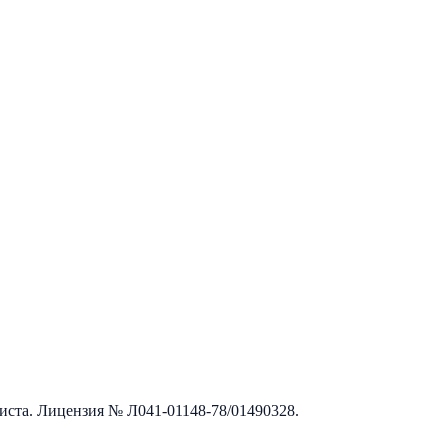
листа. Лицензия №
Л041-01148-78/01490328
.