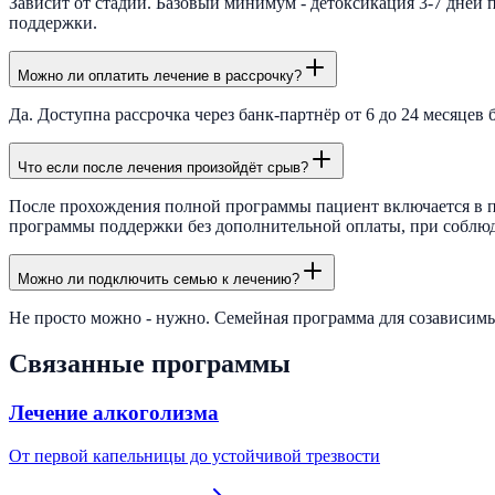
Зависит от стадии. Базовый минимум - детоксикация 3-7 дней 
поддержки.
Можно ли оплатить лечение в рассрочку?
Да. Доступна рассрочка через банк-партнёр от 6 до 24 месяце
Что если после лечения произойдёт срыв?
После прохождения полной программы пациент включается в пр
программы поддержки без дополнительной оплаты, при соблюде
Можно ли подключить семью к лечению?
Не просто можно - нужно. Семейная программа для созависимых
Связанные программы
Лечение алкоголизма
От первой капельницы до устойчивой трезвости