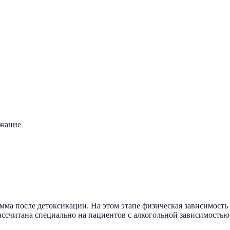
ржание
мма после детоксикации. На этом этапе физическая зависимость 
ассчитана специально на пациентов с алкогольной зависимостью