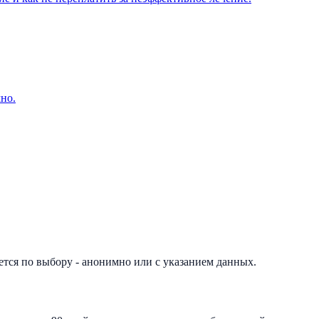
но.
ется по выбору - анонимно или с указанием данных.