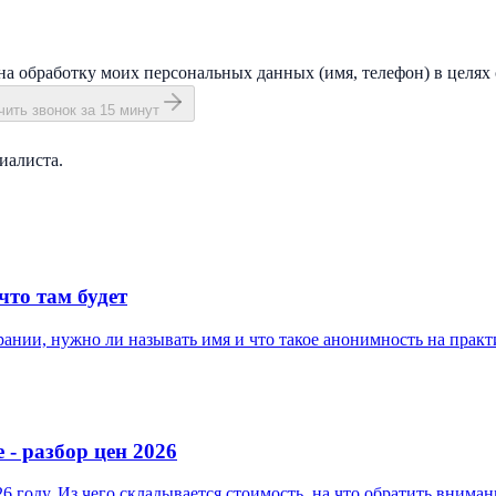
на обработку моих персональных данных (имя, телефон) в целях 
ить звонок за 15 минут
иалиста.
что там будет
ании, нужно ли называть имя и что такое анонимность на практ
- разбор цен 2026
 году. Из чего складывается стоимость, на что обратить вниман