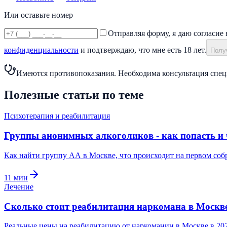
Или оставьте номер
Отправляя форму, я даю согласие 
конфиденциальности
и подтверждаю, что мне есть 18 лет.
Получ
Имеются противопоказания. Необходима консультация спец
Полезные статьи по теме
Психотерапия и реабилитация
Группы анонимных алкоголиков - как попасть и 
Как найти группу АА в Москве, что происходит на первом собр
11
мин
Лечение
Сколько стоит реабилитация наркомана в Москве 
Реальные цены на реабилитацию от наркомании в Москве в 2026