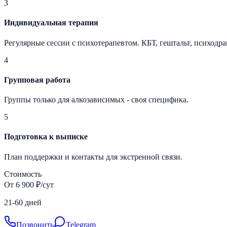
3
Индивидуальная терапия
Регулярные сессии с психотерапевтом. КБТ, гештальт, психодра
4
Групповая работа
Группы только для алкозависимых - своя специфика.
5
Подготовка к выписке
План поддержки и контакты для экстренной связи.
Стоимость
От 6 900 ₽/сут
21-60 дней
Позвонить
Telegram