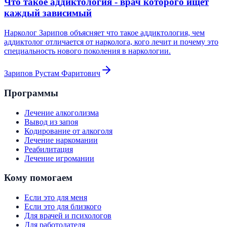
Что такое аддиктология - врач которого ищет
каждый зависимый
Нарколог Зарипов объясняет что такое аддиктология, чем
аддиктолог отличается от нарколога, кого лечит и почему это
специальность нового поколения в наркологии.
Зарипов Рустам Фаритович
Программы
Лечение алкоголизма
Вывод из запоя
Кодирование от алкоголя
Лечение наркомании
Реабилитация
Лечение игромании
Кому помогаем
Если это для меня
Если это для близкого
Для врачей и психологов
Для работодателя