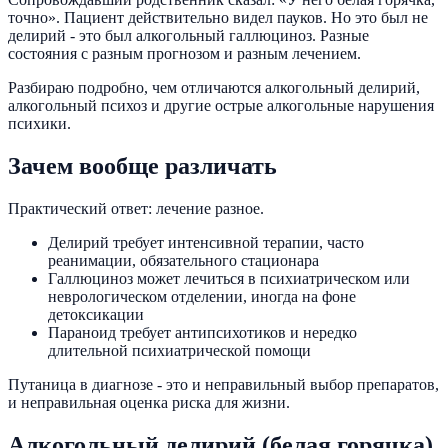
точно». Пациент действительно видел пауков. Но это был не
делирий - это был алкогольный галлюциноз. Разные
состояния с разным прогнозом и разным лечением.
Разбираю подробно, чем отличаются алкогольный делирий,
алкогольный психоз и другие острые алкогольные нарушения
психики.
Зачем вообще различать
Практический ответ: лечение разное.
Делирий требует интенсивной терапии, часто
реанимации, обязательного стационара
Галлюциноз может лечиться в психиатрическом или
неврологическом отделении, иногда на фоне
детоксикации
Параноид требует антипсихотиков и нередко
длительной психиатрической помощи
Путаница в диагнозе - это и неправильный выбор препаратов,
и неправильная оценка риска для жизни.
Алкогольный делирий (белая горячка)