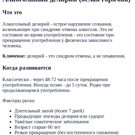
Что это
Алкогольный делирий - острое нарушение сознания,
возникающее при синдроме отмены алкоголя. Это не
состояние во время употребления - это состояние при
прекращении употребления у физически зависимого
человека.
Ключевое:
делирий - это синдром отмены, а не опьянения.
Когда развивается
Классически - через 48-72 часа после прекращения
употребления. Иногда позже - до 5 суток. Редко при
продолжающемся употреблении.
Факторы риска:
Длительный запой (более 7 дней)
Предыдущие эпизоды делирия или судорог
Тяжёлые соматические заболевания
Возраст старше 60 лет
Резкое прекращение (без постепенного снижения)