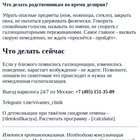
Что делать родственникам во время делирия?
Убрать опасные предметы (нож, ножницы, стекло), закрыть
окна, не пытаться удерживать физически. Говорить
спокойным голосом, называть по имени, не спорить с
галлюцинаторными переживаниями. Самое главное - вызвать
скорую немедленно, не ждать «проснётся - пройдёт».
Что делать сейчас
Если у близкого появились галлюцинации, изменилось
поведение, нарастает возбуждение - не ждите. Позвоните,
опишем по симптомам что происходит и нужна ли
немедленная госпитализация.
Выезд нарколога 24/7 по Москве:
+7 (495) 151-35-09
Telegram: t.me/vivantes_clinik
О детоксикации при тяжёлом синдроме отмены -
[/detoksifikaciya]. Рассчитать программу - [/calculator].
Имеются противопоказания. Необходима консультация