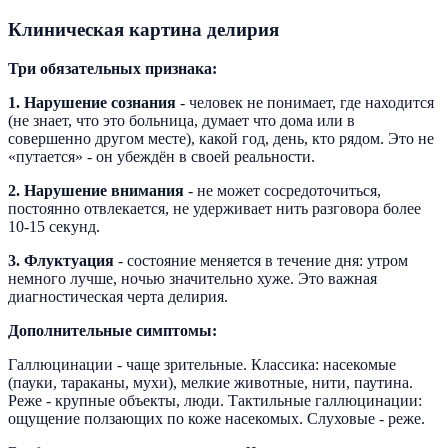
Клиническая картина делирия
Три обязательных признака:
1. Нарушение сознания
- человек не понимает, где находится
(не знает, что это больница, думает что дома или в
совершенно другом месте), какой год, день, кто рядом. Это не
«путается» - он убеждён в своей реальности.
2. Нарушение внимания
- не может сосредоточиться,
постоянно отвлекается, не удерживает нить разговора более
10-15 секунд.
3. Флуктуация
- состояние меняется в течение дня: утром
немного лучше, ночью значительно хуже. Это важная
диагностическая черта делирия.
Дополнительные симптомы:
Галлюцинации - чаще зрительные. Классика: насекомые
(пауки, тараканы, мухи), мелкие животные, нити, паутина.
Реже - крупные объекты, люди. Тактильные галлюцинации:
ощущение ползающих по коже насекомых. Слуховые - реже.