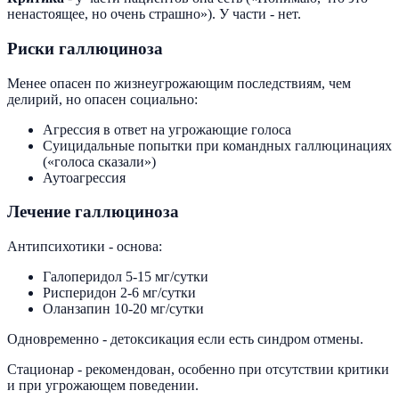
ненастоящее, но очень страшно»). У части - нет.
Риски галлюциноза
Менее опасен по жизнеугрожающим последствиям, чем
делирий, но опасен социально:
Агрессия в ответ на угрожающие голоса
Суицидальные попытки при командных галлюцинациях
(«голоса сказали»)
Аутоагрессия
Лечение галлюциноза
Антипсихотики - основа:
Галоперидол 5-15 мг/сутки
Рисперидон 2-6 мг/сутки
Оланзапин 10-20 мг/сутки
Одновременно - детоксикация если есть синдром отмены.
Стационар - рекомендован, особенно при отсутствии критики
и при угрожающем поведении.