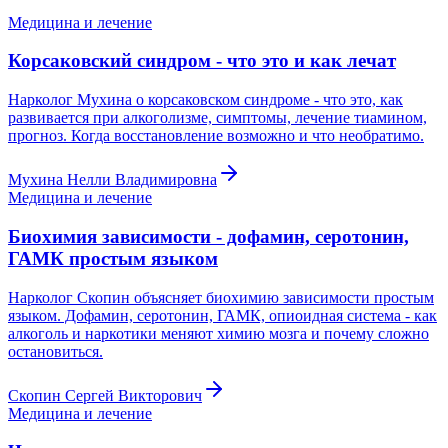
Медицина и лечение
Корсаковский синдром - что это и как лечат
Нарколог Мухина о корсаковском синдроме - что это, как
развивается при алкоголизме, симптомы, лечение тиамином,
прогноз. Когда восстановление возможно и что необратимо.
Мухина Нелли Владимировна
Медицина и лечение
Биохимия зависимости - дофамин, серотонин,
ГАМК простым языком
Нарколог Скопин объясняет биохимию зависимости простым
языком. Дофамин, серотонин, ГАМК, опиоидная система - как
алкоголь и наркотики меняют химию мозга и почему сложно
остановиться.
Скопин Сергей Викторович
Медицина и лечение