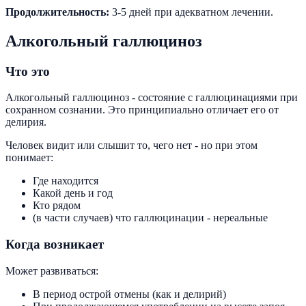
Продолжительность:
3-5 дней при адекватном лечении.
Алкогольный галлюциноз
Что это
Алкогольный галлюциноз - состояние с галлюцинациями при
сохранном сознании. Это принципиально отличает его от
делирия.
Человек видит или слышит то, чего нет - но при этом
понимает:
Где находится
Какой день и год
Кто рядом
(в части случаев) что галлюцинации - нереальные
Когда возникает
Может развиваться:
В период острой отмены (как и делирий)