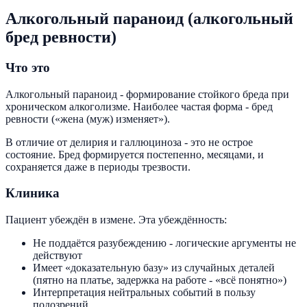
Алкогольный параноид (алкогольный
бред ревности)
Что это
Алкогольный параноид - формирование стойкого бреда при
хроническом алкоголизме. Наиболее частая форма - бред
ревности («жена (муж) изменяет»).
В отличие от делирия и галлюциноза - это не острое
состояние. Бред формируется постепенно, месяцами, и
сохраняется даже в периоды трезвости.
Клиника
Пациент убеждён в измене. Эта убеждённость:
Не поддаётся разубеждению - логические аргументы не
действуют
Имеет «доказательную базу» из случайных деталей
(пятно на платье, задержка на работе - «всё понятно»)
Интерпретация нейтральных событий в пользу
подозрений