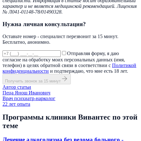
специалиста. Информация в статье носит образовательный
характер и не является медицинской рекомендацией. Лицензия
№ Л041-01148-78/01490328.
Нужна личная консультация?
Оставьте номер - специалист перезвонит за 15 минут.
Бесплатно, анонимно.
Отправляя форму, я даю
согласие на обработку моих персональных данных (имя,
телефон) в целях обратной связи в соответствии с
Политикой
конфиденциальности
и подтверждаю, что мне есть 18 лет.
Получить звонок за 15 минут
Автор статьи
Пеца Янош Иванович
Врач психиатр-нарколог
22
лет опыта
Программы клиники Вивантес по этой
теме
Лечение алкоголизма без ведома больного -