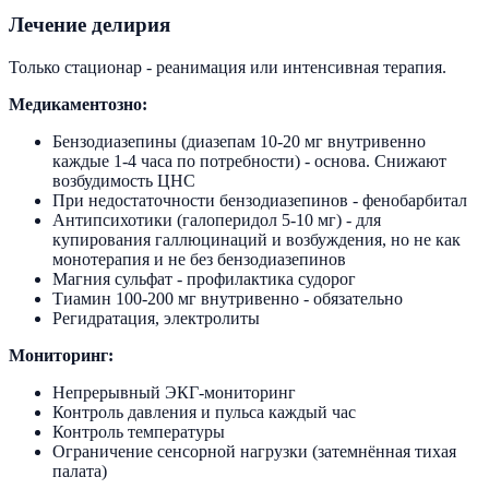
Лечение делирия
Только стационар - реанимация или интенсивная терапия.
Медикаментозно:
Бензодиазепины (диазепам 10-20 мг внутривенно
каждые 1-4 часа по потребности) - основа. Снижают
возбудимость ЦНС
При недостаточности бензодиазепинов - фенобарбитал
Антипсихотики (галоперидол 5-10 мг) - для
купирования галлюцинаций и возбуждения, но не как
монотерапия и не без бензодиазепинов
Магния сульфат - профилактика судорог
Тиамин 100-200 мг внутривенно - обязательно
Регидратация, электролиты
Мониторинг:
Непрерывный ЭКГ-мониторинг
Контроль давления и пульса каждый час
Контроль температуры
Ограничение сенсорной нагрузки (затемнённая тихая
палата)