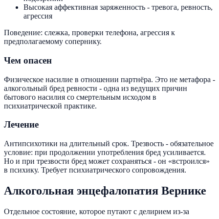
Высокая аффективная заряженность - тревога, ревность,
агрессия
Поведение: слежка, проверки телефона, агрессия к
предполагаемому сопернику.
Чем опасен
Физическое насилие в отношении партнёра. Это не метафора -
алкогольный бред ревности - одна из ведущих причин
бытового насилия со смертельным исходом в
психиатрической практике.
Лечение
Антипсихотики на длительный срок. Трезвость - обязательное
условие: при продолжении употребления бред усиливается.
Но и при трезвости бред может сохраняться - он «встроился»
в психику. Требует психиатрического сопровождения.
Алкогольная энцефалопатия Вернике
Отдельное состояние, которое путают с делирием из-за