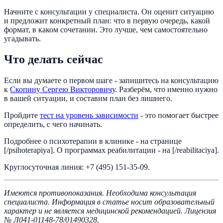
Начните с консультации у специалиста. Он оценит ситуацию
и предложит конкретный план: что в первую очередь, какой
формат, в каком сочетании. Это лучше, чем самостоятельно
угадывать.
Что делать сейчас
Если вы думаете о первом шаге - запишитесь на консультацию
к
Скопину Сергею Викторовичу
. Разберём, что именно нужно
в вашей ситуации, и составим план без лишнего.
Пройдите
тест на уровень зависимости
- это помогает быстрее
определить, с чего начинать.
Подробнее о психотерапии в клинике - на странице
[/psihoterapiya]. О программах реабилитации - на [/reabilitaciya].
Круглосуточная линия: +7 (495) 151-35-09.
Имеются противопоказания. Необходима консультация
специалиста. Информация в статье носит образовательный
характер и не является медицинской рекомендацией. Лицензия
№ Л041-01148-78/01490328.