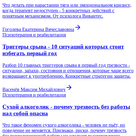
Что делать при нарастании тяги или эмоциональном кризисе,
когда терапевт недоступен - 5 конкретных действий с
понятным механизмом. От психолога Вивантес.
Гоголева Екатерина Вячеславовна
Психотерапия и реабилитация
Триггеры срыва - 10 ситуаций которых стоит
избегать первый год
Разбор 10 главных триггеров срыва в первый год трезвости -
ситуации, запахи, состояния и отношения, которые чаще всего
возвращают к употреблению. Конкретные стратегии защиты.
Васенёв Максим Михайлович
Психотерапия и реабилитация
Сухой алкоголик - почему трезвость без работы
над собой опасна
Что такое феномен сухого алкоголика - человек не пьёт, но
поведение не меняется. Признаки, риски, почему трезвость
без психологической работы не означает выздоровление.