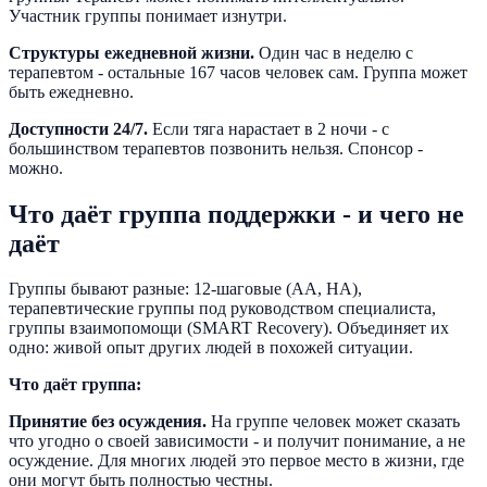
Участник группы понимает изнутри.
Структуры ежедневной жизни.
Один час в неделю с
терапевтом - остальные 167 часов человек сам. Группа может
быть ежедневно.
Доступности 24/7.
Если тяга нарастает в 2 ночи - с
большинством терапевтов позвонить нельзя. Спонсор -
можно.
Что даёт группа поддержки - и чего не
даёт
Группы бывают разные: 12-шаговые (АА, НА),
терапевтические группы под руководством специалиста,
группы взаимопомощи (SMART Recovery). Объединяет их
одно: живой опыт других людей в похожей ситуации.
Что даёт группа:
Принятие без осуждения.
На группе человек может сказать
что угодно о своей зависимости - и получит понимание, а не
осуждение. Для многих людей это первое место в жизни, где
они могут быть полностью честны.