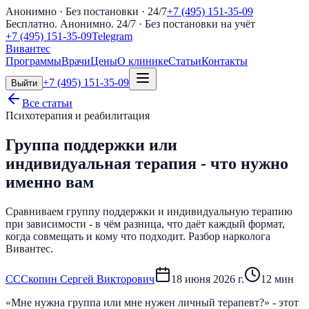
Анонимно · Без постановки · 24/7
+7 (495) 151-35-09
Бесплатно. Анонимно. 24/7
· Без постановки на учёт
+7 (495) 151-35-09
Telegram
Вивантес
Программы
Врачи
Цены
О клинике
Статьи
Контакты
+7 (495) 151-35-09
Выйти
Все статьи
Психотерапия и реабилитация
Группа поддержки или
индивидуальная терапия - что нужно
именно вам
Сравниваем группу поддержки и индивидуальную терапию
при зависимости - в чём разница, что даёт каждый формат,
когда совмещать и кому что подходит. Разбор нарколога
Вивантес.
С
С
Скопин Сергей Викторович
18 июня 2026 г.
12
мин
«Мне нужна группа или мне нужен личный терапевт?» - этот