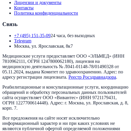
Лицензии и документы
Контакты
Политика конфиденциальности
Связь
+7 (495) 151-35-09
24 часа, без выходных
Telegram
Москва, ул. Ярославская, 8к7
Медицинские услуги предоставляет
ООО «ЭЛЬМЕД»
(ИНН
7810962111
, ОГРН
1247800062180
), лицензия на
медицинскую деятельность №
Л041-01148-78/01490328
от
05.11.2024
, выдана
Комитет по здравоохранению
. Адрес:
по
адресу регистрации лицензиата
.
Реестр Росздравнадзора
.
Реабилитационные и консультационные услуги, координацию
обращений и обработку персональных данных пользователей
сайта осуществляет
ООО «Вивантес»
(ИНН
9721179431
,
ОГРН
1227700614448
). Адрес:
г. Москва, ул. Ярославская, д. 8,
корп. 7
.
Все предложения на сайте носят исключительно
информационный характер и ни при каких условиях не
являются публичной офертой определяемой положениями