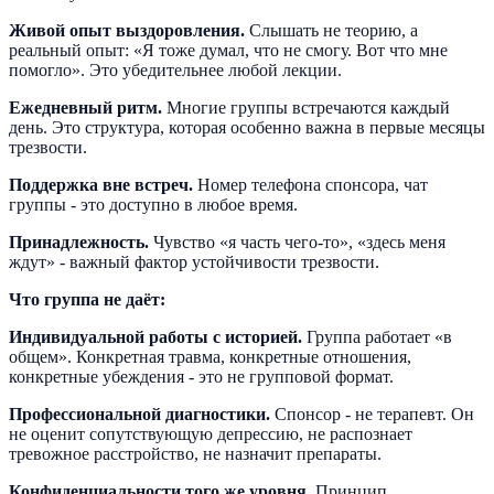
Живой опыт выздоровления.
Слышать не теорию, а
реальный опыт: «Я тоже думал, что не смогу. Вот что мне
помогло». Это убедительнее любой лекции.
Ежедневный ритм.
Многие группы встречаются каждый
день. Это структура, которая особенно важна в первые месяцы
трезвости.
Поддержка вне встреч.
Номер телефона спонсора, чат
группы - это доступно в любое время.
Принадлежность.
Чувство «я часть чего-то», «здесь меня
ждут» - важный фактор устойчивости трезвости.
Что группа не даёт:
Индивидуальной работы с историей.
Группа работает «в
общем». Конкретная травма, конкретные отношения,
конкретные убеждения - это не групповой формат.
Профессиональной диагностики.
Спонсор - не терапевт. Он
не оценит сопутствующую депрессию, не распознает
тревожное расстройство, не назначит препараты.
Конфиденциальности того же уровня.
Принцип