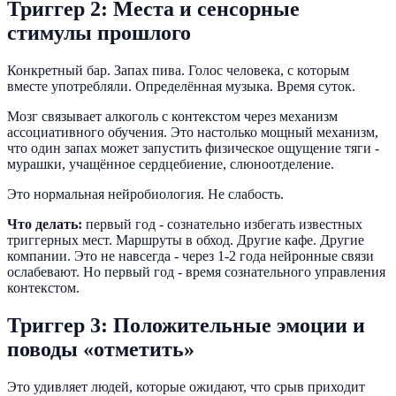
Триггер 2: Места и сенсорные
стимулы прошлого
Конкретный бар. Запах пива. Голос человека, с которым
вместе употребляли. Определённая музыка. Время суток.
Мозг связывает алкоголь с контекстом через механизм
ассоциативного обучения. Это настолько мощный механизм,
что один запах может запустить физическое ощущение тяги -
мурашки, учащённое сердцебиение, слюноотделение.
Это нормальная нейробиология. Не слабость.
Что делать:
первый год - сознательно избегать известных
триггерных мест. Маршруты в обход. Другие кафе. Другие
компании. Это не навсегда - через 1-2 года нейронные связи
ослабевают. Но первый год - время сознательного управления
контекстом.
Триггер 3: Положительные эмоции и
поводы «отметить»
Это удивляет людей, которые ожидают, что срыв приходит