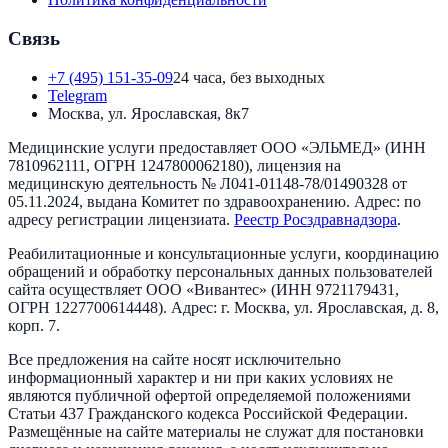
Связь
+7 (495) 151-35-09
24 часа, без выходных
Telegram
Москва, ул. Ярославская, 8к7
Медицинские услуги предоставляет
ООО «ЭЛЬМЕД»
(ИНН
7810962111
, ОГРН
1247800062180
), лицензия на
медицинскую деятельность №
Л041-01148-78/01490328
от
05.11.2024
, выдана
Комитет по здравоохранению
. Адрес:
по
адресу регистрации лицензиата
.
Реестр Росздравнадзора
.
Реабилитационные и консультационные услуги, координацию
обращений и обработку персональных данных пользователей
сайта осуществляет
ООО «Вивантес»
(ИНН
9721179431
,
ОГРН
1227700614448
). Адрес:
г. Москва, ул. Ярославская, д. 8,
корп. 7
.
Все предложения на сайте носят исключительно
информационный характер и ни при каких условиях не
являются публичной офертой определяемой положениями
Статьи 437 Гражданского кодекса Российской Федерации.
Размещённые на сайте материалы не служат для постановки