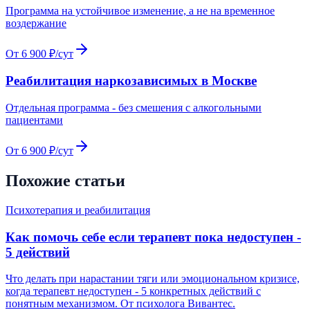
Программа на устойчивое изменение, а не на временное
воздержание
От 6 900 ₽/сут
Реабилитация наркозависимых в Москве
Отдельная программа - без смешения с алкогольными
пациентами
От 6 900 ₽/сут
Похожие статьи
Психотерапия и реабилитация
Как помочь себе если терапевт пока недоступен -
5 действий
Что делать при нарастании тяги или эмоциональном кризисе,
когда терапевт недоступен - 5 конкретных действий с
понятным механизмом. От психолога Вивантес.