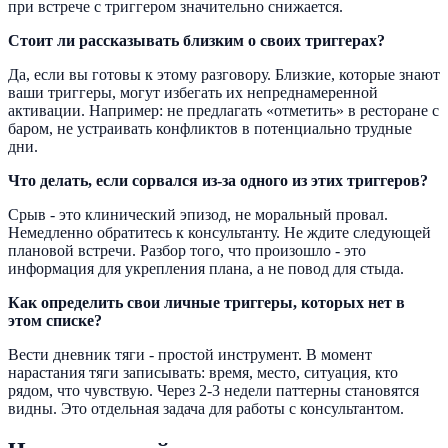
при встрече с триггером значительно снижается.
Стоит ли рассказывать близким о своих триггерах?
Да, если вы готовы к этому разговору. Близкие, которые знают
ваши триггеры, могут избегать их непреднамеренной
активации. Например: не предлагать «отметить» в ресторане с
баром, не устраивать конфликтов в потенциально трудные
дни.
Что делать, если сорвался из-за одного из этих триггеров?
Срыв - это клинический эпизод, не моральный провал.
Немедленно обратитесь к консультанту. Не ждите следующей
плановой встречи. Разбор того, что произошло - это
информация для укрепления плана, а не повод для стыда.
Как определить свои личные триггеры, которых нет в
этом списке?
Вести дневник тяги - простой инструмент. В момент
нарастания тяги записывать: время, место, ситуация, кто
рядом, что чувствую. Через 2-3 недели паттерны становятся
видны. Это отдельная задача для работы с консультантом.