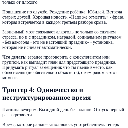
только от плохого.
Повышение по службе. Рождение ребёнка. Юбилей. Встреча
старых друзей. Хорошая новость. «Надо же отметить» - фраза,
которая встречается в каждом третьем разборе срыва.
Зависимый мозг связывает алкоголь не только со снятием
стресса, но и с праздником, наградой, социальным ритуалом.
«Без алкоголя - это не настоящий праздник» - установка,
которая не исчезает автоматически.
Что делать:
заранее проговорить с консультантом или
группой, как выглядит план для предстоящего праздника.
Придумать ритуал замещения: что ты пьёшь вместо, как
объясняешь (не обязательно объяснять), с кем рядом в этот
момент.
Триггер 4: Одиночество и
неструктурированное время
Пятница вечером. Выходной день без планов. Отпуск первый
раз в трезвости.
Время, которое раньше заполнялось употреблением, теперь