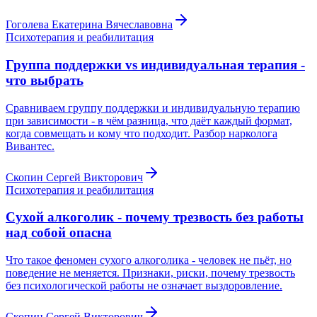
Гоголева Екатерина Вячеславовна
Психотерапия и реабилитация
Группа поддержки vs индивидуальная терапия -
что выбрать
Сравниваем группу поддержки и индивидуальную терапию
при зависимости - в чём разница, что даёт каждый формат,
когда совмещать и кому что подходит. Разбор нарколога
Вивантес.
Скопин Сергей Викторович
Психотерапия и реабилитация
Сухой алкоголик - почему трезвость без работы
над собой опасна
Что такое феномен сухого алкоголика - человек не пьёт, но
поведение не меняется. Признаки, риски, почему трезвость
без психологической работы не означает выздоровление.
Скопин Сергей Викторович