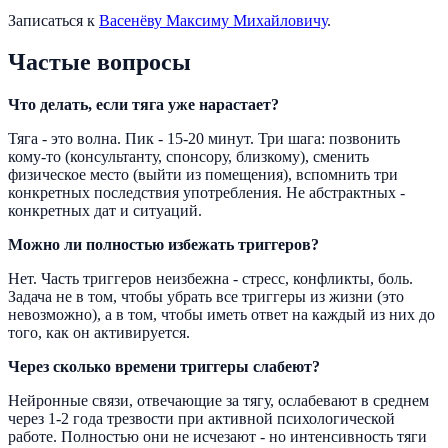
Записаться к
Васенёву Максиму Михайловичу
.
Частые вопросы
Что делать, если тяга уже нарастает?
Тяга - это волна. Пик - 15-20 минут. Три шага: позвонить
кому-то (консультанту, спонсору, близкому), сменить
физическое место (выйти из помещения), вспомнить три
конкретных последствия употребления. Не абстрактных -
конкретных дат и ситуаций.
Можно ли полностью избежать триггеров?
Нет. Часть триггеров неизбежна - стресс, конфликты, боль.
Задача не в том, чтобы убрать все триггеры из жизни (это
невозможно), а в том, чтобы иметь ответ на каждый из них до
того, как он активируется.
Через сколько времени триггеры слабеют?
Нейронные связи, отвечающие за тягу, ослабевают в среднем
через 1-2 года трезвости при активной психологической
работе. Полностью они не исчезают - но интенсивность тяги