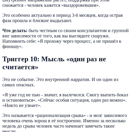
снижается - человек кажется «выздоровевшим».
Это особенно актуально в период 3-6 месяцев, когда острая
фаза прошла и близкие выдыхают.
Что делать:
быть честным со своим консультантом и группой
вне зависимости от того, как вы выглядите снаружи.
Напомнить себе: «Я прохожу через процесс, а не пришёл к
финишу».
Триггер 10: Мысль «один раз не
считается»
Это не событие. Это внутренний нарратив. И он один из
самых опасных.
«Я уже год не пью - значит, я вылечился. Смогу выпить бокал
и остановиться». «Сейчас особая ситуация, один раз можно».
«Никто не узнает».
Это называется «рационализация срыва» - и мозг зависимого
человека очень хорош в её построении. Именно за несколько
недель до срыва человек часто начинает замечать такие
мысли.