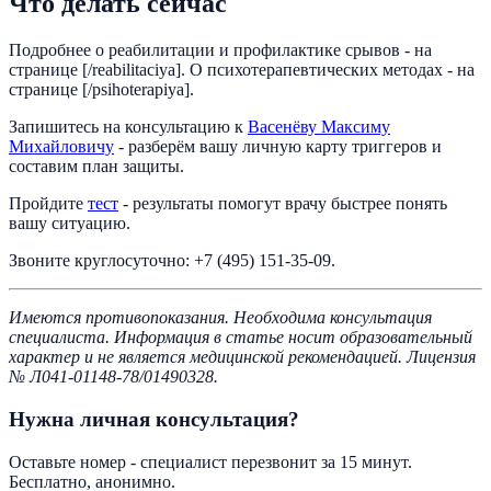
Что делать сейчас
Подробнее о реабилитации и профилактике срывов - на
странице [/reabilitaciya]. О психотерапевтических методах - на
странице [/psihoterapiya].
Запишитесь на консультацию к
Васенёву Максиму
Михайловичу
- разберём вашу личную карту триггеров и
составим план защиты.
Пройдите
тест
- результаты помогут врачу быстрее понять
вашу ситуацию.
Звоните круглосуточно: +7 (495) 151-35-09.
Имеются противопоказания. Необходима консультация
специалиста. Информация в статье носит образовательный
характер и не является медицинской рекомендацией. Лицензия
№ Л041-01148-78/01490328.
Нужна личная консультация?
Оставьте номер - специалист перезвонит за 15 минут.
Бесплатно, анонимно.