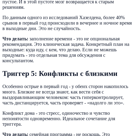
пустое. И в этой пустоте мозг возвращается к старым
решениям.
По данным одного из исследований Хазелдена, более 40%
срывов в первый год происходили в вечернее и ночное время
в выходные дни. Это не случайность.
Что делать:
заполнение времени - это не опциональная
рекомендация. Это клиническая задача. Конкретный план на
выходные: куда иду, с кем, что делаю. Если не можешь
придумать - это отдельная тема для обсуждения с
консультантом.
Триггер 5: Конфликты с близкими
Особенно острые в первый год - у обеих сторон накопилось
много. Близкие не всегда знают, как вести себя с
выздоравливающим человеком: часть гиперконтролирует,
часть дистанцируется, часть проверяет - «надолго ли это».
Конфликт дома - это стресс, одиночество и чувство
непонятости одновременно. Идеальное сочетание для
триггера.
Что делать:
семейная программа - не роскошь. Это