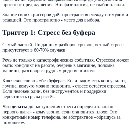
просто от предвкушения. Это физиология, не слабость воли.
Знание своих триггеров даёт пространство между стимулом и
реакцией. Это пространство - место для выбора.
Триггер 1: Стресс без буфера
Самый частый. По данным разборов срывов, острый стресс
присутствует в 60-70% случаев.
Речь не только о катастрофических событиях. Стрессом может
быть: конфликт на работе, очередь в магазине, поломка
машины, разговор с трудным родственником.
Ключевое слово - «без буфера». Если рядом есть консультант,
группа, кому-то можно позвонить - стресс остаётся стрессом.
Если человек один, без инструментов и поддержки -
вероятность срыва растёт.
Что делать:
до наступления стресса определить «план
первого шага» - кому звоню, если становится плохо. Это
конкретный номер телефона, не абстрактное «обращусь за
помощью».