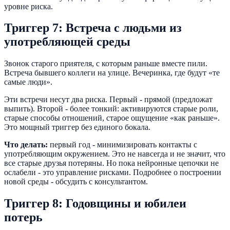
уровне риска.
Триггер 7: Встреча с людьми из
употребляющей среды
Звонок старого приятеля, с которым раньше вместе пили.
Встреча бывшего коллеги на улице. Вечеринка, где будут «те
самые люди».
Эти встречи несут два риска. Первый - прямой (предложат
выпить). Второй - более тонкий: активируются старые роли,
старые способы отношений, старое ощущение «как раньше».
Это мощный триггер без единого бокала.
Что делать:
первый год - минимизировать контакты с
употребляющим окружением. Это не навсегда и не значит, что
все старые друзья потеряны. Но пока нейронные цепочки не
ослабели - это управление рисками. Подробнее о построении
новой среды - обсудить с консультантом.
Триггер 8: Годовщины и юбилеи
потерь