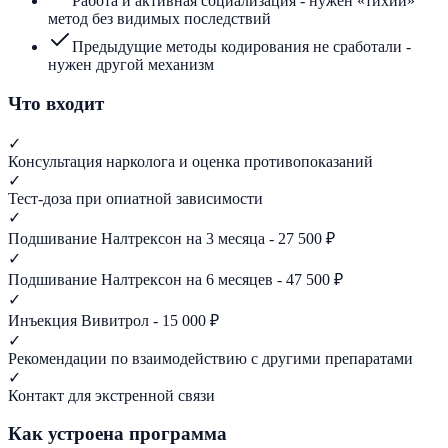
Работа и активная социализация - нужен «тихий»
метод без видимых последствий
Предыдущие методы кодирования не сработали -
нужен другой механизм
Что входит
✓
Консультация нарколога и оценка противопоказаний
✓
Тест-доза при опиатной зависимости
✓
Подшивание Налтрексон на 3 месяца - 27 500 ₽
✓
Подшивание Налтрексон на 6 месяцев - 47 500 ₽
✓
Инъекция Вивитрол - 15 000 ₽
✓
Рекомендации по взаимодействию с другими препаратами
✓
Контакт для экстренной связи
Как устроена программа