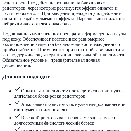
рецепторов. Его действие основано на блокировке
рецепторов, через которые реализуется эффект опиатов и
частично алкоголя. При введении препарата употребление
опиатов не даёт желаемого эффекта. Параллельно снижается
нейрохимическая тяга к алкоголю.
Подшивание - имплантация препарата в форме депо-капсулы
под кожу. Обеспечивает постепенное равномерное
высвобождение вещества без необходимости ежедневного
приёма таблеток. Применяется при опиатной зависимости и
как поддерживающая терапия при алкогольной зависимости.
Обязательное условие - предварительная полная
детоксикация.
Для кого подходит
Опиатная зависимость: после детоксикации нужна
длительная блокировка рецепторов
Алкогольная зависимость: нужен нейрохимический
инструмент снижения тяги
Высокий риск срыва в первые месяцы - нужен
долгосрочный физиологический барьер