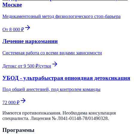
Москве
Медикаментозный метод физиологического стоп-барьера
От 8 000 ₽
Лечение наркомании
Системная работа со всеми видами зависимости
Детокс от 9 500 ₽/сутки
УБОД - ультрабыстрая опиоидная детоксикация
Под общей анестезией, под контролем команды
72 000 ₽
Имеются противопоказания. Необходима консультация
специалиста. Лицензия №
Л041-01148-78/01490328
.
Программы