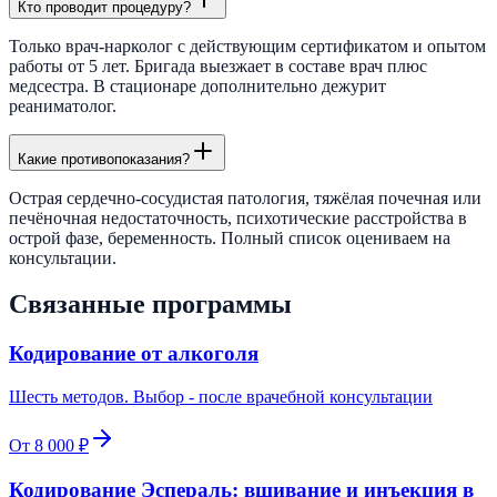
Кто проводит процедуру?
Только врач-нарколог с действующим сертификатом и опытом
работы от 5 лет. Бригада выезжает в составе врач плюс
медсестра. В стационаре дополнительно дежурит
реаниматолог.
Какие противопоказания?
Острая сердечно-сосудистая патология, тяжёлая почечная или
печёночная недостаточность, психотические расстройства в
острой фазе, беременность. Полный список оцениваем на
консультации.
Связанные программы
Кодирование от алкоголя
Шесть методов. Выбор - после врачебной консультации
От 8 000 ₽
Кодирование Эспераль: вшивание и инъекция в