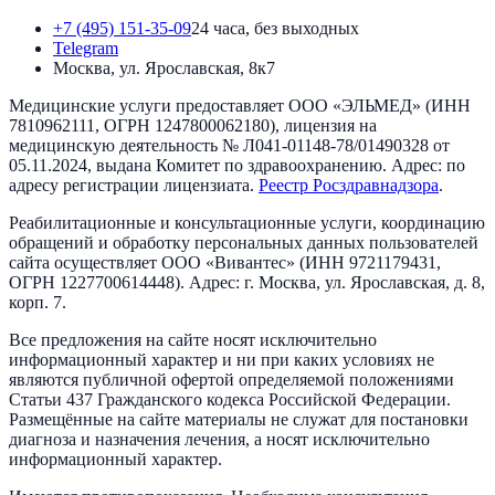
+7 (495) 151-35-09
24 часа, без выходных
Telegram
Москва, ул. Ярославская, 8к7
Медицинские услуги предоставляет
ООО «ЭЛЬМЕД»
(ИНН
7810962111
, ОГРН
1247800062180
), лицензия на
медицинскую деятельность №
Л041-01148-78/01490328
от
05.11.2024
, выдана
Комитет по здравоохранению
. Адрес:
по
адресу регистрации лицензиата
.
Реестр Росздравнадзора
.
Реабилитационные и консультационные услуги, координацию
обращений и обработку персональных данных пользователей
сайта осуществляет
ООО «Вивантес»
(ИНН
9721179431
,
ОГРН
1227700614448
). Адрес:
г. Москва, ул. Ярославская, д. 8,
корп. 7
.
Все предложения на сайте носят исключительно
информационный характер и ни при каких условиях не
являются публичной офертой определяемой положениями
Статьи 437 Гражданского кодекса Российской Федерации.
Размещённые на сайте материалы не служат для постановки
диагноза и назначения лечения, а носят исключительно
информационный характер.