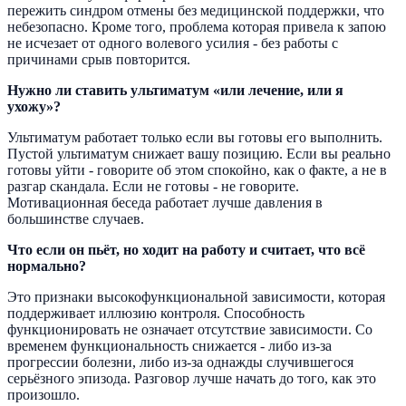
пережить синдром отмены без медицинской поддержки, что
небезопасно. Кроме того, проблема которая привела к запою
не исчезает от одного волевого усилия - без работы с
причинами срыв повторится.
Нужно ли ставить ультиматум «или лечение, или я
ухожу»?
Ультиматум работает только если вы готовы его выполнить.
Пустой ультиматум снижает вашу позицию. Если вы реально
готовы уйти - говорите об этом спокойно, как о факте, а не в
разгар скандала. Если не готовы - не говорите.
Мотивационная беседа работает лучше давления в
большинстве случаев.
Что если он пьёт, но ходит на работу и считает, что всё
нормально?
Это признаки высокофункциональной зависимости, которая
поддерживает иллюзию контроля. Способность
функционировать не означает отсутствие зависимости. Со
временем функциональность снижается - либо из-за
прогрессии болезни, либо из-за однажды случившегося
серьёзного эпизода. Разговор лучше начать до того, как это
произошло.