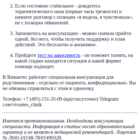
Если состояние стабильное - дождитесь
терапевтического окна (первые часы трезвости) и
начните разговор с позиции «я видела, я чувствовала»,
не с позиции обвинений.
Запишитесь на консультацию - можно сначала прийти
одной, без него, чтобы получить поддержку и план
действий. Это бесплатно и анонимно.
Пройдите
тест на зависимость
- он поможет понять, на
какой стадии находится ситуация и какой формат
помощи подходит.
В Вивантес работает специальная консультация для
родственников - отдельно от пациента, конфиденциально. Вы
не обязаны справляться с этим в одиночку.
Телефон: +7 (495) 151-35-09 (круглосуточно) Telegram:
t.me/vivantes_clinik
Имеются противопоказания. Необходима консультация
специалиста. Информация в статье носит образовательный
характер и не является медицинской рекомендацией. Лицензия
№ Л041-01148-78/01490328.