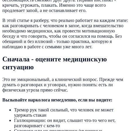
кричать, угрожать, плакать. Именно это чаще всего
продлевает запой, а не останавливает его.
В этой статье я разберу, что реально работает на каждом этапе:
как разговаривать с человеком в запое, когда вмешательство
необходимо медицински, как провести мотивационную
беседу и что говорить, чтобы он согласился на помощь. Без
обещаний и без иллюзий - только практика, которую я
наблюдаю в работе с семьями уже много лет.
Сначала - оцените медицинскую
ситуацию
Это не эмоциональный, а клинический вопрос. Прежде чем
думать о разговорах и уговорах, нужно понять: есть ли
физическая угроза прямо сейчас.
Вызывайте нарколога немедленно, если вы видите:
Тремор рук такой сильный, что человек не может
удержать стакан
Галлюцинации: он видит, слышит что-то чего нет,
разговаривает с кем-то
Судороги или их предвестники (мышечные