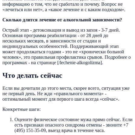
информацию о том, что не сработало и почему. Вопрос не
«лечиться или нет», а «какое лечение и с каким подходом».
Сколько длится лечение от алкогольной зависимости?
Острый этап - детоксикация и вывод из запоя - 3-7 дней.
Основная программа реабилитации - от 28 дней до
нескольких месяцев, в зависимости от стадии и
индивидуальных особенностей. Поддерживающий этап
может продолжаться годами - это не «хронически больной
человек», это правильная профилактика срывов. Подробнее о
программах - на странице [/lechenie-alkogolizma].
Что делать сейчас
Если вы дочитали до этого места, скорее всего, ситуация уже
не первый день. Не жди «правильного момента» -
оптимальный момент для первого шага всегда «сейчас».
Конкретные шаги:
Оцените физическое состояние мужа прямо сейчас. Если
есть признаки опасного синдрома отмены - звоните +7
(495) 151-35-09, выезд врача в течение часа.