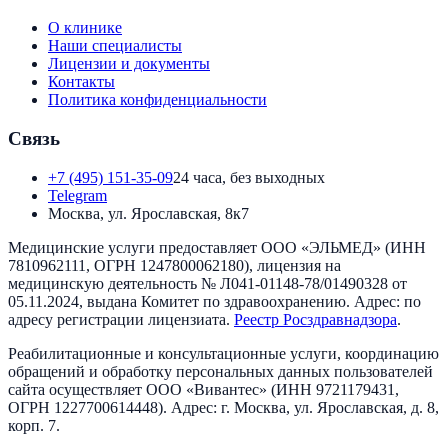
О клинике
Наши специалисты
Лицензии и документы
Контакты
Политика конфиденциальности
Связь
+7 (495) 151-35-09
24 часа, без выходных
Telegram
Москва, ул. Ярославская, 8к7
Медицинские услуги предоставляет
ООО «ЭЛЬМЕД»
(ИНН
7810962111
, ОГРН
1247800062180
), лицензия на
медицинскую деятельность №
Л041-01148-78/01490328
от
05.11.2024
, выдана
Комитет по здравоохранению
. Адрес:
по
адресу регистрации лицензиата
.
Реестр Росздравнадзора
.
Реабилитационные и консультационные услуги, координацию
обращений и обработку персональных данных пользователей
сайта осуществляет
ООО «Вивантес»
(ИНН
9721179431
,
ОГРН
1227700614448
). Адрес:
г. Москва, ул. Ярославская, д. 8,
корп. 7
.