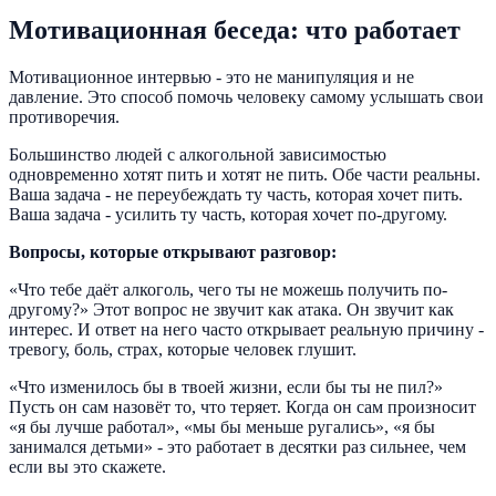
Мотивационная беседа: что работает
Мотивационное интервью - это не манипуляция и не
давление. Это способ помочь человеку самому услышать свои
противоречия.
Большинство людей с алкогольной зависимостью
одновременно хотят пить и хотят не пить. Обе части реальны.
Ваша задача - не переубеждать ту часть, которая хочет пить.
Ваша задача - усилить ту часть, которая хочет по-другому.
Вопросы, которые открывают разговор:
«Что тебе даёт алкоголь, чего ты не можешь получить по-
другому?» Этот вопрос не звучит как атака. Он звучит как
интерес. И ответ на него часто открывает реальную причину -
тревогу, боль, страх, которые человек глушит.
«Что изменилось бы в твоей жизни, если бы ты не пил?»
Пусть он сам назовёт то, что теряет. Когда он сам произносит
«я бы лучше работал», «мы бы меньше ругались», «я бы
занимался детьми» - это работает в десятки раз сильнее, чем
если вы это скажете.