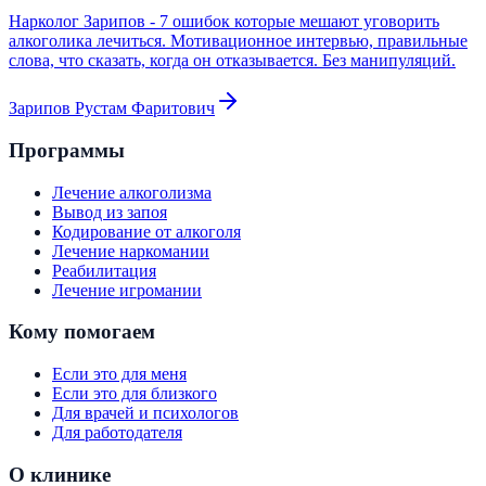
Нарколог Зарипов - 7 ошибок которые мешают уговорить
алкоголика лечиться. Мотивационное интервью, правильные
слова, что сказать, когда он отказывается. Без манипуляций.
Зарипов Рустам Фаритович
Программы
Лечение алкоголизма
Вывод из запоя
Кодирование от алкоголя
Лечение наркомании
Реабилитация
Лечение игромании
Кому помогаем
Если это для меня
Если это для близкого
Для врачей и психологов
Для работодателя
О клинике