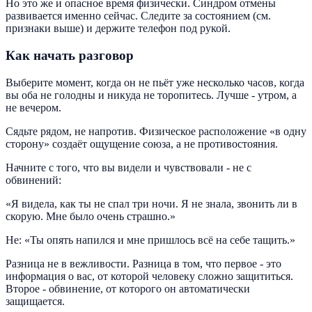
Но это же и опасное время физически. Синдром отмены
развивается именно сейчас. Следите за состоянием (см.
признаки выше) и держите телефон под рукой.
Как начать разговор
Выберите момент, когда он не пьёт уже несколько часов, когда
вы оба не голодны и никуда не торопитесь. Лучше - утром, а
не вечером.
Сядьте рядом, не напротив. Физическое расположение «в одну
сторону» создаёт ощущение союза, а не противостояния.
Начните с того, что вы видели и чувствовали - не с
обвинений:
«Я видела, как ты не спал три ночи. Я не знала, звонить ли в
скорую. Мне было очень страшно.»
Не: «Ты опять напился и мне пришлось всё на себе тащить.»
Разница не в вежливости. Разница в том, что первое - это
информация о вас, от которой человеку сложно защититься.
Второе - обвинение, от которого он автоматически
защищается.