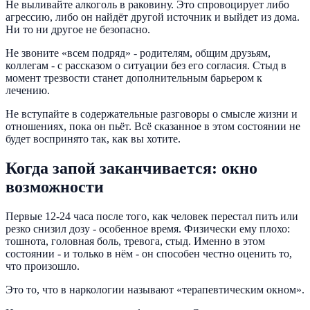
Не выливайте алкоголь в раковину. Это спровоцирует либо
агрессию, либо он найдёт другой источник и выйдет из дома.
Ни то ни другое не безопасно.
Не звоните «всем подряд» - родителям, общим друзьям,
коллегам - с рассказом о ситуации без его согласия. Стыд в
момент трезвости станет дополнительным барьером к
лечению.
Не вступайте в содержательные разговоры о смысле жизни и
отношениях, пока он пьёт. Всё сказанное в этом состоянии не
будет воспринято так, как вы хотите.
Когда запой заканчивается: окно
возможности
Первые 12-24 часа после того, как человек перестал пить или
резко снизил дозу - особенное время. Физически ему плохо:
тошнота, головная боль, тревога, стыд. Именно в этом
состоянии - и только в нём - он способен честно оценить то,
что произошло.
Это то, что в наркологии называют «терапевтическим окном».