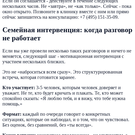
Если он соглашается - действуйте в течение следующих
нескольких часов. Не «завтра», не «как только». Сейчас - пока
окно открыто. Позвоните в клинику вместе с ним или прямо
сейчас запишитесь на консультацию: +7 (495) 151-35-09.
Семейная интервенция: когда разговор
не работает
Если вы уже провели несколько таких разговоров и ничего не
меняется, следующий шаг - мотивационная интервенция с
участием нескольких близких.
Это не «наброситься всем сразу». Это структурированная
встреча, которая готовится заранее.
Кто участвует:
3-5 человек, которым человек доверяет и
уважает. Не те, кто будет кричать и плакать. Те, кто может
спокойно сказать: «Я люблю тебя, и я вижу, что тебе нужна
помощь.»
Формат:
каждый по очереди говорит о конкретных
ситуациях, которые он наблюдал, и о том, что он чувствовал.
Без оценок, без сравнений, без «ты всегда».