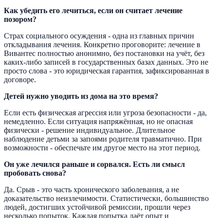
Как убедить его лечиться, если он считает лечение
позором?
Страх социального осуждения - одна из главных причин
откладывания лечения. Конкретно проговорите: лечение в
Вивантес полностью анонимно, без постановки на учёт, без
каких-либо записей в государственных базах данных. Это не
просто слова - это юридическая гарантия, зафиксированная в
договоре.
Детей нужно уводить из дома на это время?
Если есть физическая агрессия или угроза безопасности - да,
немедленно. Если ситуация напряжённая, но не опасная
физически - решение индивидуальное. Длительное
наблюдение детьми за запоями родителя травматично. При
возможности - обеспечьте им другое место на этот период.
Он уже лечился раньше и сорвался. Есть ли смысл
пробовать снова?
Да. Срыв - это часть хронического заболевания, а не
доказательство неизлечимости. Статистически, большинство
людей, достигших устойчивой ремиссии, прошли через
несколько попыток. Каждая попытка даёт опыт и