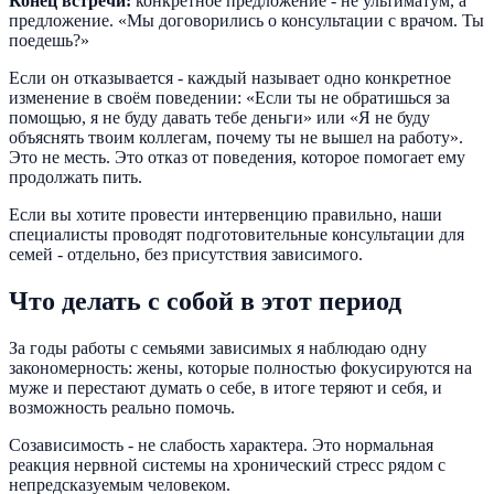
Конец встречи:
конкретное предложение - не ультиматум, а
предложение. «Мы договорились о консультации с врачом. Ты
поедешь?»
Если он отказывается - каждый называет одно конкретное
изменение в своём поведении: «Если ты не обратишься за
помощью, я не буду давать тебе деньги» или «Я не буду
объяснять твоим коллегам, почему ты не вышел на работу».
Это не месть. Это отказ от поведения, которое помогает ему
продолжать пить.
Если вы хотите провести интервенцию правильно, наши
специалисты проводят подготовительные консультации для
семей - отдельно, без присутствия зависимого.
Что делать с собой в этот период
За годы работы с семьями зависимых я наблюдаю одну
закономерность: жены, которые полностью фокусируются на
муже и перестают думать о себе, в итоге теряют и себя, и
возможность реально помочь.
Созависимость - не слабость характера. Это нормальная
реакция нервной системы на хронический стресс рядом с
непредсказуемым человеком.