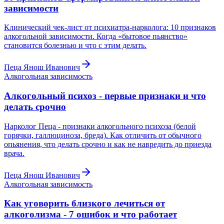
зависимости
Клинический чек-лист от психиатра-нарколога: 10 признаков
алкогольной зависимости. Когда «бытовое пьянство»
становится болезнью и что с этим делать.
Пеца Янош Иванович
Алкогольная зависимость
Алкогольный психоз - первые признаки и что
делать срочно
Нарколог Пеца - признаки алкогольного психоза (белой
горячки, галлюциноза, бреда). Как отличить от обычного
опьянения, что делать срочно и как не навредить до приезда
врача.
Пеца Янош Иванович
Алкогольная зависимость
Как уговорить близкого лечиться от
алкоголизма - 7 ошибок и что работает