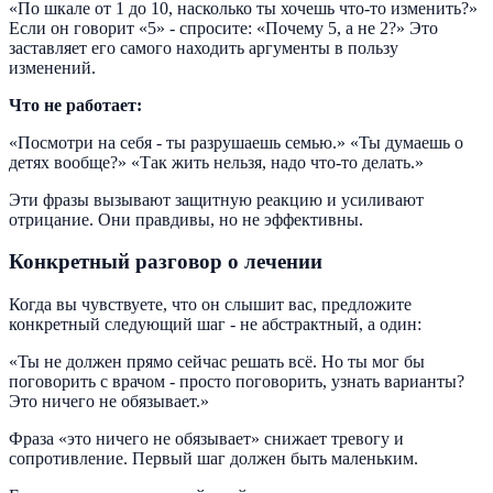
«По шкале от 1 до 10, насколько ты хочешь что-то изменить?»
Если он говорит «5» - спросите: «Почему 5, а не 2?» Это
заставляет его самого находить аргументы в пользу
изменений.
Что не работает:
«Посмотри на себя - ты разрушаешь семью.» «Ты думаешь о
детях вообще?» «Так жить нельзя, надо что-то делать.»
Эти фразы вызывают защитную реакцию и усиливают
отрицание. Они правдивы, но не эффективны.
Конкретный разговор о лечении
Когда вы чувствуете, что он слышит вас, предложите
конкретный следующий шаг - не абстрактный, а один:
«Ты не должен прямо сейчас решать всё. Но ты мог бы
поговорить с врачом - просто поговорить, узнать варианты?
Это ничего не обязывает.»
Фраза «это ничего не обязывает» снижает тревогу и
сопротивление. Первый шаг должен быть маленьким.