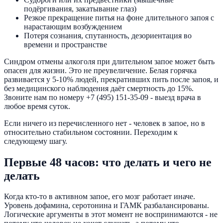
подёргивания, закатывание глаз)
Резкое прекращение питья на фоне длительного запоя с
нарастающим возбуждением
Потеря сознания, спутанность, дезориентация во
времени и пространстве
Синдром отмены алкоголя при длительном запое может быть
опасен для жизни. Это не преувеличение. Белая горячка
развивается у 5-10% людей, прекративших пить после запоя, и
без медицинского наблюдения даёт смертность до 15%.
Звоните нам по номеру +7 (495) 151-35-09 - выезд врача в
любое время суток.
Если ничего из перечисленного нет - человек в запое, но в
относительно стабильном состоянии. Переходим к
следующему шагу.
Первые 48 часов: что делать и чего не
делать
Когда кто-то в активном запое, его мозг работает иначе.
Уровень дофамина, серотонина и ГАМК разбалансированы.
Логические аргументы в этот момент не воспринимаются - не