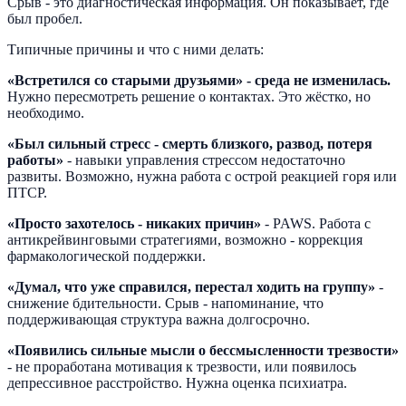
Срыв - это диагностическая информация. Он показывает, где
был пробел.
Типичные причины и что с ними делать:
«Встретился со старыми друзьями» - среда не изменилась.
Нужно пересмотреть решение о контактах. Это жёстко, но
необходимо.
«Был сильный стресс - смерть близкого, развод, потеря
работы»
- навыки управления стрессом недостаточно
развиты. Возможно, нужна работа с острой реакцией горя или
ПТСР.
«Просто захотелось - никаких причин»
- PAWS. Работа с
антикрейвинговыми стратегиями, возможно - коррекция
фармакологической поддержки.
«Думал, что уже справился, перестал ходить на группу»
-
снижение бдительности. Срыв - напоминание, что
поддерживающая структура важна долгосрочно.
«Появились сильные мысли о бессмысленности трезвости»
- не проработана мотивация к трезвости, или появилось
депрессивное расстройство. Нужна оценка психиатра.