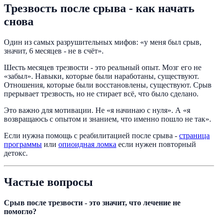
Трезвость после срыва - как начать
снова
Один из самых разрушительных мифов: «у меня был срыв,
значит, 6 месяцев - не в счёт».
Шесть месяцев трезвости - это реальный опыт. Мозг его не
«забыл». Навыки, которые были наработаны, существуют.
Отношения, которые были восстановлены, существуют. Срыв
прерывает трезвость, но не стирает всё, что было сделано.
Это важно для мотивации. Не «я начинаю с нуля». А «я
возвращаюсь с опытом и знанием, что именно пошло не так».
Если нужна помощь с реабилитацией после срыва -
страница
программы
или
опиоидная ломка
если нужен повторный
детокс.
Частые вопросы
Срыв после трезвости - это значит, что лечение не
помогло?