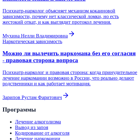
Психиатр-нарколог объясняет механизм кокаиновой
зависимости, почему нет классической ломки, но есть
жестокий откат, и как выглядит протокол лечения.
Мухина Нелли Владимировна
Наркотическая зависимость
Можно ли вылечить наркомана без его согласия
- правовая сторона вопроса
Психиатр-нарколог и правовая сторона: когда принудительное
лечение наркомании возможно в России, что реально делают
родственники и как работает мотивация.
Зарипов Рустам Фаритович
Программы
Лечение алкоголизма
Вывод из запоя
Кодирование от алкоголя
Лечение наркомании