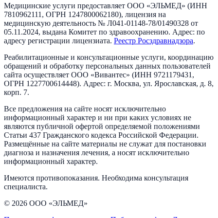
Медицинские услуги предоставляет
ООО «ЭЛЬМЕД»
(ИНН
7810962111
, ОГРН
1247800062180
), лицензия на
медицинскую деятельность №
Л041-01148-78/01490328
от
05.11.2024
, выдана
Комитет по здравоохранению
. Адрес:
по
адресу регистрации лицензиата
.
Реестр Росздравнадзора
.
Реабилитационные и консультационные услуги, координацию
обращений и обработку персональных данных пользователей
сайта осуществляет
ООО «Вивантес»
(ИНН
9721179431
,
ОГРН
1227700614448
). Адрес:
г. Москва, ул. Ярославская, д. 8,
корп. 7
.
Все предложения на сайте носят исключительно
информационный характер и ни при каких условиях не
являются публичной офертой определяемой положениями
Статьи 437 Гражданского кодекса Российской Федерации.
Размещённые на сайте материалы не служат для постановки
диагноза и назначения лечения, а носят исключительно
информационный характер.
Имеются противопоказания. Необходима консультация
специалиста.
©
2026
ООО «ЭЛЬМЕД»