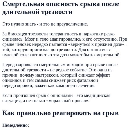
Смертельная опасность срыва после
длительной трезвости
Это нужно знать - и это не преувеличение.
За 6 месяцев трезвости толерантность к наркотику резко
снизилась. Мозг и тело адаптировались к его отсутствию. При
срыве человек нередко пытается «вернуться к прежней дозе» -
той, которую принимал до трезвости. Для организма с
нулевой толерантностью эта доза может быть смертельной.
Передозировка со смертельным исходом при срыве после
длительной трезвости - не редкое событие. Это одна из
причин, почему налтрексон, который снижает эффект
опиоидов и тем самым снижает риск фатальной
передозировки, важен как компонент лечения.
Если произошёл срыв с опиоидами - это медицинская
ситуация, а не только «моральный провал».
Как правильно реагировать на срыв
Немедленно: