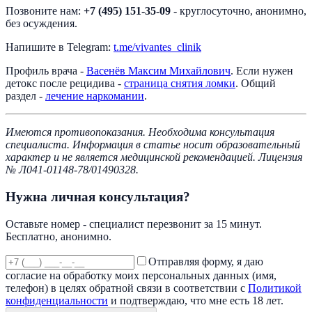
Позвоните нам:
+7 (495) 151-35-09
- круглосуточно, анонимно,
без осуждения.
Напишите в Telegram:
t.me/vivantes_clinik
Профиль врача -
Васенёв Максим Михайлович
. Если нужен
детокс после рецидива -
страница снятия ломки
. Общий
раздел -
лечение наркомании
.
Имеются противопоказания. Необходима консультация
специалиста. Информация в статье носит образовательный
характер и не является медицинской рекомендацией. Лицензия
№ Л041-01148-78/01490328.
Нужна личная консультация?
Оставьте номер - специалист перезвонит за 15 минут.
Бесплатно, анонимно.
Отправляя форму, я даю
согласие на обработку моих персональных данных (имя,
телефон) в целях обратной связи в соответствии с
Политикой
конфиденциальности
и подтверждаю, что мне есть 18 лет.