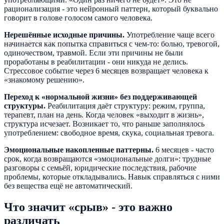
рационализация - это нейронный паттерн, который буквально
говорит в голове голосом самого человека.
Нерешённые исходные причины.
Употребление чаще всего
начинается как попытка справиться с чем-то: болью, тревогой,
одиночеством, травмой. Если эти причины не были
проработаны в реабилитации - они никуда не делись.
Стрессовое событие через 6 месяцев возвращает человека к
«знакомому решению».
Переход к «нормальной жизни» без поддерживающей
структуры.
Реабилитация даёт структуру: режим, группа,
терапевт, план на день. Когда человек «выходит в жизнь»,
структура исчезает. Возникает то, что раньше заполнялось
употреблением: свободное время, скука, социальная тревога.
Эмоциональные накопленные паттерны.
6 месяцев - часто
срок, когда возвращаются «эмоциональные долги»: трудные
разговоры с семьёй, юридические последствия, рабочие
проблемы, которые откладывались. Навык справляться с ними
без вещества ещё не автоматический.
Что значит «срыв» - это важно
различать