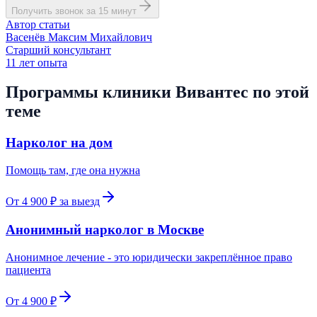
Получить звонок за 15 минут
Автор статьи
Васенёв Максим Михайлович
Старший консультант
11
лет опыта
Программы клиники Вивантес по этой
теме
Нарколог на дом
Помощь там, где она нужна
От 4 900 ₽ за выезд
Анонимный нарколог в Москве
Анонимное лечение - это юридически закреплённое право
пациента
От 4 900 ₽