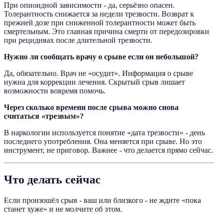
При опиоидной зависимости - да, серьёзно опасен.
Толерантность снижается за недели трезвости. Возврат к
прежней дозе при сниженной толерантности может быть
смертельным. Это главная причина смерти от передозировки
при рецидивах после длительной трезвости.
Нужно ли сообщать врачу о срыве если он небольшой?
Да, обязательно. Врач не «осудит». Информация о срыве
нужна для коррекции лечения. Скрытый срыв лишает
возможности вовремя помочь.
Через сколько времени после срыва можно снова
считаться «трезвым»?
В наркологии используется понятие «дата трезвости» - день
последнего употребления. Она меняется при срыве. Но это
инструмент, не приговор. Важнее - что делается прямо сейчас.
Что делать сейчас
Если произошёл срыв - ваш или близкого - не ждите «пока
станет хуже» и не молчите об этом.