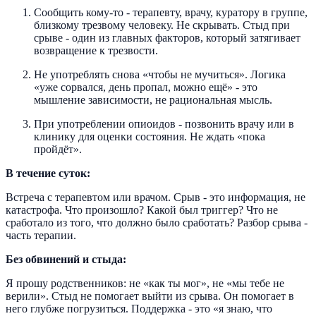
Сообщить кому-то - терапевту, врачу, куратору в группе,
близкому трезвому человеку. Не скрывать. Стыд при
срыве - один из главных факторов, который затягивает
возвращение к трезвости.
Не употреблять снова «чтобы не мучиться». Логика
«уже сорвался, день пропал, можно ещё» - это
мышление зависимости, не рациональная мысль.
При употреблении опиоидов - позвонить врачу или в
клинику для оценки состояния. Не ждать «пока
пройдёт».
В течение суток:
Встреча с терапевтом или врачом. Срыв - это информация, не
катастрофа. Что произошло? Какой был триггер? Что не
сработало из того, что должно было сработать? Разбор срыва -
часть терапии.
Без обвинений и стыда:
Я прошу родственников: не «как ты мог», не «мы тебе не
верили». Стыд не помогает выйти из срыва. Он помогает в
него глубже погрузиться. Поддержка - это «я знаю, что