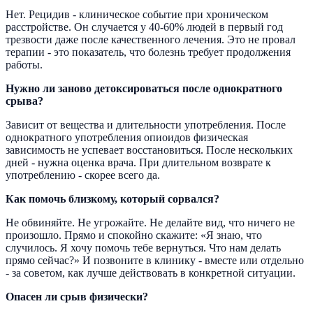
Нет. Рецидив - клиническое событие при хроническом
расстройстве. Он случается у 40-60% людей в первый год
трезвости даже после качественного лечения. Это не провал
терапии - это показатель, что болезнь требует продолжения
работы.
Нужно ли заново детоксироваться после однократного
срыва?
Зависит от вещества и длительности употребления. После
однократного употребления опиоидов физическая
зависимость не успевает восстановиться. После нескольких
дней - нужна оценка врача. При длительном возврате к
употреблению - скорее всего да.
Как помочь близкому, который сорвался?
Не обвиняйте. Не угрожайте. Не делайте вид, что ничего не
произошло. Прямо и спокойно скажите: «Я знаю, что
случилось. Я хочу помочь тебе вернуться. Что нам делать
прямо сейчас?» И позвоните в клинику - вместе или отдельно
- за советом, как лучше действовать в конкретной ситуации.
Опасен ли срыв физически?