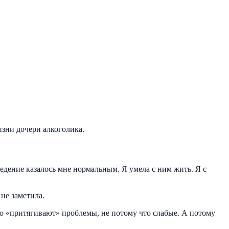
изни дочери алкоголика.
ведение казалось мне нормальным. Я умела с ним жить. Я с
не заметила.
то «притягивают» проблемы, не потому что слабые. А потому