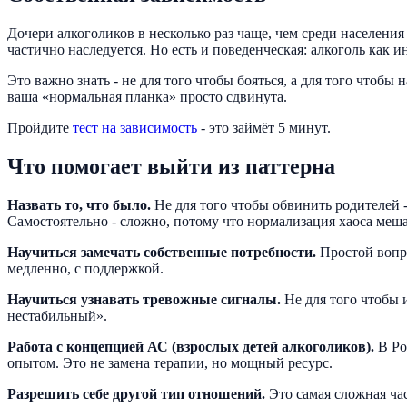
Дочери алкоголиков в несколько раз чаще, чем среди населени
частично наследуется. Но есть и поведенческая: алкоголь как 
Это важно знать - не для того чтобы бояться, а для того чтобы
ваша «нормальная планка» просто сдвинута.
Пройдите
тест на зависимость
- это займёт 5 минут.
Что помогает выйти из паттерна
Назвать то, что было.
Не для того чтобы обвинить родителей -
Самостоятельно - сложно, потому что нормализация хаоса меша
Научиться замечать собственные потребности.
Простой вопро
медленно, с поддержкой.
Научиться узнавать тревожные сигналы.
Не для того чтобы 
нестабильный».
Работа с концепцией АС (взрослых детей алкоголиков).
В Ро
опытом. Это не замена терапии, но мощный ресурс.
Разрешить себе другой тип отношений.
Это самая сложная ча