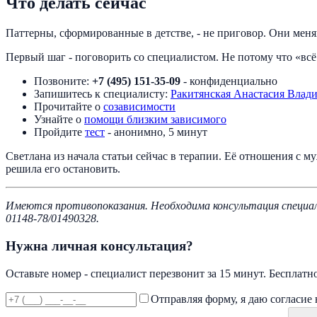
Что делать сейчас
Паттерны, сформированные в детстве, - не приговор. Они меня
Первый шаг - поговорить со специалистом. Не потому что «всё 
Позвоните:
+7 (495) 151-35-09
- конфиденциально
Запишитесь к специалисту:
Ракитянская Анастасия Влад
Прочитайте о
созависимости
Узнайте о
помощи близким зависимого
Пройдите
тест
- анонимно, 5 минут
Светлана из начала статьи сейчас в терапии. Её отношения с м
решила его остановить.
Имеются противопоказания. Необходима консультация специал
01148-78/01490328.
Нужна личная консультация?
Оставьте номер - специалист перезвонит за 15 минут. Бесплатн
Отправляя форму, я даю согласие 