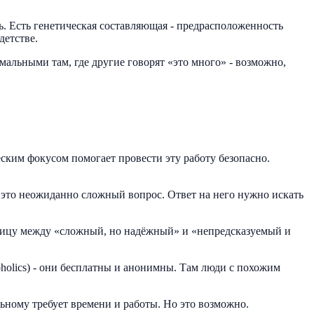
ь. Есть генетическая составляющая - предрасположенность
детстве.
рмальными там, где другие говорят «это много» - возможно,
еским фокусом помогает провести эту работу безопасно.
в это неожиданно сложный вопрос. Ответ на него нужно искать
азницу между «сложный, но надёжный» и «непредсказуемый и
oholics) - они бесплатны и анонимны. Там люди с похожим
ьному требует времени и работы. Но это возможно.