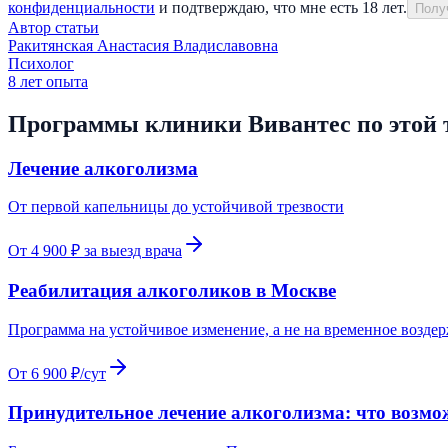
конфиденциальности
и подтверждаю, что мне есть 18 лет.
Получ
Автор статьи
Ракитянская Анастасия Владиславовна
Психолог
8
лет опыта
Программы клиники Вивантес по этой 
Лечение алкоголизма
От первой капельницы до устойчивой трезвости
От 4 900 ₽ за выезд врача
Реабилитация алкоголиков в Москве
Программа на устойчивое изменение, а не на временное возде
От 6 900 ₽/сут
Принудительное лечение алкоголизма: что возмо