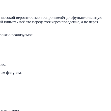
, с высокой вероятностью воспроизведёт дисфункциональную
климат - всё это передаётся через поведение, а не через
сложно реализуемое.
 их.
ким фокусом.
а одинакова.