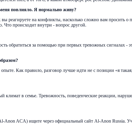
а меня повлияло. Я нормально живу?
ак вы реагируете на конфликты, насколько сложно вам просить о
. Что происходит внутри - вопрос другой.
ость обратиться за помощью при первых тревожных сигналах - эт
образом?
опыте. Как правило, разговор лучше идти не с позиции «я такая,
й климат в семье. Тревожность, поведенческие реакции, нарушен
l-Anon ACA) ищите через официальный сайт Al-Anon Russia. Уч