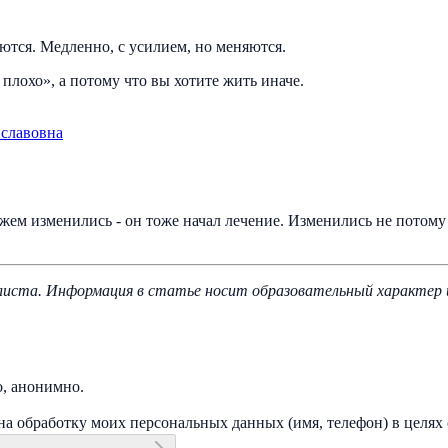
ются. Медленно, с усилием, но меняются.
плохо», а потому что вы хотите жить иначе.
иславовна
ужем изменились - он тоже начал лечение. Изменились не потому 
иста. Информация в статье носит образовательный характер и 
о, анонимно.
на обработку моих персональных данных (имя, телефон) в целях 