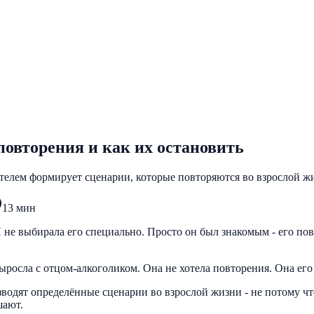
повторения и как их остановить
ителем формирует сценарии, которые повторяются во взрослой ж
13
мин
. Я не выбирала его специально. Просто он был знакомым - его по
ыросла с отцом-алкоголиком. Она не хотела повторения. Она его 
зводят определённые сценарии во взрослой жизни - не потому ч
шают.