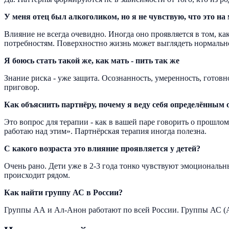
У меня отец был алкоголиком, но я не чувствую, что это н
Влияние не всегда очевидно. Иногда оно проявляется в том, к
потребностям. Поверхностно жизнь может выглядеть нормально
Я боюсь стать такой же, как мать - пить так же
Знание риска - уже защита. Осознанность, умеренность, готовн
приговор.
Как объяснить партнёру, почему я веду себя определённым 
Это вопрос для терапии - как в вашей паре говорить о прошлом 
работаю над этим». Партнёрская терапия иногда полезна.
С какого возраста это влияние проявляется у детей?
Очень рано. Дети уже в 2-3 года тонко чувствуют эмоциональны
происходит рядом.
Как найти группу АС в России?
Группы АА и Ал-Анон работают по всей России. Группы АС (A