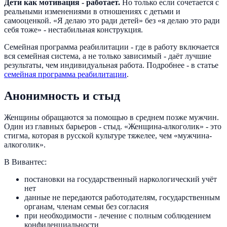
Дети как мотивация - работает.
Но только если сочетается с
реальными изменениями в отношениях с детьми и
самооценкой. «Я делаю это ради детей» без «я делаю это ради
себя тоже» - нестабильная конструкция.
Семейная программа реабилитации - где в работу включается
вся семейная система, а не только зависимый - даёт лучшие
результаты, чем индивидуальная работа. Подробнее - в статье
семейная программа реабилитации
.
Анонимность и стыд
Женщины обращаются за помощью в среднем позже мужчин.
Один из главных барьеров - стыд. «Женщина-алкоголик» - это
стигма, которая в русской культуре тяжелее, чем «мужчина-
алкоголик».
В Вивантес:
постановки на государственный наркологический учёт
нет
данные не передаются работодателям, государственным
органам, членам семьи без согласия
при необходимости - лечение с полным соблюдением
конфиденциальности