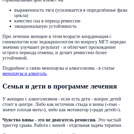
выраженность тяги (усиливается в определённые фазы
цикла)
качество сна в период ремиссии
эмоциональную устойчивость
При лечении женщин в этом возрасте координация с
гинекологом или эндокринологом по вопросу МГТ нередко
значимо улучшает результат - и облегчает прохождение
острого периода отмены, и делает ремиссию более
устойчивой.
Подробнее о связи менопаузы и алкоголизма - в статье
менопауза и алкоголь
.
Семья и дети в программе лечения
У женщин с алкоголизмом - если есть дети - вопрос детей
стоит в центре. Либо как источник стыда и вины («пью -
значит плохая мать»), либо как мотиватор («ради детей»).
Чувство вины - это не двигатель ремиссии.
Это частый
триггер срыва. Работа с виной - отдельная задача терапии.