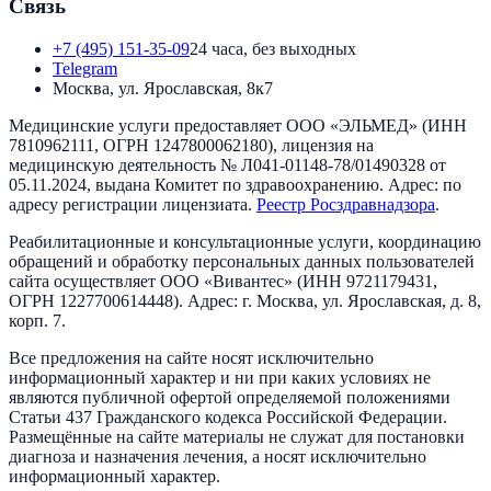
Связь
+7 (495) 151-35-09
24 часа, без выходных
Telegram
Москва, ул. Ярославская, 8к7
Медицинские услуги предоставляет
ООО «ЭЛЬМЕД»
(ИНН
7810962111
, ОГРН
1247800062180
), лицензия на
медицинскую деятельность №
Л041-01148-78/01490328
от
05.11.2024
, выдана
Комитет по здравоохранению
. Адрес:
по
адресу регистрации лицензиата
.
Реестр Росздравнадзора
.
Реабилитационные и консультационные услуги, координацию
обращений и обработку персональных данных пользователей
сайта осуществляет
ООО «Вивантес»
(ИНН
9721179431
,
ОГРН
1227700614448
). Адрес:
г. Москва, ул. Ярославская, д. 8,
корп. 7
.
Все предложения на сайте носят исключительно
информационный характер и ни при каких условиях не
являются публичной офертой определяемой положениями
Статьи 437 Гражданского кодекса Российской Федерации.
Размещённые на сайте материалы не служат для постановки
диагноза и назначения лечения, а носят исключительно
информационный характер.