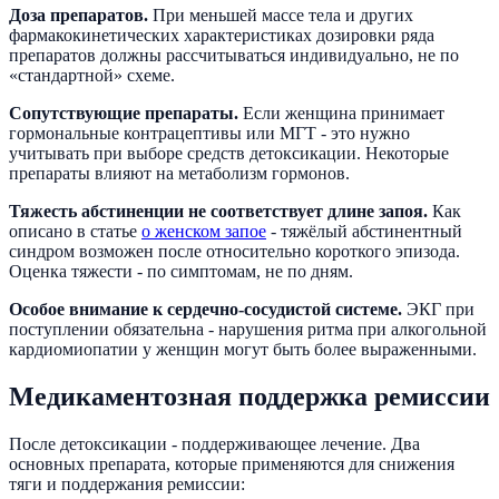
Доза препаратов.
При меньшей массе тела и других
фармакокинетических характеристиках дозировки ряда
препаратов должны рассчитываться индивидуально, не по
«стандартной» схеме.
Сопутствующие препараты.
Если женщина принимает
гормональные контрацептивы или МГТ - это нужно
учитывать при выборе средств детоксикации. Некоторые
препараты влияют на метаболизм гормонов.
Тяжесть абстиненции не соответствует длине запоя.
Как
описано в статье
о женском запое
- тяжёлый абстинентный
синдром возможен после относительно короткого эпизода.
Оценка тяжести - по симптомам, не по дням.
Особое внимание к сердечно-сосудистой системе.
ЭКГ при
поступлении обязательна - нарушения ритма при алкогольной
кардиомиопатии у женщин могут быть более выраженными.
Медикаментозная поддержка ремиссии
После детоксикации - поддерживающее лечение. Два
основных препарата, которые применяются для снижения
тяги и поддержания ремиссии: