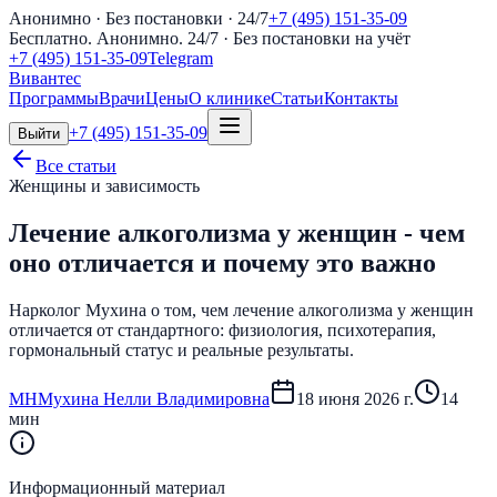
Анонимно · Без постановки · 24/7
+7 (495) 151-35-09
Бесплатно. Анонимно. 24/7
· Без постановки на учёт
+7 (495) 151-35-09
Telegram
Вивантес
Программы
Врачи
Цены
О клинике
Статьи
Контакты
+7 (495) 151-35-09
Выйти
Все статьи
Женщины и зависимость
Лечение алкоголизма у женщин - чем
оно отличается и почему это важно
Нарколог Мухина о том, чем лечение алкоголизма у женщин
отличается от стандартного: физиология, психотерапия,
гормональный статус и реальные результаты.
М
Н
Мухина Нелли Владимировна
18 июня 2026 г.
14
мин
Информационный материал