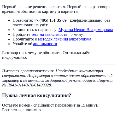
Первый шаг - не решение лечиться. Первый шаг - разговор с
врачом, чтобы понять картину и варианты.
Позвоните:
+7 (495) 151-35-09
- конфиденциально, без
постановки на учёт
Запишитесь к наркологу:
Мухина Нелли Владимировна
Пройдите
тест на зависимость
- 5 минут
Прочитайте о
методах лечения алкоголизма
Узнайте об
анонимности
Разговор ни к чему не обязывает. Он только даёт
информацию.
Имеются противопоказания. Необходима консультация
специалиста. Информация в статье носит образовательный
характер и не является медицинской рекомендацией. Лицензия
№ Л041-01148-78/01490328.
Нужна личная консультация?
Оставьте номер - специалист перезвонит за 15 минут.
Бесплатно, анонимно.