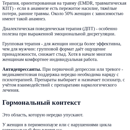
Терапия, ориентированная на травму (EMDR, травматическая
КПТ) - если в анамнезе есть пережитое насилие, тяжёлые
потери, ранние травмы. Около 50% женщин с зависимостью
имеют такой анамнез.
Диалектическая поведенческая терапия (ДПТ) - особенно
полезна при выраженной эмоциональной дисрегуляции.
Групповая терапия - для женщин иногда более эффективна,
чем для мужчин: групповой формат даёт ощущение
принадлежности, снижает стыд. Хотя в начале многим
женщинам комфортнее индивидуальная работа.
Антидепрессанты.
При первичной депрессии или тревоге -
медикаментозная поддержка нередко необходима наряду с
психотерапией. Препараты выбирает и назначает психиатр, с
учётом взаимодействий с препаратами наркологического
лечения.
Гормональный контекст
Это область, которую нередко упускают.
У женщин в перименопаузе или с нарушениями цикла
гормональный фон влияет на: