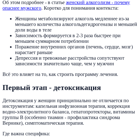
Об этом подробнее - в статье
женский алкоголизм - почему
опаснее мужского
. Коротко для понимания контекста:
Женщины метаболизируют алкоголь медленнее из-за
меньшего количества алкогольдегидрогеназы и меньшей
доли воды в теле
Зависимость формируется в 2-3 раза быстрее при
меньшем суммарном потреблении
Поражение внутренних органов (печень, сердце, мозг)
нарастает раньше
Депрессия и тревожные расстройства сопутствуют
зависимости значительно чаще, чем у мужчин
Всё это влияет на то, как строить программу лечения.
Первый этап - детоксикация
Детоксикация у женщин принципиально не отличается по
инструментам: капельная инфузионная терапия, коррекция
водно-электролитного баланса, гепатопротекторы, витамины
группы B (особенно тиамин - профилактика синдрома
Вернике), симптоматическая терапия.
Где важна специфика: