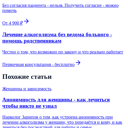
Без согласия пациента - нельзя. Получить согласие - можно
помочь
От 4 900 ₽
Лечение алкоголизма без ведома больного -
помощь родственникам
Честно о том, что возможно по закону и что реально работает
Первичная консультация - бесплатно
Похожие статьи
Женщины и зависимость
Анонимность для женщины - как лечиться
чтобы никто не узнал
Нарколог Зарипов о том, как устроена анонимность при
лечении алкоголизма у женщин, что передаётся и кому, и как
лечиться без последствий для работы и семьи.