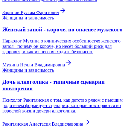
Зарипов Рустам Фаритович
Женщины и зависимость
Женский запой - короче, но опаснее мужского
Нарколог Мухина о клинических особенностях женского
запоя - почему он короче, но несёт больший риск для
здоровья, и как из него выходить безопасно.
Мухина Нелли Владимировна
Женщины и зависимость
Дочь алкоголика - типичные сценарии
повторения
Психолог Ракитянская о том, как детство рядом с пьющим
родителем формирует сценарии, которые повторяются во
взрослой жизни дочери алкоголика.
Ракитянская Анастасия Владиславовна