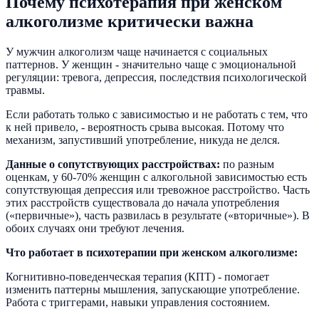
Почему психотерапия при женском
алкоголизме критически важна
У мужчин алкоголизм чаще начинается с социальных
паттернов. У женщин - значительно чаще с эмоциональной
регуляции: тревога, депрессия, последствия психологической
травмы.
Если работать только с зависимостью и не работать с тем, что
к ней привело, - вероятность срыва высокая. Потому что
механизм, запустивший употребление, никуда не делся.
Данные о сопутствующих расстройствах:
по разным
оценкам, у 60-70% женщин с алкогольной зависимостью есть
сопутствующая депрессия или тревожное расстройство. Часть
этих расстройств существовала до начала употребления
(«первичные»), часть развилась в результате («вторичные»). В
обоих случаях они требуют лечения.
Что работает в психотерапии при женском алкоголизме:
Когнитивно-поведенческая терапия (КПТ) - помогает
изменить паттерны мышления, запускающие употребление.
Работа с триггерами, навыки управления состоянием.