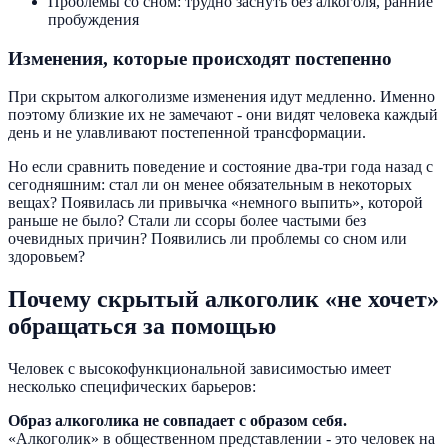
Проблемы со сном: трудно заснуть без алкоголя, ранние
пробуждения
Изменения, которые происходят постепенно
При скрытом алкоголизме изменения идут медленно. Именно
поэтому близкие их не замечают - они видят человека каждый
день и не улавливают постепенной трансформации.
Но если сравнить поведение и состояние два-три года назад с
сегодняшним: стал ли он менее обязательным в некоторых
вещах? Появилась ли привычка «немного выпить», которой
раньше не было? Стали ли ссоры более частыми без
очевидных причин? Появились ли проблемы со сном или
здоровьем?
Почему скрытый алкоголик «не хочет»
обращаться за помощью
Человек с высокофункциональной зависимостью имеет
несколько специфических барьеров:
Образ алкоголика не совпадает с образом себя.
«Алкоголик» в общественном представлении - это человек на