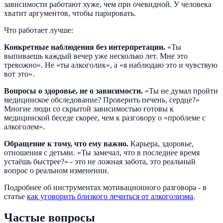
зависимости работают хуже, чем при очевидной. У человека
хватит аргументов, чтобы парировать.
Что работает лучше:
Конкретные наблюдения без интерпретации.
«Ты
выпиваешь каждый вечер уже несколько лет. Мне это
тревожно». Не «ты алкоголик», а «я наблюдаю это и чувствую
вот это».
Вопросы о здоровье, не о зависимости.
«Ты не думал пройти
медицинское обследование? Проверить печень, сердце?»
Многие люди со скрытой зависимостью готовы к
медицинской беседе скорее, чем к разговору о «проблеме с
алкоголем».
Обращение к тому, что ему важно.
Карьера, здоровье,
отношения с детьми. «Ты замечал, что в последнее время
устаёшь быстрее?» - это не ложная забота, это реальный
вопрос о реальном изменении.
Подробнее об инструментах мотивационного разговора - в
статье
как уговорить близкого лечиться от алкоголизма
.
Частые вопросы