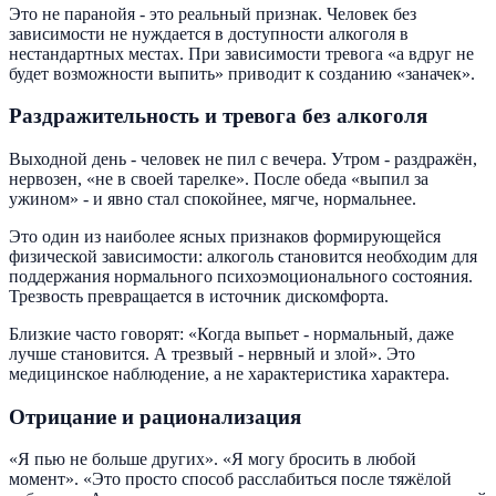
Это не паранойя - это реальный признак. Человек без
зависимости не нуждается в доступности алкоголя в
нестандартных местах. При зависимости тревога «а вдруг не
будет возможности выпить» приводит к созданию «заначек».
Раздражительность и тревога без алкоголя
Выходной день - человек не пил с вечера. Утром - раздражён,
нервозен, «не в своей тарелке». После обеда «выпил за
ужином» - и явно стал спокойнее, мягче, нормальнее.
Это один из наиболее ясных признаков формирующейся
физической зависимости: алкоголь становится необходим для
поддержания нормального психоэмоционального состояния.
Трезвость превращается в источник дискомфорта.
Близкие часто говорят: «Когда выпьет - нормальный, даже
лучше становится. А трезвый - нервный и злой». Это
медицинское наблюдение, а не характеристика характера.
Отрицание и рационализация
«Я пью не больше других». «Я могу бросить в любой
момент». «Это просто способ расслабиться после тяжёлой