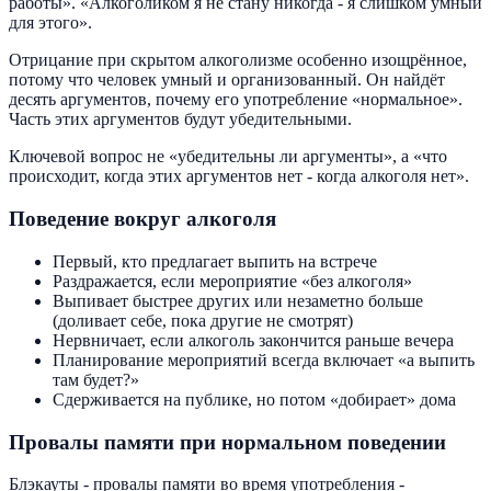
работы». «Алкоголиком я не стану никогда - я слишком умный
для этого».
Отрицание при скрытом алкоголизме особенно изощрённое,
потому что человек умный и организованный. Он найдёт
десять аргументов, почему его употребление «нормальное».
Часть этих аргументов будут убедительными.
Ключевой вопрос не «убедительны ли аргументы», а «что
происходит, когда этих аргументов нет - когда алкоголя нет».
Поведение вокруг алкоголя
Первый, кто предлагает выпить на встрече
Раздражается, если мероприятие «без алкоголя»
Выпивает быстрее других или незаметно больше
(доливает себе, пока другие не смотрят)
Нервничает, если алкоголь закончится раньше вечера
Планирование мероприятий всегда включает «а выпить
там будет?»
Сдерживается на публике, но потом «добирает» дома
Провалы памяти при нормальном поведении
Блэкауты - провалы памяти во время употребления -