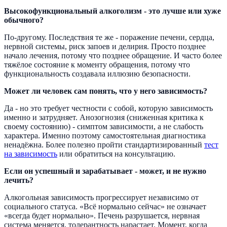
Высокофункциональный алкоголизм - это лучше или хуже
обычного?
По-другому. Последствия те же - поражение печени, сердца,
нервной системы, риск запоев и делирия. Просто позднее
начало лечения, потому что позднее обращение. И часто более
тяжёлое состояние к моменту обращения, потому что
функциональность создавала иллюзию безопасности.
Может ли человек сам понять, что у него зависимость?
Да - но это требует честности с собой, которую зависимость
именно и затрудняет. Анозогнозия (сниженная критика к
своему состоянию) - симптом зависимости, а не слабость
характера. Именно поэтому самостоятельная диагностика
ненадёжна. Более полезно пройти стандартизированный
тест
на зависимость
или обратиться на консультацию.
Если он успешный и зарабатывает - может, и не нужно
лечить?
Алкогольная зависимость прогрессирует независимо от
социального статуса. «Всё нормально сейчас» не означает
«всегда будет нормально». Печень разрушается, нервная
система меняется, толерантность нарастает. Момент, когда