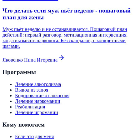
Что делать если муж пьёт неделю - пошаговый
план для жены
Муж пьёт неделю и не останавливается. Пошаговый план
действий: первый разговор, мотивационная интервенция,
когда вызывать нарколога. Без скандалов, с конкретными
шагами.
Яковенко Нина Игоревна
Программы
Лечение алкоголизма
Вывод из запоя
Кодирование от алкоголя
Лечение наркомании
Реабилитация
Лечение игромании
Кому помогаем
Если это для меня