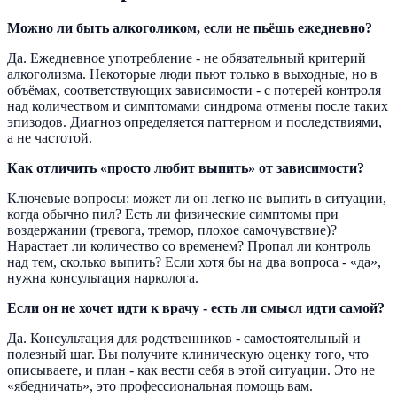
Можно ли быть алкоголиком, если не пьёшь ежедневно?
Да. Ежедневное употребление - не обязательный критерий
алкоголизма. Некоторые люди пьют только в выходные, но в
объёмах, соответствующих зависимости - с потерей контроля
над количеством и симптомами синдрома отмены после таких
эпизодов. Диагноз определяется паттерном и последствиями,
а не частотой.
Как отличить «просто любит выпить» от зависимости?
Ключевые вопросы: может ли он легко не выпить в ситуации,
когда обычно пил? Есть ли физические симптомы при
воздержании (тревога, тремор, плохое самочувствие)?
Нарастает ли количество со временем? Пропал ли контроль
над тем, сколько выпить? Если хотя бы на два вопроса - «да»,
нужна консультация нарколога.
Если он не хочет идти к врачу - есть ли смысл идти самой?
Да. Консультация для родственников - самостоятельный и
полезный шаг. Вы получите клиническую оценку того, что
описываете, и план - как вести себя в этой ситуации. Это не
«ябедничать», это профессиональная помощь вам.