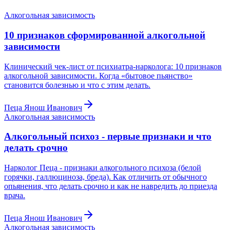
Алкогольная зависимость
10 признаков сформированной алкогольной
зависимости
Клинический чек-лист от психиатра-нарколога: 10 признаков
алкогольной зависимости. Когда «бытовое пьянство»
становится болезнью и что с этим делать.
Пеца Янош Иванович
Алкогольная зависимость
Алкогольный психоз - первые признаки и что
делать срочно
Нарколог Пеца - признаки алкогольного психоза (белой
горячки, галлюциноза, бреда). Как отличить от обычного
опьянения, что делать срочно и как не навредить до приезда
врача.
Пеца Янош Иванович
Алкогольная зависимость