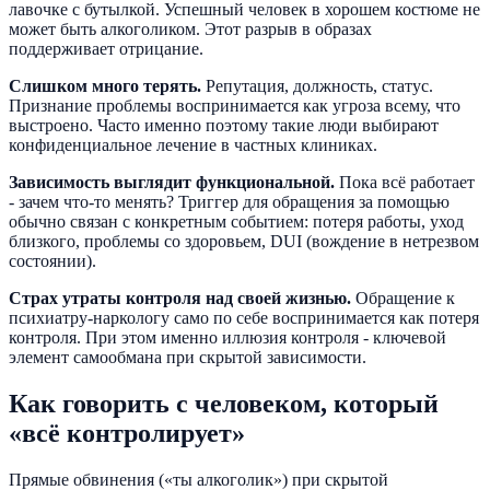
лавочке с бутылкой. Успешный человек в хорошем костюме не
может быть алкоголиком. Этот разрыв в образах
поддерживает отрицание.
Слишком много терять.
Репутация, должность, статус.
Признание проблемы воспринимается как угроза всему, что
выстроено. Часто именно поэтому такие люди выбирают
конфиденциальное лечение в частных клиниках.
Зависимость выглядит функциональной.
Пока всё работает
- зачем что-то менять? Триггер для обращения за помощью
обычно связан с конкретным событием: потеря работы, уход
близкого, проблемы со здоровьем, DUI (вождение в нетрезвом
состоянии).
Страх утраты контроля над своей жизнью.
Обращение к
психиатру-наркологу само по себе воспринимается как потеря
контроля. При этом именно иллюзия контроля - ключевой
элемент самообмана при скрытой зависимости.
Как говорить с человеком, который
«всё контролирует»
Прямые обвинения («ты алкоголик») при скрытой