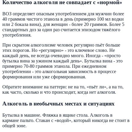
Количество алкоголя не совпадает с «нормой»
ВОЗ определяет опасным употреблением для мужчин более
40 граммов чистого этанола в день (примерно 100 мл водки
или 2 бокала вина), для женщин - более 20 граммов. Более 5
стандартных доз за один раз считается эпизодом тяжёлого
употребления.
При скрытом алкоголизме человек регулярно пьёт больше
этих порогов. Но «регулярно» - это ключевое слово. Не
каждый день, не всегда очевидно много. Иногда - «просто
бутылка вина за ужином каждый день». Бутылка вина - это
примерно 70-80 граммов этанола. При ежедневном
употреблении - это алкогольная зависимость в процессе
формирования или уже сформированная.
Обратите внимание на паттерн: не на то, «пьёт ли», а на то,
как часто, сколько и что происходит, когда нет алкоголя.
Алкоголь в необычных местах и ситуациях
Бутылка в машине. Фляжка в ящике стола. Алкоголь в
кармане пальто. Стакан с «водой», который никогда не стоит в
общей зоне.