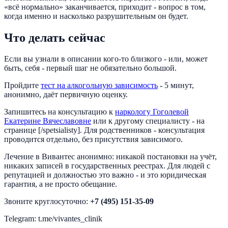
«всё нормально» заканчивается, приходит - вопрос в том,
когда именно и насколько разрушительным он будет.
Что делать сейчас
Если вы узнали в описании кого-то близкого - или, может
быть, себя - первый шаг не обязательно большой.
Пройдите
тест на алкогольную зависимость
- 5 минут,
анонимно, даёт первичную оценку.
Запишитесь на консультацию к
наркологу Гоголевой
Екатерине Вячеславовне
или к другому специалисту - на
странице [/spetsialisty]. Для родственников - консультация
проводится отдельно, без присутствия зависимого.
Лечение в Вивантес анонимно: никакой постановки на учёт,
никаких записей в государственных реестрах. Для людей с
репутацией и должностью это важно - и это юридическая
гарантия, а не просто обещание.
Звоните круглосуточно:
+7 (495) 151-35-09
Telegram: t.me/vivantes_clinik