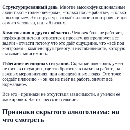
Структурированный день.
Многие высокофункциональные
люди пьют «только вечером», «только после работы», «только
в выходные». Эта структура создаёт иллюзию контроля - и для
самого человека, и для близких.
Компенсация в других областях.
Человек больше работает,
перфекционистски относится к проекту, контролирует все
задачи - отчасти потому что это даёт ощущение, что «всё под
контролем», компенсируя тревогу и нестабильность, которую
вызывает зависимость.
Избегание очевидных ситуаций.
Скрытый алкоголик умеет
не пить в ситуациях, где это бросится в глаза: на работе, на
важных мероприятиях, при определённых людях. Это тоже
создаёт иллюзию - «он же не пьёт на работе, значит всё
нормально».
Всё это - признаки не отсутствия зависимости, а умелой её
маскировки. Часто - бессознательной.
Признаки скрытого алкоголизма: на
что смотреть