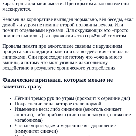
характерны для зависимости. При скрытом алкоголизме они
маскируются.
Человек на корпоративе выглядел нормально, вёл беседы, ехал
домой - и утром не помнит второй половины вечера. Или
помнит отдельными кусками. Для окружающих это «просто
немного выпил». Для наркологии - это серьёзный симптом.
Провалы памяти при алкоголизме связаны с нарушением
процесса консолидации памяти из-за воздействия этанола на
гиппокамп. Они происходят не потому что «очень много
выпил», а потому что мозг уязвим к алкогольному
воздействию в результате хронического употребления.
Физические признаки, которые можно не
заметить сразу
Лёгкий тремор рук по утрам (проходит к середине дня)
Покраснение лица, которое стало нормой
Изменение веса: либо снижение (алкоголь снижает
аппетит), либо прибавка (пиво плюс закуска, снижение
метаболизма)
Частые «простуды» и медленное выздоровление
(иммунитет снижен)