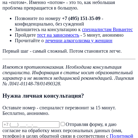
на «потом». Именно «потом» - это то, как небольшая
проблема превращается в большую.
Позвоните по номеру
+7 (495) 151-35-09
-
конфиденциально, без суждений
Запишитесь на консультацию к
специалистам Вивантес
Пройдите
тест на зависимость
- 5 минут, анонимно
Прочитайте о
лечении алкоголизма у женщин
Первый шаг - самый сложный. Потом становится легче.
Имеются противопоказания. Необходима консультация
специалиста. Информация в статье носит образовательный
характер и не является медицинской рекомендацией. Лицензия
№ Л041-01148-78/01490328.
Нужна личная консультация?
Оставьте номер - специалист перезвонит за 15 минут.
Бесплатно, анонимно.
Отправляя форму, я даю
согласие на обработку моих персональных данных (имя,
телефон) в целях обратной связи в соответствии с
Политикой