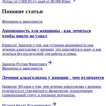
Детокс от 5 000 ₽/сут, реаб от 80 000 ₽/мес
Похожие статьи
Женщины и зависимость
Анонимность для женщины - как лечиться
чтобы никто не узнал
Нарколог Зарипов о том, как устроена анонимность при
лечении алкоголизма у женщин, что передаётся и кому, и как
лечиться без последствий для работы и семьи.
Зарипов Рустам Фаритович
Женщины и зависимость
Лечение алкоголизма у женщин - чем отличается
Нарколог Мухина о том, чем лечение алкоголизма у женщин
отличается от стандартного: физиология, психотерапия,
гормональный статус и реальные результаты.
Мухина Нелли Владимировна