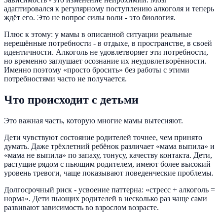
адаптировался к регулярному поступлению алкоголя и теперь
ждёт его. Это не вопрос силы воли - это биология.
Плюс к этому: у мамы в описанной ситуации реальные
нерешённые потребности - в отдыхе, в пространстве, в своей
идентичности. Алкоголь не удовлетворяет эти потребности,
но временно заглушает осознание их неудовлетворённости.
Именно поэтому «просто бросить» без работы с этими
потребностями часто не получается.
Что происходит с детьми
Это важная часть, которую многие мамы вытесняют.
Дети чувствуют состояние родителей точнее, чем принято
думать. Даже трёхлетний ребёнок различает «мама выпила» и
«мама не выпила» по запаху, тонусу, качеству контакта. Дети,
растущие рядом с пьющим родителем, имеют более высокий
уровень тревоги, чаще показывают поведенческие проблемы.
Долгосрочный риск - усвоение паттерна: «стресс + алкоголь =
норма». Дети пьющих родителей в несколько раз чаще сами
развивают зависимость во взрослом возрасте.