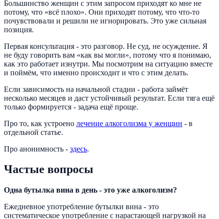
Большинство женщин с этим запросом приходят ко мне не
потому, что «всё плохо». Они приходят потому, что что-то
почувствовали и решили не игнорировать. Это уже сильная
позиция.
Первая консультация - это разговор. Не суд, не осуждение. Я
не буду говорить вам «как вы могли», потому что я понимаю,
как это работает изнутри. Мы посмотрим на ситуацию вместе
и поймём, что именно происходит и что с этим делать.
Если зависимость на начальной стадии - работа займёт
несколько месяцев и даст устойчивый результат. Если тяга ещё
только формируется - задача ещё проще.
Про то, как устроено
лечение алкоголизма у женщин
- в
отдельной статье.
Про анонимность -
здесь
.
Частые вопросы
Одна бутылка вина в день - это уже алкоголизм?
Ежедневное употребление бутылки вина - это
систематическое употребление с нарастающей нагрузкой на