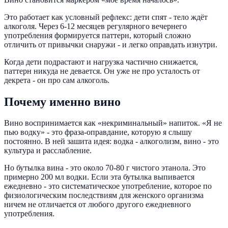
Это работает как условный рефлекс: дети спят - тело ждёт
алкоголя. Через 6-12 месяцев регулярного вечернего
употребления формируется паттерн, который сложно
отличить от привычки снаружи - и легко оправдать изнутри.
Когда дети подрастают и нагрузка частично снижается,
паттерн никуда не девается. Он уже не про усталость от
декрета - он про сам алкоголь.
Почему именно вино
Вино воспринимается как «некриминальный» напиток. «Я не
пью водку» - это фраза-оправдание, которую я слышу
постоянно. В ней зашита идея: водка - алкоголизм, вино - это
культура и расслабление.
Но бутылка вина - это около 70-80 г чистого этанола. Это
примерно 200 мл водки. Если эта бутылка выпивается
ежедневно - это систематическое употребление, которое по
физиологическим последствиям для женского организма
ничем не отличается от любого другого ежедневного
употребления.