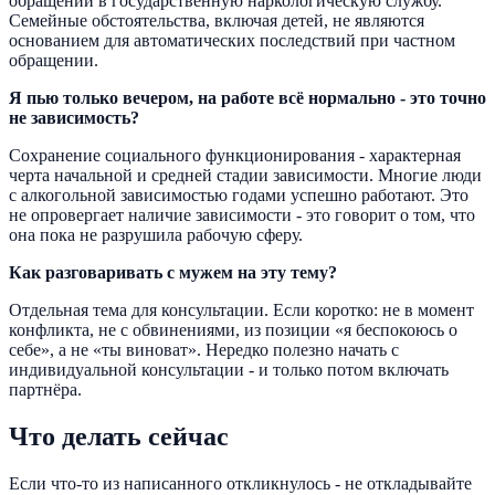
обращении в государственную наркологическую службу.
Семейные обстоятельства, включая детей, не являются
основанием для автоматических последствий при частном
обращении.
Я пью только вечером, на работе всё нормально - это точно
не зависимость?
Сохранение социального функционирования - характерная
черта начальной и средней стадии зависимости. Многие люди
с алкогольной зависимостью годами успешно работают. Это
не опровергает наличие зависимости - это говорит о том, что
она пока не разрушила рабочую сферу.
Как разговаривать с мужем на эту тему?
Отдельная тема для консультации. Если коротко: не в момент
конфликта, не с обвинениями, из позиции «я беспокоюсь о
себе», а не «ты виноват». Нередко полезно начать с
индивидуальной консультации - и только потом включать
партнёра.
Что делать сейчас
Если что-то из написанного откликнулось - не откладывайте