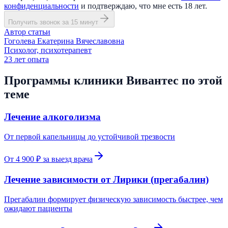
конфиденциальности
и подтверждаю, что мне есть 18 лет.
Получить звонок за 15 минут
Автор статьи
Гоголева Екатерина Вячеславовна
Психолог, психотерапевт
23
лет опыта
Программы клиники Вивантес по этой
теме
Лечение алкоголизма
От первой капельницы до устойчивой трезвости
От 4 900 ₽ за выезд врача
Лечение зависимости от Лирики (прегабалин)
Прегабалин формирует физическую зависимость быстрее, чем
ожидают пациенты