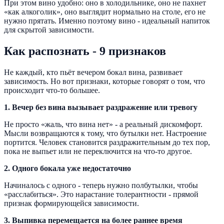
При этом вино удобно: оно в холодильнике, оно не пахнет
«как алкоголик», оно выглядит нормально на столе, его не
нужно прятать. Именно поэтому вино - идеальный напиток
для скрытой зависимости.
Как распознать - 9 признаков
Не каждый, кто пьёт вечером бокал вина, развивает
зависимость. Но вот признаки, которые говорят о том, что
происходит что-то большее.
1. Вечер без вина вызывает раздражение или тревогу
Не просто «жаль, что вина нет» - а реальный дискомфорт.
Мысли возвращаются к тому, что бутылки нет. Настроение
портится. Человек становится раздражительным до тех пор,
пока не выпьет или не переключится на что-то другое.
2. Одного бокала уже недостаточно
Начиналось с одного - теперь нужно полбутылки, чтобы
«расслабиться». Это нарастание толерантности - прямой
признак формирующейся зависимости.
3. Выпивка перемещается на более раннее время