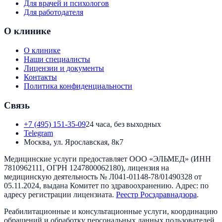
Для врачей и психологов
Для работодателя
О клинике
О клинике
Наши специалисты
Лицензии и документы
Контакты
Политика конфиденциальности
Связь
+7 (495) 151-35-09
24 часа, без выходных
Telegram
Москва, ул. Ярославская, 8к7
Медицинские услуги предоставляет
ООО «ЭЛЬМЕД»
(ИНН
7810962111
, ОГРН
1247800062180
), лицензия на
медицинскую деятельность №
Л041-01148-78/01490328
от
05.11.2024
, выдана
Комитет по здравоохранению
. Адрес:
по
адресу регистрации лицензиата
.
Реестр Росздравнадзора
.
Реабилитационные и консультационные услуги, координацию
обращений и обработку персональных данных пользователей