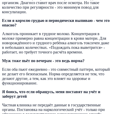
организм. Диагноз ставит врач после осмотра. Но такое
количество при регулярности - это минимум повод для
консультации.
Если я кормлю грудью и периодически выпиваю - чем это
опасно?
Алкоголь проникает в грудное молоко. Концентрация в
молоке примерно равна концентрации в крови матери. Для
новорождённого и грудного ребёнка алкоголь токсичен даже
в небольших количествах. «Подождать пока выветрится» -
работает, но требует точного расчёта времени.
Муж тоже пьёт по вечерам - это ведь норма?
Если оба пьют ежедневно - это совместный паттерн, который
не делает его безопасным. Норма определяется не тем, что
делают другие, а тем, как это влияет на здоровье и
функционирование.
Я боюсь, что если обращусь, меня поставят на учёт и
заберут детей
Частная клиника не передаёт данные в государственные
органы. Постановка на наркологический учёт - только при