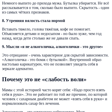
Немного выпито до прихода мужа. Бутылка убирается. Не всё
рассказывается о том, сколько было выпито. Скрытость - один
из самых чётких признаков.
8. Утренняя вялость стала нормой
Вставать тяжело, голова тяжёлая, кофе не помогает.
Объясняется детьми и недосыпом - но было хуже, чем год
назад, когда дети столько же не давали спать.
9. Мысли «я не алкоголичка, алкоголички - это другое»
Это отрицание - очень характерное для скрытой зависимости.
«Алкоголичка - это бомж с бутылкой». Внутренний образ
настолько карикатурен, что не позволяет увидеть себя в
зеркале адекватно.
Почему это не «слабость воли»
Мамы с этой историей часто корят себя: «Надо просто взять
себя в руки». Это не работает по той же причине, по которой
человек с сахарным диабетом не может «взять себя в руки» и
нормализовать сахар без лечения.
Зависимость - это изменение нейрохимии. Мозг