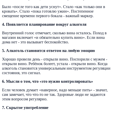
Было «после того как дети уснут». Стало «как только они в
кровать». Стало «пока готовлю ужин». Постепенное
смещение времени первого бокала - важный маркер.
4. Появляется планирование вокруг алкоголя
Внутренний голос отмечает, сколько вина осталось. Поход в
магазин включает «и обязательно купить вино». Если вина
дома нет - это вызывает беспокойство.
5. Алкоголь становится ответом на любую эмоцию
Хорошо провели день - открыли вино. Поспорили с мужем -
открыли вино. Ребёнок болеет, устала - открыли вино. Когда
алкоголь становится универсальным инструментом регуляции
состояния, это сигнал.
6. Мысли о том, что «это нужно контролировать»
Если человек думает «наверное, надо меньше пить» - значит,
сам замечает, что что-то не так. Здоровые люди не задаются
этим вопросом регулярно.
7. Скрытое употребление