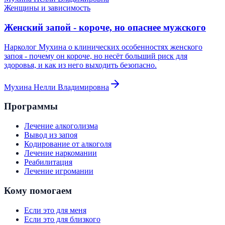
Женщины и зависимость
Женский запой - короче, но опаснее мужского
Нарколог Мухина о клинических особенностях женского
запоя - почему он короче, но несёт больший риск для
здоровья, и как из него выходить безопасно.
Мухина Нелли Владимировна
Программы
Лечение алкоголизма
Вывод из запоя
Кодирование от алкоголя
Лечение наркомании
Реабилитация
Лечение игромании
Кому помогаем
Если это для меня
Если это для близкого