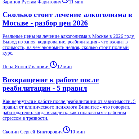
Зарипов Рустам Фаритович
11
мин
Сколько стоит лечение алкоголизма в
Москве - разбор цен 2026
Реальные цены на лечение алкоголизма в Москве в 2026 году.
Вывод из запоя, кодирование, реабилитация - что входит в
стоимость, на чём экономить нельзя, сколько стоит полный
курс.
Пеца Янош Иванович
12
мин
Возвращение к работе после
реабилитации - 5 правил
Как вернуться к работе после реабилитации от зависимости. 5
правил от клинического психолога Вивантес - что говорить
работодателю, когда выходить, как справляться с рабочим
стрессом в трезвости.
Скопин Сергей Викторович
10
мин