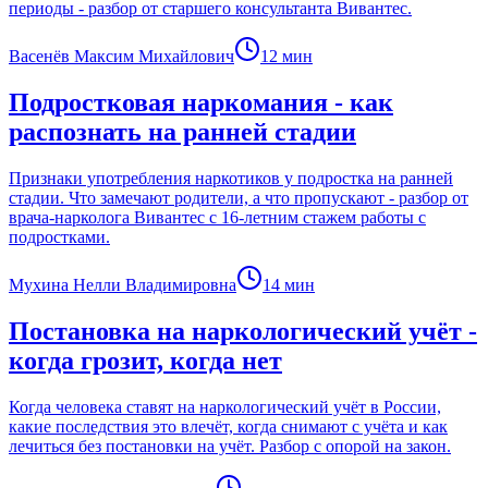
периоды - разбор от старшего консультанта Вивантес.
Васенёв Максим Михайлович
12
мин
Подростковая наркомания - как
распознать на ранней стадии
Признаки употребления наркотиков у подростка на ранней
стадии. Что замечают родители, а что пропускают - разбор от
врача-нарколога Вивантес с 16-летним стажем работы с
подростками.
Мухина Нелли Владимировна
14
мин
Постановка на наркологический учёт -
когда грозит, когда нет
Когда человека ставят на наркологический учёт в России,
какие последствия это влечёт, когда снимают с учёта и как
лечиться без постановки на учёт. Разбор с опорой на закон.