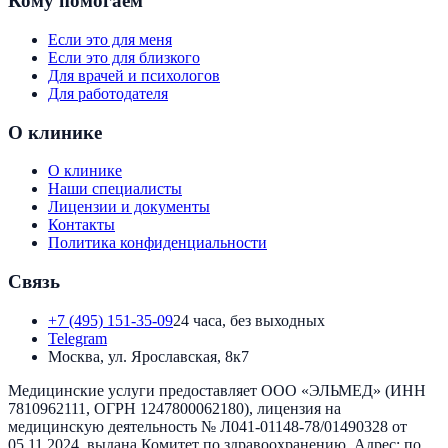
Кому помогаем
Если это для меня
Если это для близкого
Для врачей и психологов
Для работодателя
О клинике
О клинике
Наши специалисты
Лицензии и документы
Контакты
Политика конфиденциальности
Связь
+7 (495) 151-35-09
24 часа, без выходных
Telegram
Москва, ул. Ярославская, 8к7
Медицинские услуги предоставляет
ООО «ЭЛЬМЕД»
(ИНН
7810962111
, ОГРН
1247800062180
), лицензия на
медицинскую деятельность №
Л041-01148-78/01490328
от
05.11.2024
, выдана
Комитет по здравоохранению
. Адрес:
по