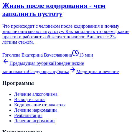
Жизнь после кодирования - чем
заполнить пустоту
Что происходит с человеком после кодирования и почему
многие описывают «пустоту». Как заполнить это время, какие
практики работают - объясняет психолог Вивантес с 23-
летним стажем.
Гоголева Екатерина Вячеславовна
13
мин
Предыдущая рубрика
Поведенческие
зависимости
Следующая рубрика
Медицина и лечение
Программы
Лечение алкоголизма
Вывод из запоя
Кодирование от алкоголя
Лечение наркомании
Реабилитация
Лечение игромании